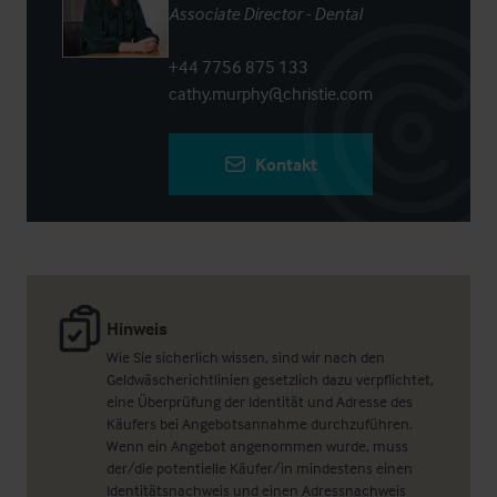
Associate Director - Dental
+44 7756 875 133
cathy.murphy@christie.com
Kontakt
Hinweis
Wie Sie sicherlich wissen, sind wir nach den
Geldwäscherichtlinien gesetzlich dazu verpflichtet,
eine Überprüfung der Identität und Adresse des
Käufers bei Angebotsannahme durchzuführen.
Wenn ein Angebot angenommen wurde, muss
der/die potentielle Käufer/in mindestens einen
Identitätsnachweis und einen Adressnachweis