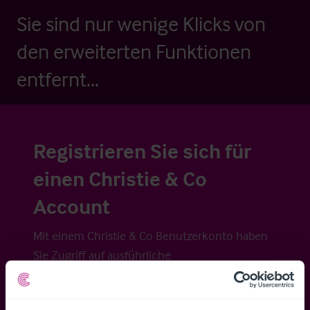
Sie sind nur wenige Klicks von
den erweiterten Funktionen
entfernt...
Registrieren Sie sich für
einen Christie & Co
Account
Mit einem Christie & Co Benutzerkonto haben
Sie Zugriff auf ausführliche
Veraufsinformationen, erweiterte Suche über
Kartenansicht sowie die Möglichkeit