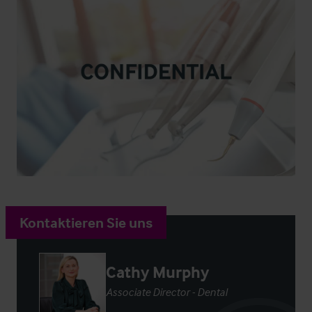
Kontaktieren Sie uns
Cathy Murphy
Associate Director - Dental