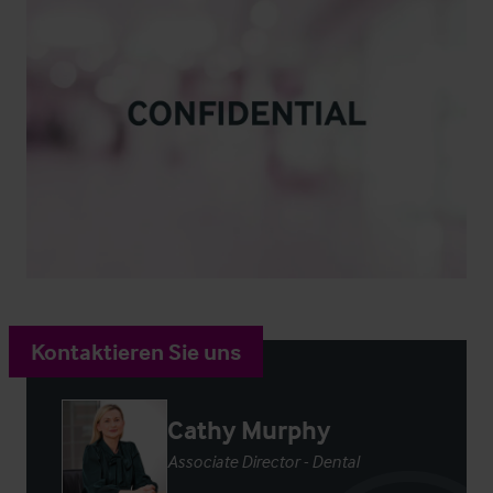
Kontaktieren Sie uns
Cathy Murphy
Associate Director - Dental