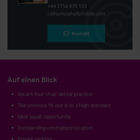
+44 7756 875 133
cathy.murphy@christie.com
Kontakt
Auf einen Blick
Vacant four chair dental practice
The previous fit-out is to a high standard
Ideal squat opportunity
Outstanding centralised location
Private parking