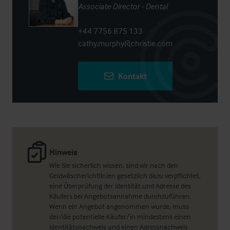
Associate Director - Dental
+44 7756 875 133
cathy.murphy@christie.com
Kontakt
Hinweis
Wie Sie sicherlich wissen, sind wir nach den
Geldwäscherichtlinien gesetzlich dazu verpflichtet,
eine Überprüfung der Identität und Adresse des
Käufers bei Angebotsannahme durchzuführen.
Wenn ein Angebot angenommen wurde, muss
der/die potentielle Käufer/in mindestens einen
Identitätsnachweis und einen Adressnachweis