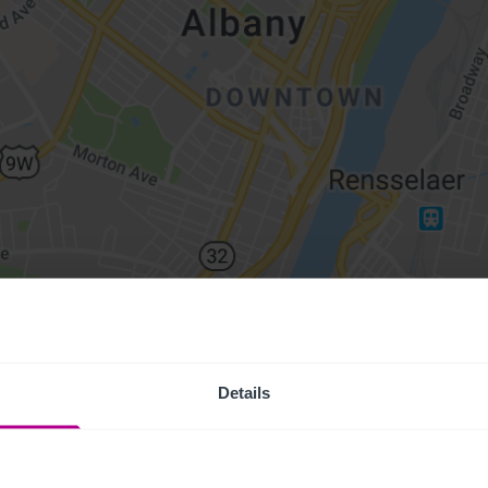
Details