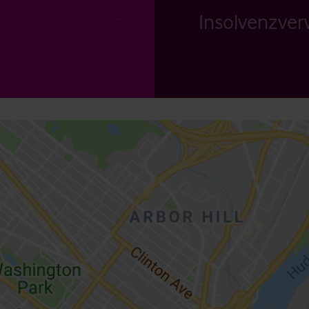
Insolvenzverw