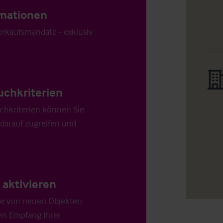
ormationen
Verkaufsmandate - exklusiv
uchkriterien
chkriterien können Sie
 darauf zugreifen und
aktivieren
die von neuen Objekten
en Empfang Ihrer