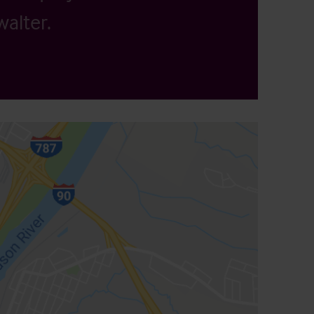
alter.