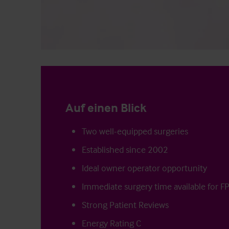
Auf einen Blick
Two well-equipped surgeries
Established since 2002
Ideal owner operator opportunity
Immediate surgery time available for FP
Strong Patient Reviews
Energy Rating C