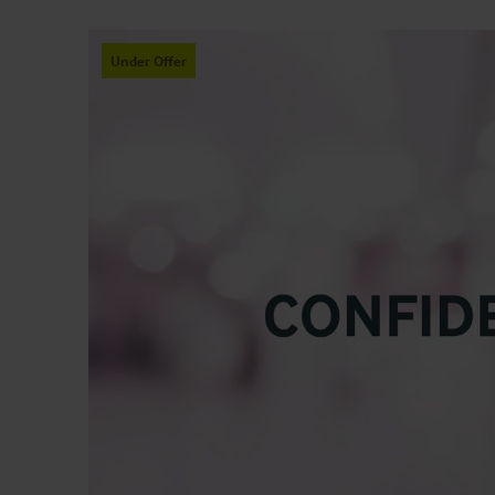
Under Offer