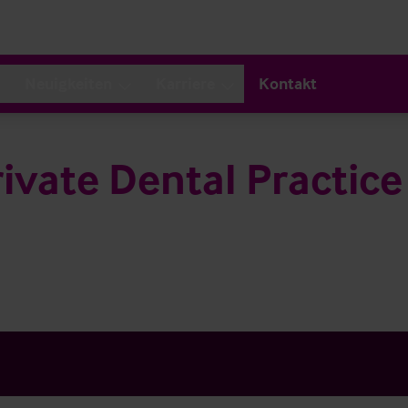
Neuigkeiten
Karriere
Kontakt
ivate Dental Practice