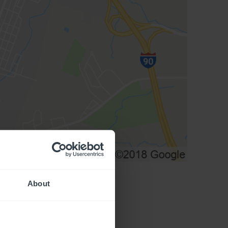
About