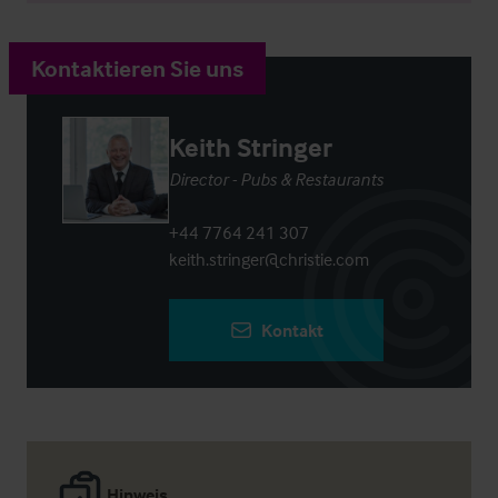
Kontaktieren Sie uns
Keith Stringer
Director - Pubs & Restaurants
+44 7764 241 307
keith.stringer@christie.com
Kontakt
Hinweis