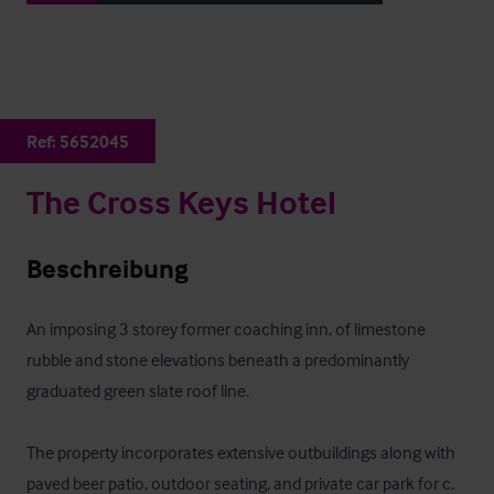
Ref:
5652045
The Cross Keys Hotel
Beschreibung
An imposing 3 storey former coaching inn, of limestone 
rubble and stone elevations beneath a predominantly 
graduated green slate roof line.

The property incorporates extensive outbuildings along with 
paved beer patio, outdoor seating, and private car park for c. 