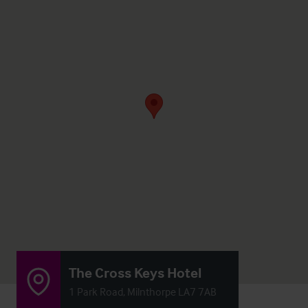
The Cross Keys Hotel
1 Park Road, Milnthorpe LA7 7AB