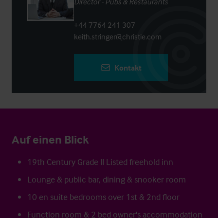
Director - Pubs & Restaurants
+44 7764 241 307
keith.stringer@christie.com
Kontakt
Auf einen Blick
19th Century Grade II Listed freehold inn
Lounge & public bar, dining & snooker room
10 en suite bedrooms over 1st & 2nd floor
Function room & 2 bed owner's accommodation