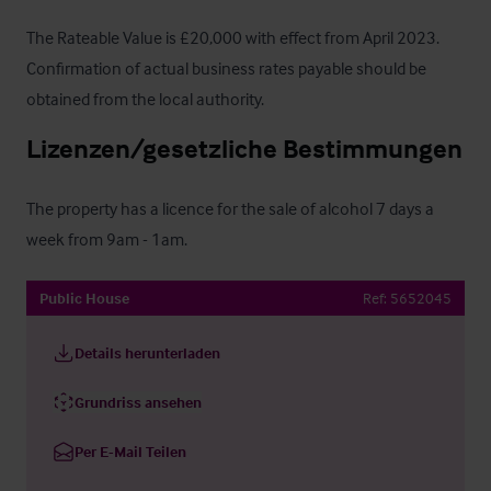
The Rateable Value is £20,000 with effect from April 2023.  
Confirmation of actual business rates payable should be 
obtained from the local authority.
Lizenzen/gesetzliche Bestimmungen
The property has a licence for the sale of alcohol 7 days a 
week from 9am - 1am.
Public House
Ref:
5652045
Details herunterladen
Grundriss ansehen
Per E-Mail Teilen