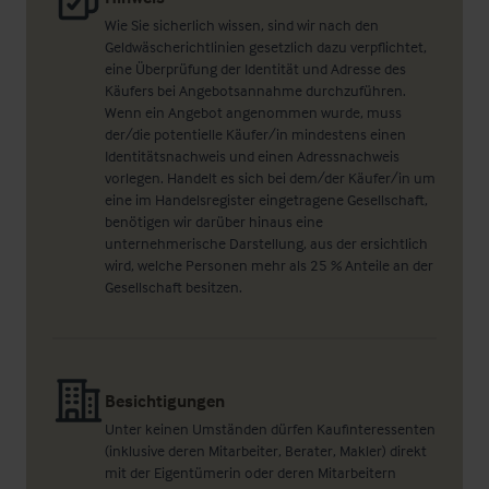
Wie Sie sicherlich wissen, sind wir nach den
Geldwäscherichtlinien gesetzlich dazu verpflichtet,
eine Überprüfung der Identität und Adresse des
Käufers bei Angebotsannahme durchzuführen.
Wenn ein Angebot angenommen wurde, muss
der/die potentielle Käufer/in mindestens einen
Identitätsnachweis und einen Adressnachweis
vorlegen. Handelt es sich bei dem/der Käufer/in um
eine im Handelsregister eingetragene Gesellschaft,
benötigen wir darüber hinaus eine
unternehmerische Darstellung, aus der ersichtlich
wird, welche Personen mehr als 25 % Anteile an der
Gesellschaft besitzen.
Besichtigungen
Unter keinen Umständen dürfen Kaufinteressenten
(inklusive deren Mitarbeiter, Berater, Makler) direkt
mit der Eigentümerin oder deren Mitarbeitern