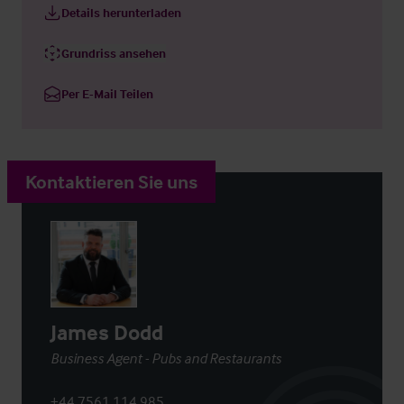
Details herunterladen
Grundriss ansehen
Per E-Mail Teilen
Kontaktieren Sie uns
James Dodd
Business Agent - Pubs and Restaurants
+44 7561 114 985