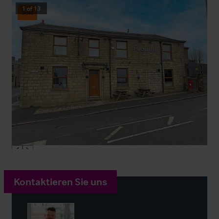
1
of
13
Sold
Kontaktieren Sie uns