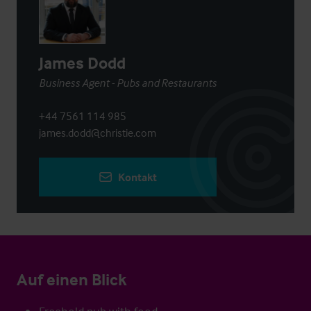
James Dodd
Business Agent - Pubs and Restaurants
+44 7561 114 985
james.dodd@christie.com
Kontakt
Auf einen Blick