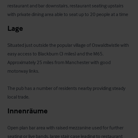
restaurant and bar downstairs, restaurant seating upstairs 
with private dining area able to seat up to 20 people at a time
Lage
Situated just outside the popular village of Oswaldtwistle with 
easy access to Blackburn (3 miles) and the M65.  
Approximately 25 miles from Manchester with good 
motorway links. 

The pub has a number of residents nearby providing steady 
local trade.
Innenräume
Open plan bar area with raised mezzanine used for further 
seating or live bands, large stair case leading to restaurant 