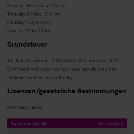
Monday - Wednesday - Closed

Thursday & Friday - 5-11pm

Saturday - 12pm-12am

Sunday - 12pm-11pm
Grundsteuer
The Rateable Value is £20,000 with effect from April 2023.  
Confirmation of actual business rates payable should be 
obtained from the local authority.
Lizenzen/gesetzliche Bestimmungen
Premises Licence
Award Winning Pub
Ref:
5652082