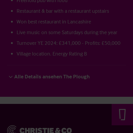
Freehold pub with food
Restaurant & bar with a restaurant upstairs
Won best restaurant in Lancashire
Live music on some Saturdays during the year
Turnover YE 2024: £341,000 - Profits: £50,000
Village location. Energy Rating B
Alle Details ansehen The Plough