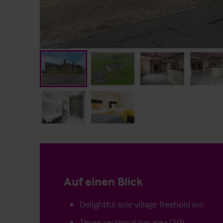
Auf einen Blick
Delightful sole village freehold inn
Three sectional bar area (30)