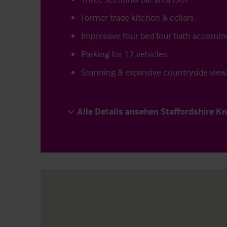
Former trade kitchen & cellars
Impressive four bed four bath accomm
Parking for 12 vehicles
Stunning & expansive countryside views
Alle Details ansehen Staffordshire K