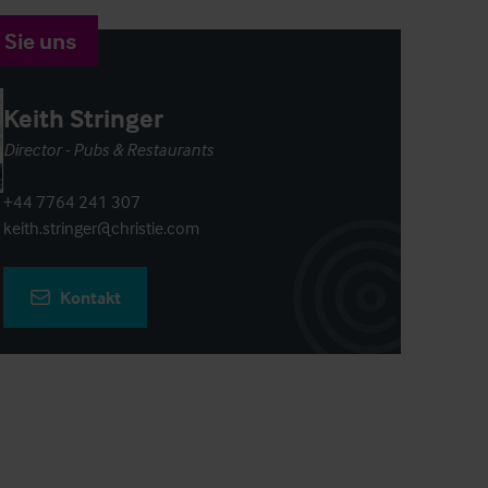
 Sie uns
Keith Stringer
Director - Pubs & Restaurants
+44 7764 241 307
keith.stringer@christie.com
Kontakt