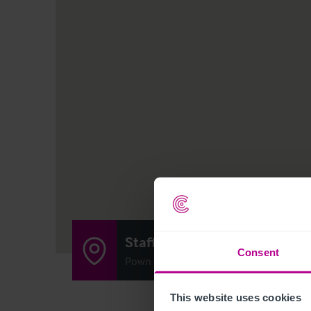
Staffordshire Knot
Consent
Pown Street, Sheen, Buxton, United Kin
This website uses cookies