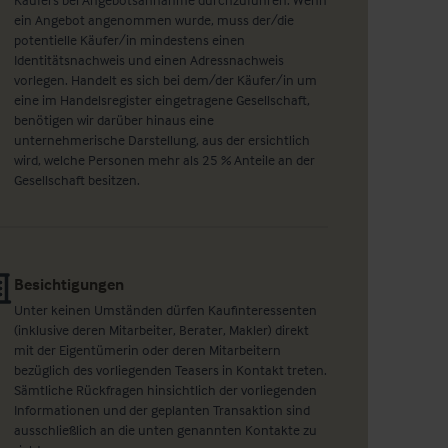
ein Angebot angenommen wurde, muss der/die
potentielle Käufer/in mindestens einen
Identitätsnachweis und einen Adressnachweis
vorlegen. Handelt es sich bei dem/der Käufer/in um
eine im Handelsregister eingetragene Gesellschaft,
benötigen wir darüber hinaus eine
unternehmerische Darstellung, aus der ersichtlich
wird, welche Personen mehr als 25 % Anteile an der
Gesellschaft besitzen.
Besichtigungen
Unter keinen Umständen dürfen Kaufinteressenten
(inklusive deren Mitarbeiter, Berater, Makler) direkt
mit der Eigentümerin oder deren Mitarbeitern
bezüglich des vorliegenden Teasers in Kontakt treten.
Sämtliche Rückfragen hinsichtlich der vorliegenden
Informationen und der geplanten Transaktion sind
ausschließlich an die unten genannten Kontakte zu