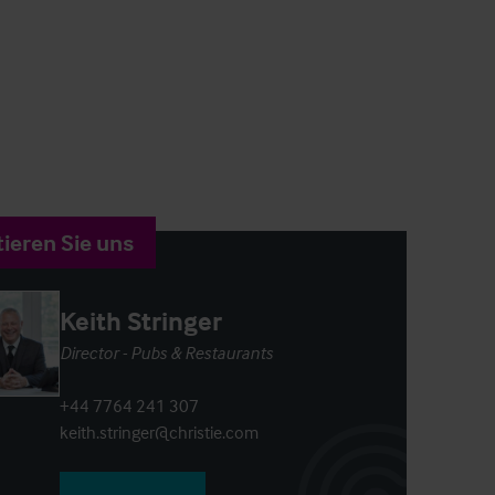
ieren Sie uns
Keith Stringer
Director - Pubs & Restaurants
+44 7764 241 307
keith.stringer@christie.com