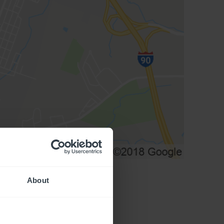
About