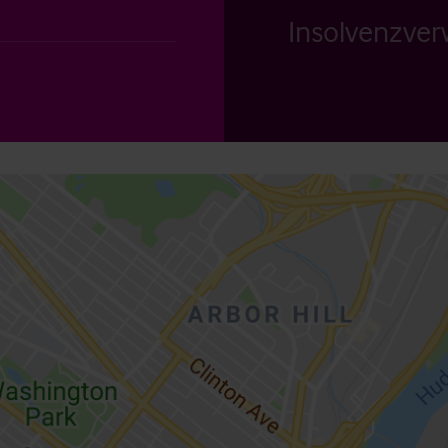
Insolvenzverw