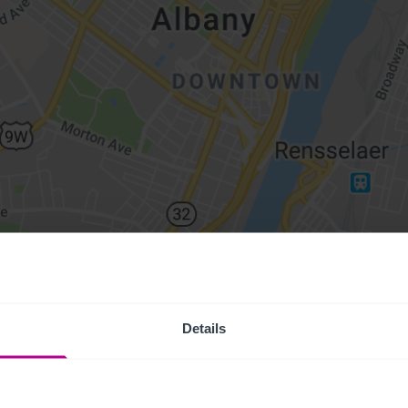
Details