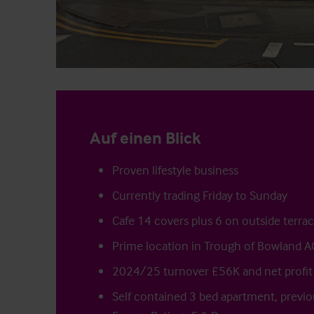
Auf einen Blick
Proven lifestyle business
Currently trading Friday to Sunday
Cafe 14 covers plus 6 on outside terra
Prime location in Trough of Bowland 
2024/25 turnover £56K and net profi
Self contained 3 bed apartment, previou