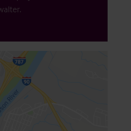
alter.