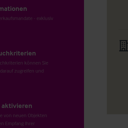
ormationen
Verkaufsmandate - exklusiv
uchkriterien
chkriterien können Sie
 darauf zugreifen und
aktivieren
die von neuen Objekten
en Empfang Ihrer