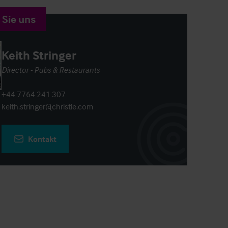
 Sie uns
Keith Stringer
Director - Pubs & Restaurants
+44 7764 241 307
keith.stringer@christie.com
Kontakt