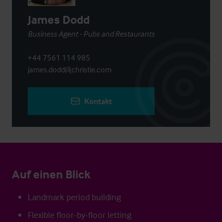
James Dodd
Business Agent - Pubs and Restaurants
+44 7561 114 985
james.dodd@christie.com
Kontakt
Auf einen Blick
Landmark period building
Flexible floor-by-floor letting