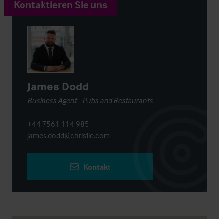
Kontaktieren Sie uns
James Dodd
Business Agent - Pubs and Restaurants
+44 7561 114 985
james.dodd@christie.com
Kontakt