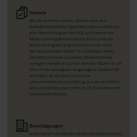
Hinweis
Wie Sie sicherlich wissen, sind wir nach den
Geldwäscherichtlinien gesetzlich dazu verpflichtet,
eine Überprüfung der Identität und Adresse des
Käufers bei Angebotsannahme durchzuführen.
Wenn ein Angebot angenommen wurde, muss
der/die potentielle Käufer/in mindestens einen
Identitätsnachweis und einen Adressnachweis
vorlegen. Handelt es sich bei dem/der Käufer/in um
eine im Handelsregister eingetragene Gesellschaft,
benötigen wir darüber hinaus eine
unternehmerische Darstellung, aus der ersichtlich
wird, welche Personen mehr als 25 % Anteile an der
Gesellschaft besitzen.
Besichtigungen
Unter keinen Umständen dürfen Kaufinteressenten