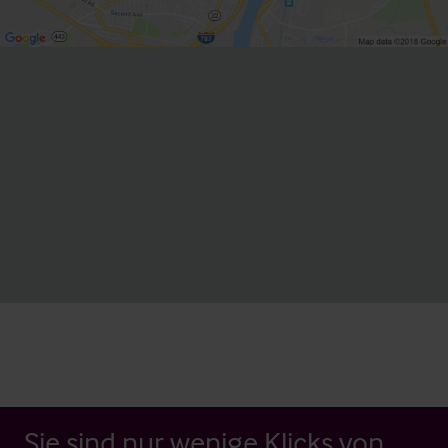
Sie sind nur wenige Klicks von