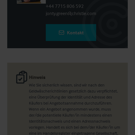
+44 7715 806 592
jonty.green@christie.com
Kontakt
Hinweis
Wie Sie sicherlich wissen, sind wir nach den
Geldwäscherichtlinien gesetzlich dazu verpflichtet,
eine Überprüfung der Identität und Adresse des
Käufers bei Angebotsannahme durchzuführen.
Wenn ein Angebot angenommen wurde, muss
der/die potentielle Käufer/in mindestens einen
Identitätsnachweis und einen Adressnachweis
vorlegen. Handelt es sich bei dem/der Käufer/in um
eine im Handelsregister eingetragene Gesellschaft,