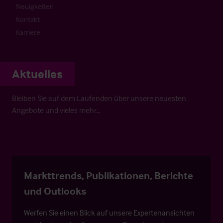
Neuigkeiten
Kontakt
Karriere
Aktuelles
Bleiben Sie auf dem Laufenden über unsere neuesten
Angebote und vieles mehr…
Markttrends, Publikationen, Berichte
und Outlooks
Werfen Sie einen Blick auf unsere Expertenansichten