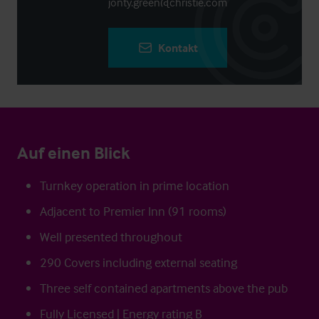
jonty.green@christie.com
Kontakt
Auf einen Blick
Turnkey operation in prime location
Adjacent to Premier Inn (91 rooms)
Well presented throughout
290 Covers including external seating
Three self contained apartments above the pub
Fully Licensed | Energy rating B