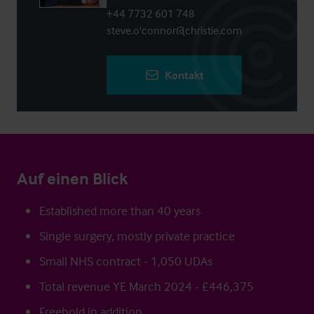
+44 7732 601 748
steve.o'connor@christie.com
Kontakt
Auf einen Blick
Established more than 40 years
Single surgery, mostly private practice
Small NHS contract - 1,050 UDAs
Total revenue YE March 2024 - £446,375
Freehold in addition