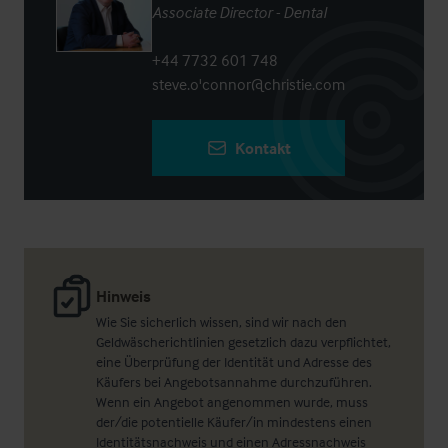
Associate Director - Dental
+44 7732 601 748
steve.o'connor@christie.com
Kontakt
Hinweis
Wie Sie sicherlich wissen, sind wir nach den
Geldwäscherichtlinien gesetzlich dazu verpflichtet,
eine Überprüfung der Identität und Adresse des
Käufers bei Angebotsannahme durchzuführen.
Wenn ein Angebot angenommen wurde, muss
der/die potentielle Käufer/in mindestens einen
Identitätsnachweis und einen Adressnachweis