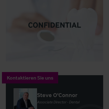
Kontaktieren Sie uns
Steve O'Connor
Associate Director - Dental