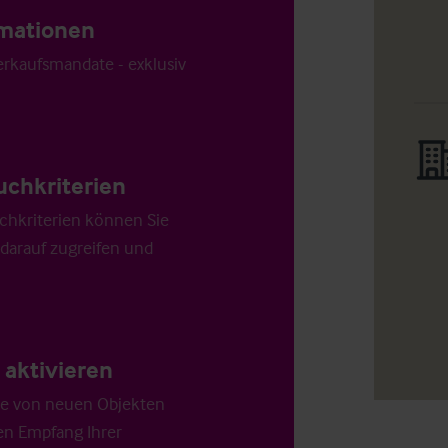
ormationen
Verkaufsmandate - exklusiv
uchkriterien
chkriterien können Sie
 darauf zugreifen und
aktivieren
die von neuen Objekten
en Empfang Ihrer