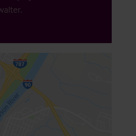
alter.