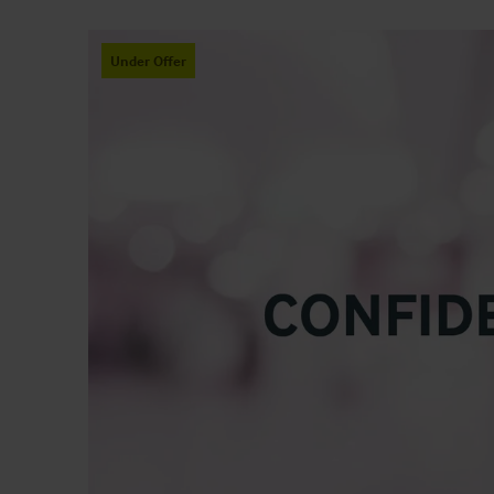
Under Offer