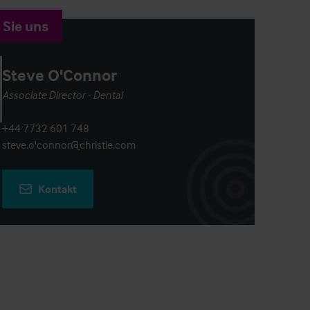
 Sie uns
Steve O'Connor
Associate Director - Dental
+44 7732 601 748
steve.o'connor@christie.com
Kontakt