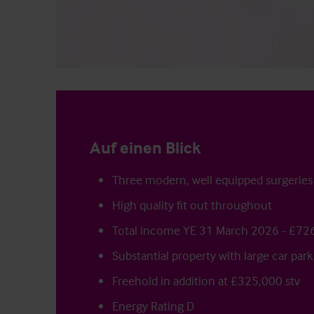
Auf einen Blick
Three modern, well equipped surgeries
High quality fit out throughout
Total income YE 31 March 2026 - £72
Substantial property with large car park
Freehold in addition at £325,000 stv
Energy Rating D