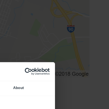
About