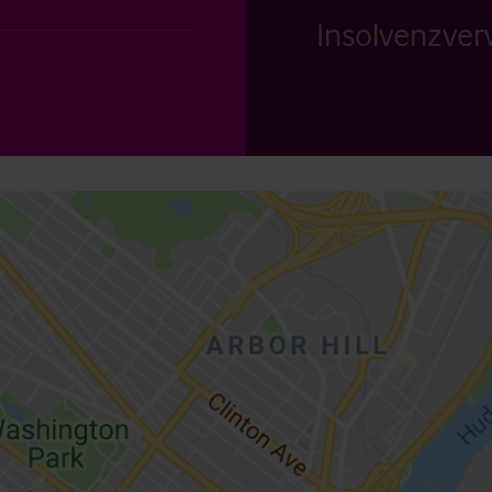
Insolvenzverw