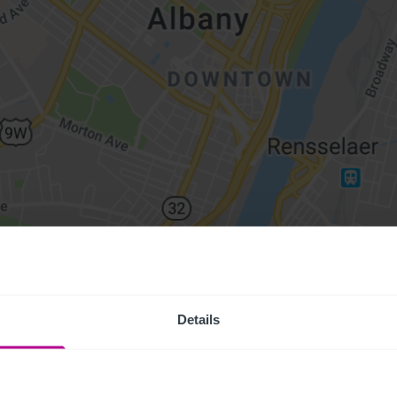
Details