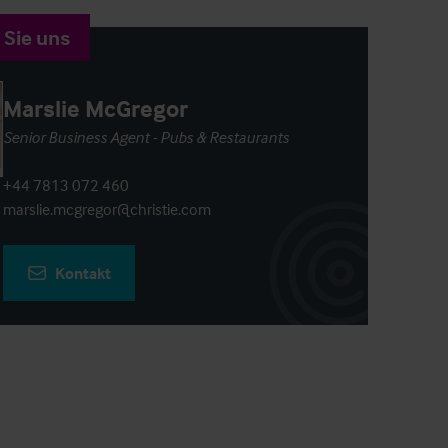
 Sie uns
Marslie McGregor
Senior Business Agent - Pubs & Restaurants
+44 7813 072 460
marslie.mcgregor@christie.com
Kontakt