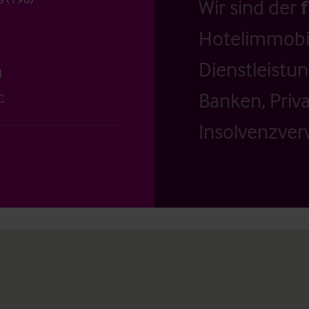
Wir sind der
Hotelimmobil
Dienstleistu
1
Banken, Priv
C
Insolvenzverw