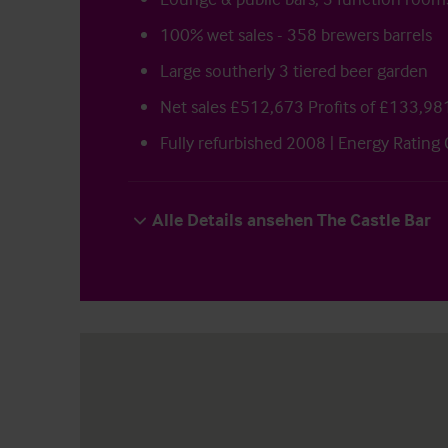
100% wet sales - 358 brewers barrels
Large southerly 3 tiered beer garden
Net sales £512,673 Profits of £133,98
Fully refurbished 2008 | Energy Rating 
Alle Details ansehen The Castle Bar