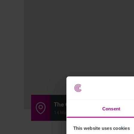
The Castle Bar
Consent
14 Market Place, Cockermouth CA13 9
This website uses cookies