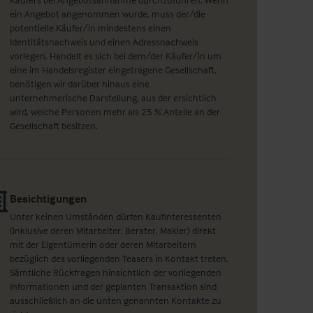
ein Angebot angenommen wurde, muss der/die
potentielle Käufer/in mindestens einen
Identitätsnachweis und einen Adressnachweis
vorlegen. Handelt es sich bei dem/der Käufer/in um
eine im Handelsregister eingetragene Gesellschaft,
benötigen wir darüber hinaus eine
unternehmerische Darstellung, aus der ersichtlich
wird, welche Personen mehr als 25 % Anteile an der
Gesellschaft besitzen.
Besichtigungen
Unter keinen Umständen dürfen Kaufinteressenten
(inklusive deren Mitarbeiter, Berater, Makler) direkt
mit der Eigentümerin oder deren Mitarbeitern
bezüglich des vorliegenden Teasers in Kontakt treten.
Sämtliche Rückfragen hinsichtlich der vorliegenden
Informationen und der geplanten Transaktion sind
ausschließlich an die unten genannten Kontakte zu