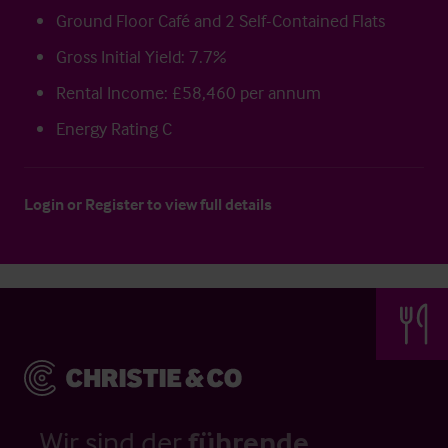
Ground Floor Café and 2 Self-Contained Flats
Gross Initial Yield: 7.7%
Rental Income: £58,460 per annum
Energy Rating C
Login
or
Register
to view full details
Wir sind der
führende