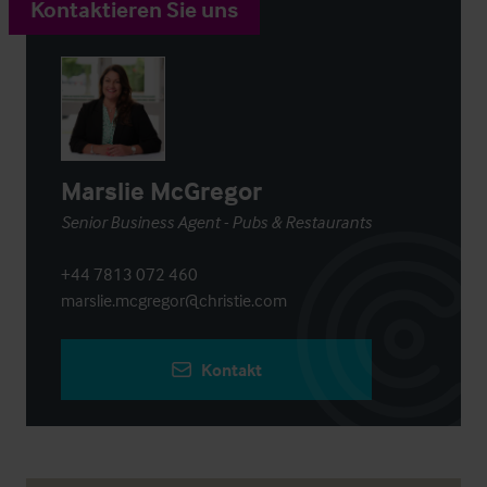
Kontaktieren Sie uns
Marslie McGregor
Senior Business Agent - Pubs & Restaurants
+44 7813 072 460
marslie.mcgregor@christie.com
Kontakt