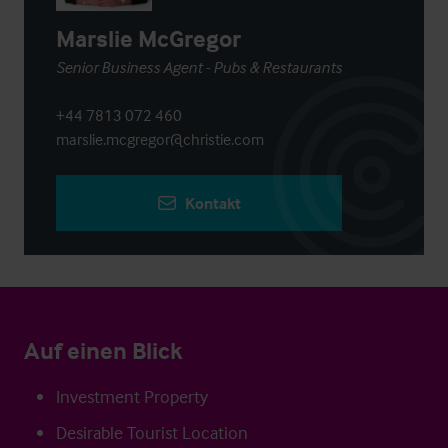
Marslie McGregor
Senior Business Agent - Pubs & Restaurants
+44 7813 072 460
marslie.mcgregor@christie.com
Kontakt
Auf einen Blick
Investment Property
Desirable Tourist Location