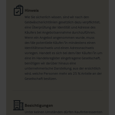
Hinweis
Wie Sie sicherlich wissen, sind wir nach den
Geldwäscherichtlinien gesetzlich dazu verpflichtet,
eine Überprüfung der Identität und Adresse des
Käufers bei Angebotsannahme durchzuführen.
Wenn ein Angebot angenommen wurde, muss
der/die potentielle Käufer/in mindestens einen
Identitätsnachweis und einen Adressnachweis
vorlegen. Handelt es sich bei dem/der Käufer/in um
eine im Handelsregister eingetragene Gesellschaft,
benötigen wir darüber hinaus eine
unternehmerische Darstellung, aus der ersichtlich
wird, welche Personen mehr als 25 % Anteile an der
Gesellschaft besitzen.
Besichtigungen
Unter keinen Umständen dürfen Kaufinteressenten