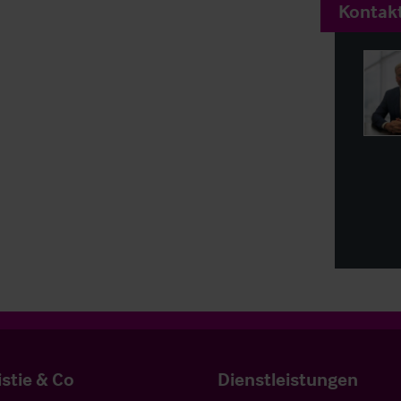
Kontakt
istie & Co
Dienstleistungen