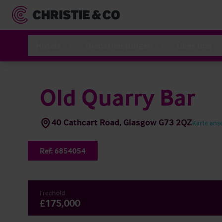
Hotels
Dienstleistungen
Über uns
Old Quarry Bar
40 Cathcart Road, Glasgow G73 2QZ
Karte ans
Ref:
6854054
Freehold
£175,000