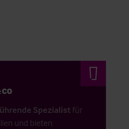
führende Spezialist
für
ien und bieten