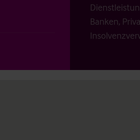
Dienstleistu
Banken, Priv
Insolvenzverw