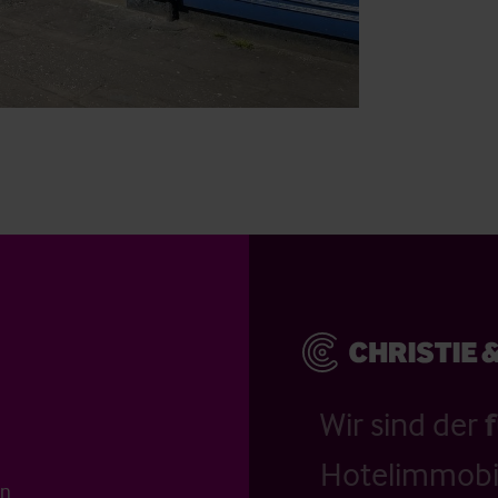
Wir sind der
Hotelimmobil
en