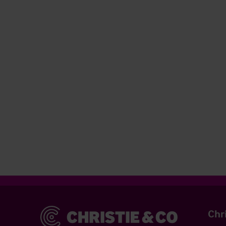
Christie & Co
Chr