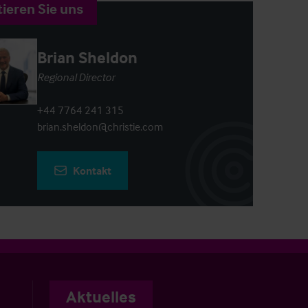
ieren Sie uns
Brian Sheldon
Regional Director
+44 7764 241 315
brian.sheldon@christie.com
Kontakt
Aktuelles