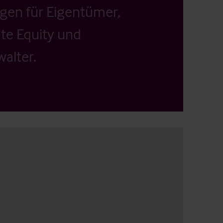
ngen für Eigentümer,
ate Equity und
alter.