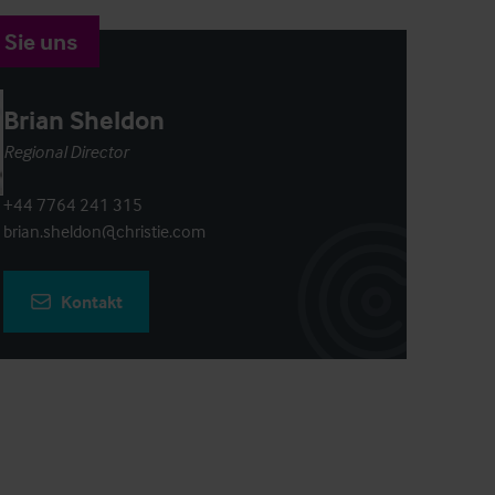
 Sie uns
Brian Sheldon
Regional Director
+44 7764 241 315
brian.sheldon@christie.com
Kontakt