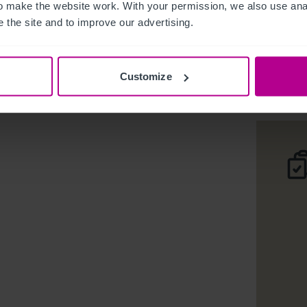
 make the website work. With your permission, we also use anal
 the site and to improve our advertising.
Old Quarr
Deta
Customize