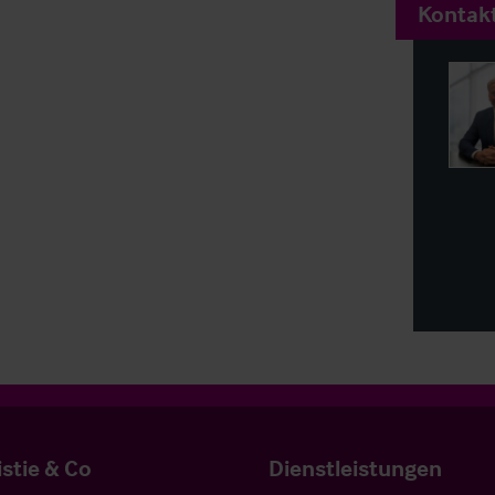
Kontakt
istie & Co
Dienstleistungen