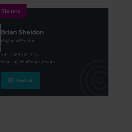
 Sie uns
Brian Sheldon
Regional Director
+44 7764 241 315
brian.sheldon@christie.com
Kontakt