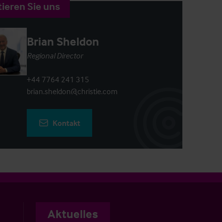
ieren Sie uns
Brian Sheldon
Regional Director
+44 7764 241 315
brian.sheldon@christie.com
Kontakt
Aktuelles