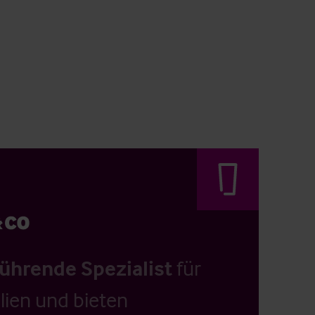
führende Spezialist
für
ien und bieten