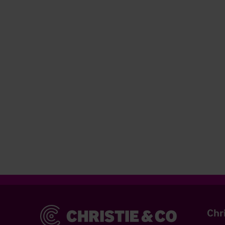
Christie & Co
Chr