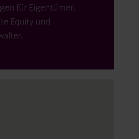
ngen für Eigentümer,
ate Equity und
alter.