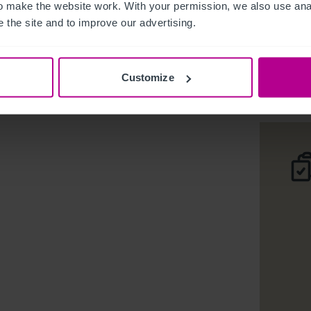
 make the website work. With your permission, we also use anal
 the site and to improve our advertising.
Fanny by 
Deta
Customize