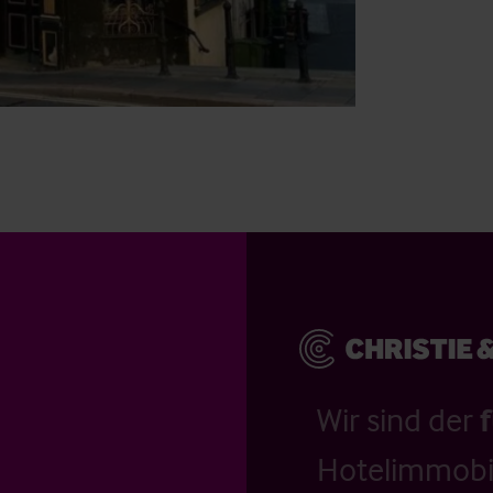
Wir sind der
Hotelimmobil