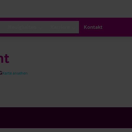
Neuigkeiten
Karriere
Kontakt
ht
G
Karte ansehen