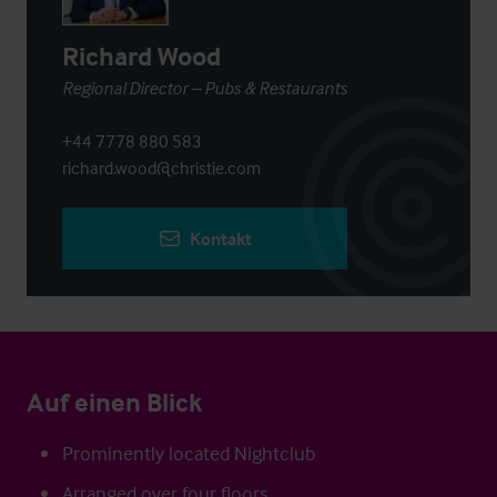
Richard Wood
Regional Director – Pubs & Restaurants
+44 7778 880 583
richard.wood@christie.com
Kontakt
Auf einen Blick
Prominently located Nightclub
Arranged over four floors