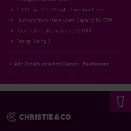
1,434 sqm (15,439 sqft ) over four floors
Licenced from 10am–3am, Capacity for 770
Potential for alternative use (STPP)
Energy Rating B
Alle Details ansehen Cameo - Eastbourne