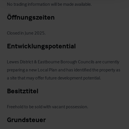
No trading information will be made available.
Öffnungszeiten
Closed in June 2025.
Entwicklungspotential
Lewes District & Eastbourne Borough Councils are currently 
preparing a new Local Plan and has identified the property as 
a site that may offer future development potential.
Besitztitel
Freehold to be sold with vacant possession.
Grundsteuer