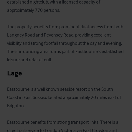
established nightclub, with a licensed capacity of 
approximately 770 persons.

The property benefits from prominent dual access from both 
Langney Road and Pevensey Road, providing excellent 
visibility and strong footfall throughout the day and evening. 
The surrounding area forms part of Eastbourne’s established 
leisure and retail circuit.
Lage
Eastbourne is a well known seaside resort on the South 
Coast in East Sussex, located approximately 20 miles east of 
Brighton. 

Eastbourne benefits from strong transport links. There is a 
direct rail service to London Victoria via East Croydon and 