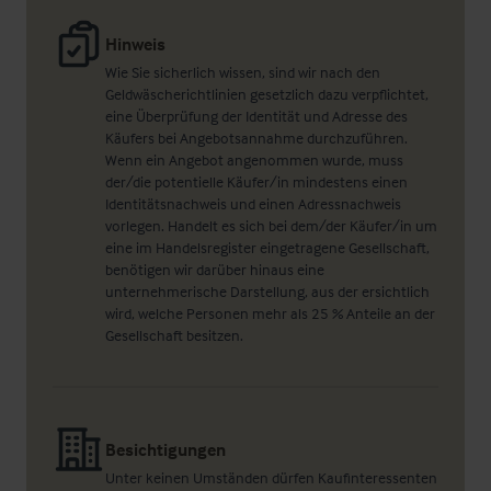
Hinweis
Wie Sie sicherlich wissen, sind wir nach den
Geldwäscherichtlinien gesetzlich dazu verpflichtet,
eine Überprüfung der Identität und Adresse des
Käufers bei Angebotsannahme durchzuführen.
Wenn ein Angebot angenommen wurde, muss
der/die potentielle Käufer/in mindestens einen
Identitätsnachweis und einen Adressnachweis
vorlegen. Handelt es sich bei dem/der Käufer/in um
eine im Handelsregister eingetragene Gesellschaft,
benötigen wir darüber hinaus eine
unternehmerische Darstellung, aus der ersichtlich
wird, welche Personen mehr als 25 % Anteile an der
Gesellschaft besitzen.
Besichtigungen
Unter keinen Umständen dürfen Kaufinteressenten