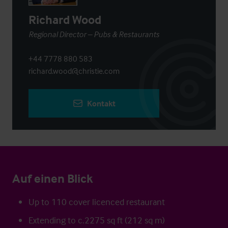
Richard Wood
Regional Director – Pubs & Restaurants
+44 7778 880 583
richard.wood@christie.com
Kontakt
Auf einen Blick
Up to 110 cover licenced restaurant
Extending to c.2275 sq ft (212 sq m)