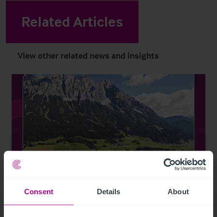
Related Articles
View other related news and insights
Consent
Details
About
7/30/2026
Christie & Co vermittelt Sportsarea