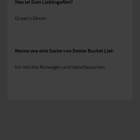
Was ist Dein Lieblingsfilm?
Ocean’s Eleven
Nenne uns eine Sache von Deiner Bucket List:
Ich möchte Norwegen und Island besuchen.