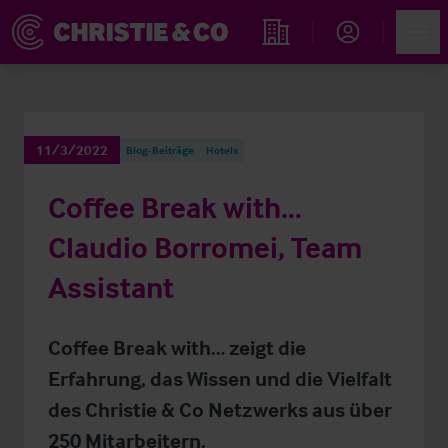
Account
Men
Immobiliensuche
11/3/2022
Blog-Beiträge
Hotels
Coffee Break with...
Claudio Borromei, Team
Assistant
Coffee Break with… zeigt die
Erfahrung, das Wissen und die Vielfalt
des Christie & Co Netzwerks aus über
250 Mitarbeitern.