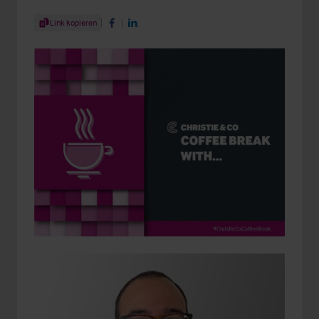
Share Article
Link kopieren
Share on Facebook
Share on LinkedIn