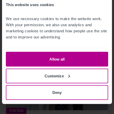
Grimming an Regionalen Unternehmer
This website uses cookies
We use necessary cookies to make the website work. 
Pressemitteilungen
Hotels
With your permission, we also use analytics and 
marketing cookies to understand how people use the site 
and to improve our advertising.
Allow all
Customize
Deny
7/29/2026