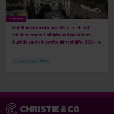
7/12/2026
Hotelinvestmentmarkt Österreich mit
solidem ersten Halbjahr und positivem
Ausblick auf die zweite Jahreshälfte 2026
Pressemitteilungen
Hotels
Christie & Co