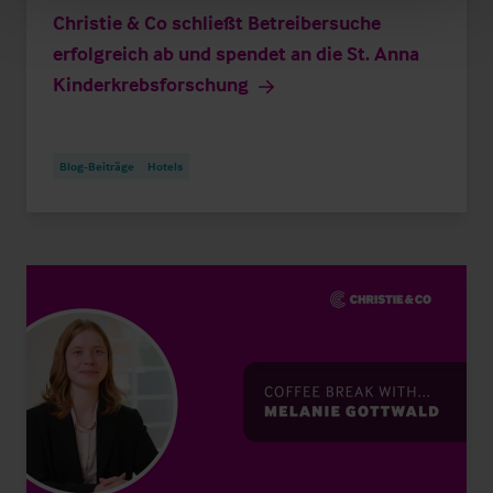
Christie & Co schließt Betreibersuche
erfolgreich ab und spendet an die St. Anna
Kinderkrebsforschung
Blog-Beiträge
Hotels