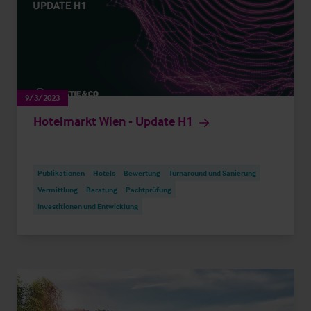
9/3/2023
Hotelmarkt Wien - Update H1
Publikationen
Hotels
Bewertung
Turnaround und Sanierung
Vermittlung
Beratung
Pachtprüfung
Investitionen und Entwicklung