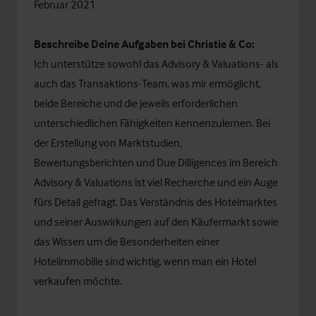
Februar 2021
Beschreibe Deine Aufgaben bei Christie & Co:
Ich unterstütze sowohl das Advisory & Valuations- als
auch das Transaktions-Team, was mir ermöglicht,
beide Bereiche und die jeweils erforderlichen
unterschiedlichen Fähigkeiten kennenzulernen. Bei
der Erstellung von Marktstudien,
Bewertungsberichten und Due Dilligences im Bereich
Advisory & Valuations ist viel Recherche und ein Auge
fürs Detail gefragt. Das Verständnis des Hotelmarktes
und seiner Auswirkungen auf den Käufermarkt sowie
das Wissen um die Besonderheiten einer
Hotelimmobilie sind wichtig, wenn man ein Hotel
verkaufen möchte.