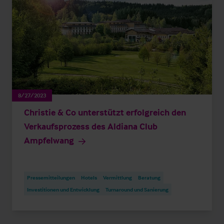
8/27/2023
Christie & Co unterstützt erfolgreich den
Verkaufsprozess des Aldiana Club
Ampfelwang
Pressemitteilungen
Hotels
Vermittlung
Beratung
Investitionen und Entwicklung
Turnaround und Sanierung