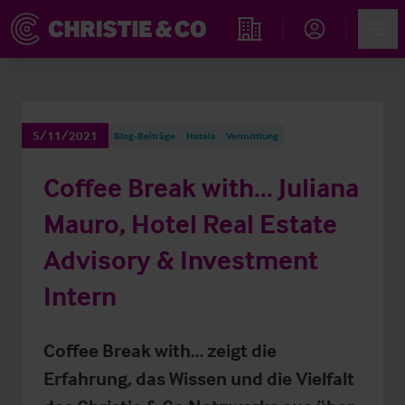
Account
Men
Immobiliensuche
5/11/2021
Blog-Beiträge
Hotels
Vermittlung
Coffee Break with... Juliana
Mauro, Hotel Real Estate
Advisory & Investment
Intern
Coffee Break with… zeigt die
Erfahrung, das Wissen und die Vielfalt