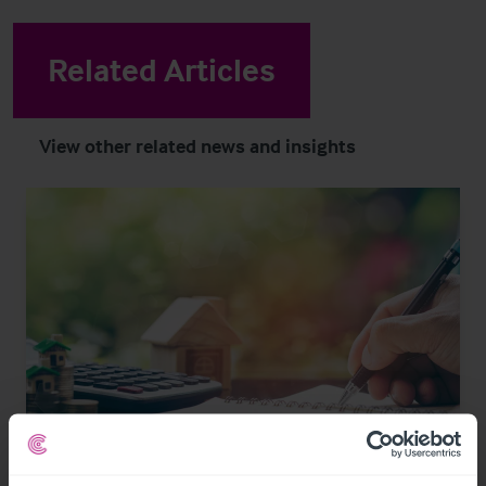
Related Articles
View other related news and insights
1/21/2024