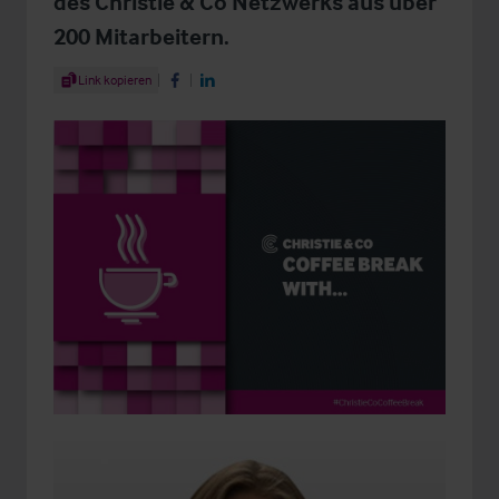
des Christie & Co Netzwerks aus über
200 Mitarbeitern.
Share Article
Link kopieren
Share on Facebook
Share on LinkedIn