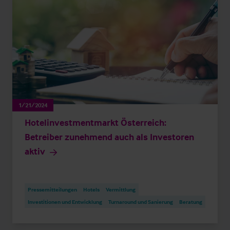
1/21/2024
Hotelinvestmentmarkt Österreich:
Betreiber zunehmend auch als Investoren
aktiv
Pressemitteilungen
Hotels
Vermittlung
Investitionen und Entwicklung
Turnaround und Sanierung
Beratung