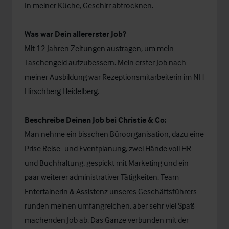
In meiner Küche, Geschirr abtrocknen.
Was war Dein allererster Job?
Mit 12 Jahren Zeitungen austragen, um mein
Taschengeld aufzubessern. Mein erster Job nach
meiner Ausbildung war Rezeptionsmitarbeiterin im NH
Hirschberg Heidelberg.
Beschreibe Deinen Job bei Christie & Co:
Man nehme ein bisschen Büroorganisation, dazu eine
Prise Reise- und Eventplanung, zwei Hände voll HR
und Buchhaltung, gespickt mit Marketing und ein
paar weiterer administrativer Tätigkeiten. Team
Entertainerin & Assistenz unseres Geschäftsführers
runden meinen umfangreichen, aber sehr viel Spaß
machenden Job ab. Das Ganze verbunden mit der