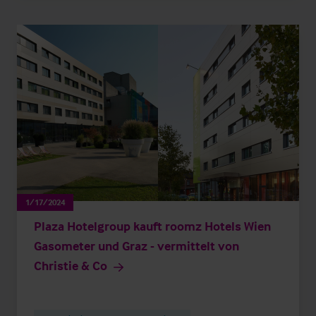
1/17/2024
Plaza Hotelgroup kauft roomz Hotels Wien
Gasometer und Graz - vermittelt von
Christie & Co