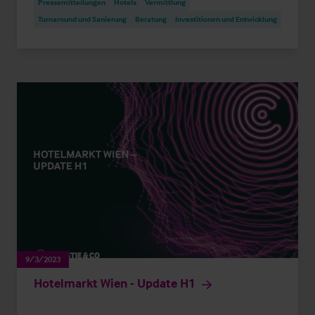
Pressemitteilungen
Hotels
Vermittlung
Turnaround und Sanierung
Beratung
Investitionen und Entwicklung
9/3/2023
Hotelmarkt Wien - Update H1