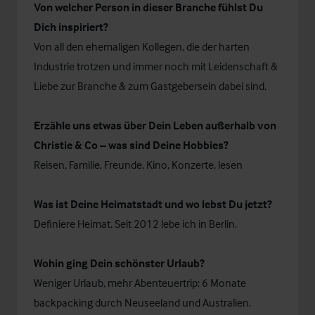
Von welcher Person in dieser Branche fühlst Du
Dich inspiriert?
Von all den ehemaligen Kollegen, die der harten
Industrie trotzen und immer noch mit Leidenschaft &
Liebe zur Branche & zum Gastgebersein dabei sind.
Erzähle uns etwas über Dein Leben außerhalb von
Christie & Co – was sind Deine Hobbies?
Reisen, Familie, Freunde, Kino, Konzerte, lesen
Was ist Deine Heimatstadt und wo lebst Du jetzt?
Definiere Heimat. Seit 2012 lebe ich in Berlin.
Wohin ging Dein schönster Urlaub?
Weniger Urlaub, mehr Abenteuertrip: 6 Monate
backpacking durch Neuseeland und Australien.