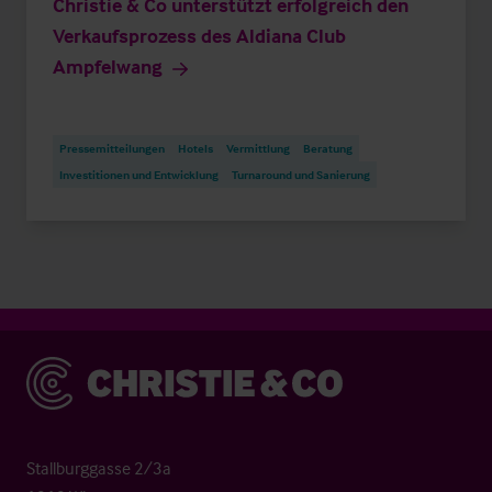
Christie & Co unterstützt erfolgreich den
Verkaufsprozess des Aldiana Club
Ampfelwang
Pressemitteilungen
Hotels
Vermittlung
Beratung
Investitionen und Entwicklung
Turnaround und Sanierung
Christie & Co
Stallburggasse 2/3a