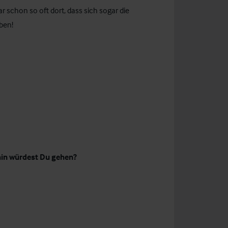
ar schon so oft dort, dass sich sogar die
aben!
hin würdest Du gehen?