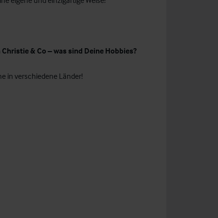
ine eigene und einzigartige Weise!
 Christie & Co – was sind Deine Hobbies?
ne in verschiedene Länder!