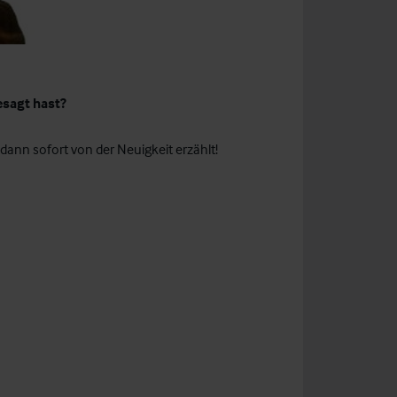
esagt hast?
ann sofort von der Neuigkeit erzählt!