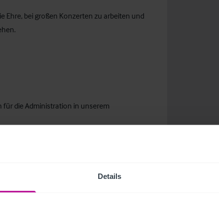
 die Ehre, bei großen Konzerten zu arbeiten und
ehen.
n für die Administration in unserem
Details