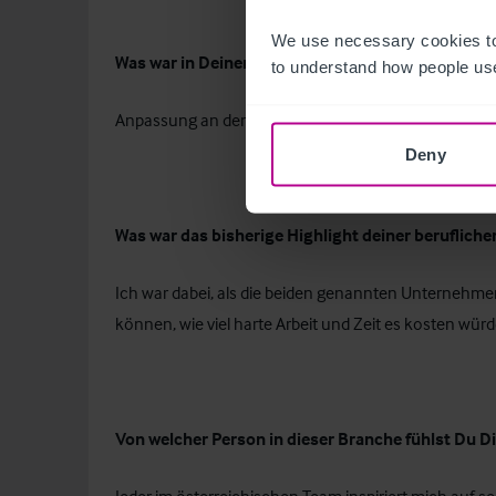
We use necessary cookies to
Was war in Deiner bisherigen beruflichen Laufba
to understand how people use
Anpassung an den Zusammenschluss zweier großer 
Deny
Was war das bisherige Highlight deiner beruflich
Ich war dabei, als die beiden genannten Unternehmen 
können, wie viel harte Arbeit und Zeit es kosten würd
Von welcher Person in dieser Branche fühlst Du Di