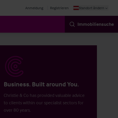
Anmeldung
Registrieren
Standort ändern
Immobiliensuche
Business. Built around You.
Christie & Co has provided valuable advice
to clients within our specialist sectors for
over 80 years.