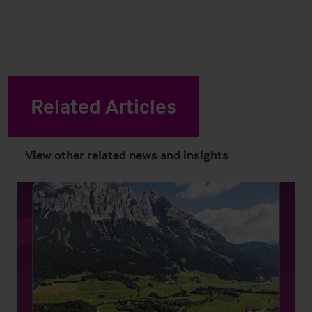
Related Articles
View other related news and insights