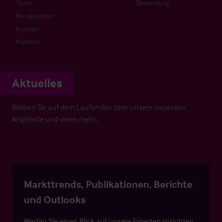
Team
Bewertung
Neuigkeiten
Kontakt
Karriere
Aktuelles
Bleiben Sie auf dem Laufenden über unsere neuesten
Angebote und vieles mehr…
Markttrends, Publikationen, Berichte
und Outlooks
Werfen Sie einen Blick auf unsere Expertenansichten