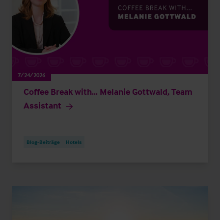
7/24/2026
Coffee Break with... Melanie Gottwald, Team
Assistant
Blog-Beiträge
Hotels