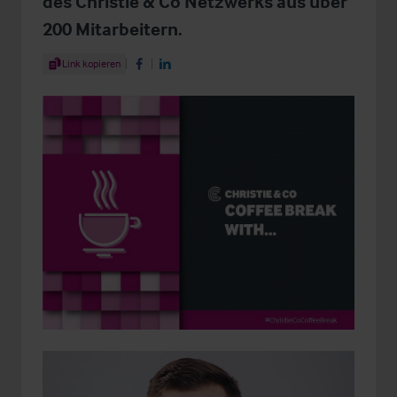
des Christie & Co Netzwerks aus über
200 Mitarbeitern.
Share Article
Link kopieren
Share on Facebook
Share on LinkedIn