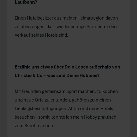
Laufbahn?
Einen Hotelbesitzer aus meiner Heimatregion davon
zu überzeugen, dass wir der richtige Partner für den
Verkauf seines Hotels sind.
Erzähle uns etwas über Dein Leben außerhalb von
Christie & Co – was sind Deine Hobbies?
Mit Freunden gemeinsam Sport machen, zu kochen
und neue Orte zu erkunden, gehören zu meinen
Lieblingsbeschäftigungen. Ahhh und neue Hotels
besuchen - somit konnte ich mein Hobby praktisch
zum Beruf machen.