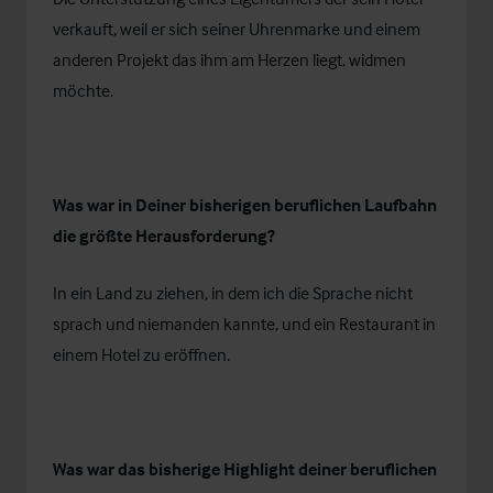
verkauft, weil er sich seiner Uhrenmarke und einem
anderen Projekt das ihm am Herzen liegt, widmen
möchte.
Was war in Deiner bisherigen beruflichen Laufbahn
die größte Herausforderung?
In ein Land zu ziehen, in dem ich die Sprache nicht
sprach und niemanden kannte, und ein Restaurant in
einem Hotel zu eröffnen.
Was war das bisherige Highlight deiner beruflichen