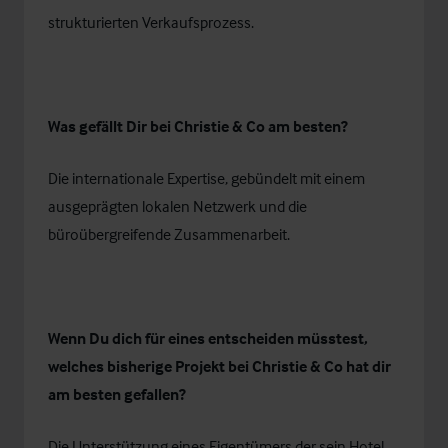
strukturierten Verkaufsprozess.
Was gefällt Dir bei Christie & Co am besten?
Die internationale Expertise, gebündelt mit einem
ausgeprägten lokalen Netzwerk und die
büroübergreifende Zusammenarbeit.
Wenn Du dich für eines entscheiden müsstest,
welches bisherige Projekt bei Christie & Co hat dir
am besten gefallen?
Die Unterstützung eines Eigentümers der sein Hotel