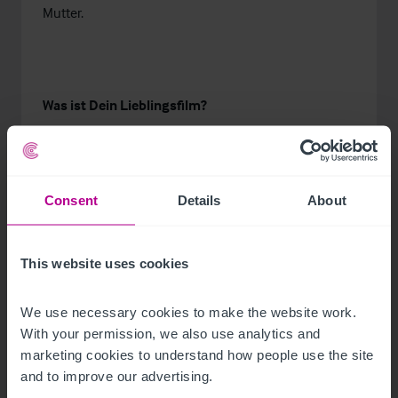
Mutter.
Was ist Dein Lieblingsfilm?
Just Mercy
Consent
Details
About
Nenne uns eine Sache von Deiner Bucket List:
This website uses cookies
Mindestens 100 Länder besuchen (derzeit sind es 32).
We use necessary cookies to make the website work. 
With your permission, we also use analytics and 
marketing cookies to understand how people use the site 
and to improve our advertising.
Was ist Deine größte Angst?