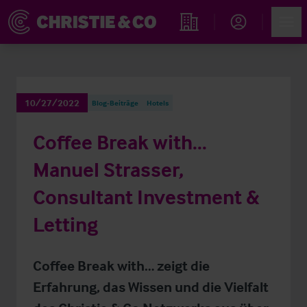
Account
Men
Immobiliensuche
10/27/2022
Blog-Beiträge
Hotels
Coffee Break with...
Manuel Strasser,
Consultant Investment &
Letting
Coffee Break with… zeigt die
Erfahrung, das Wissen und die Vielfalt