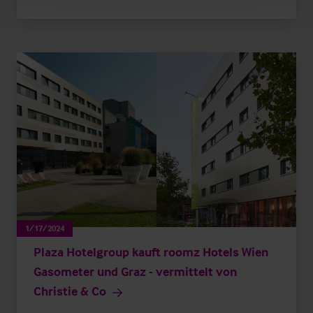
1/17/2024
Plaza Hotelgroup kauft roomz Hotels Wien
Gasometer und Graz - vermittelt von
Christie & Co