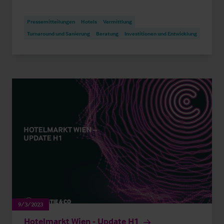
Pressemitteilungen
Hotels
Vermittlung
Turnaround und Sanierung
Beratung
Investitionen und Entwicklung
9/3/2023
Hotelmarkt Wien - Update H1