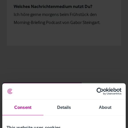
Welches Nachrichtenmedium nutzt Du?
Ich höre gerne morgens beim Frühstück den
Morning-Briefing Podcast von Gabor Steingart.
Related Articles
Consent
Details
About
View other related news and insights
This website uses cookies