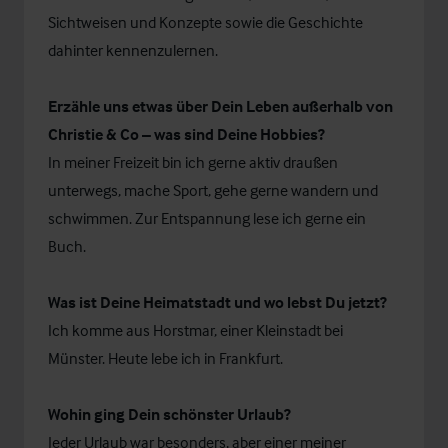
Sichtweisen und Konzepte sowie die Geschichte
dahinter kennenzulernen.
Erzähle uns etwas über Dein Leben außerhalb von
Christie & Co – was sind Deine Hobbies?
In meiner Freizeit bin ich gerne aktiv draußen
unterwegs, mache Sport, gehe gerne wandern und
schwimmen. Zur Entspannung lese ich gerne ein
Buch.
Was ist Deine Heimatstadt und wo lebst Du jetzt?
Ich komme aus Horstmar, einer Kleinstadt bei
Münster. Heute lebe ich in Frankfurt.
Wohin ging Dein schönster Urlaub?
Jeder Urlaub war besonders, aber einer meiner