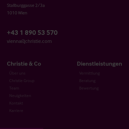
Stallburggasse 2/3a
1010 Wien
+43 1 890 53 570
vienna@christie.com
Christie & Co
Dienstleistungen
Über uns
Vermittlung
Christie Group
Beratung
Team
Bewertung
Neuigkeiten
Kontakt
Karriere