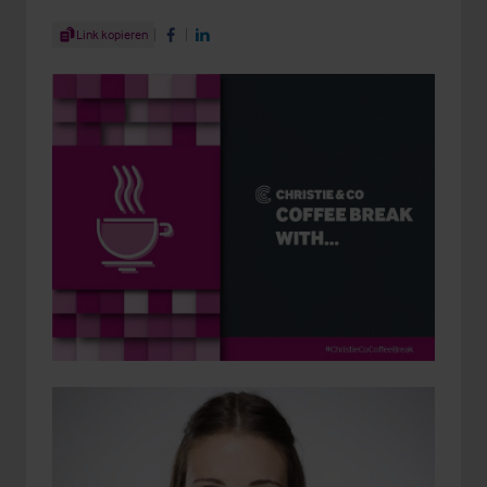
Share Article
Link kopieren
Share on Facebook
Share on LinkedIn