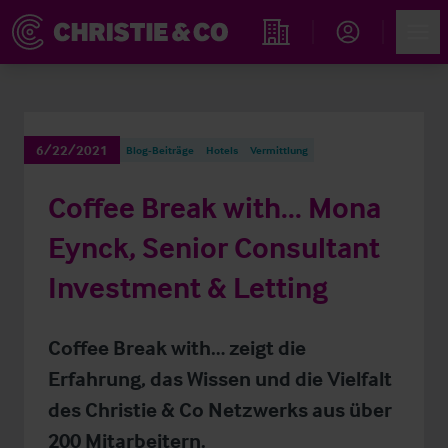
Account
Men
Immobiliensuche
6/22/2021
Blog-Beiträge
Hotels
Vermittlung
Coffee Break with... Mona
Eynck, Senior Consultant
Investment & Letting
Coffee Break with… zeigt die
Erfahrung, das Wissen und die Vielfalt
des Christie & Co Netzwerks aus über
200 Mitarbeitern.