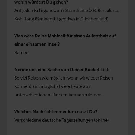
wohin würdest Du gehen?
Auf jeden Fall irgendwo in Strandnähe (z.B. Barcelona,
Koh Rong (Sanloem), irgendwo in Griechenland)
Was wäre Deine Mahlzeit für einen Aufenthalt auf
einer einsamen Insel?
Ramen
Nenne uns eine Sache von Deiner Bucket List:
So viel Reisen wie möglich (wenn wir wieder Reisen
können), um möglichst viele Leute aus
unterschiedlichen Ländern kennenzulernen.
Welches Nachrichtenmedium nutzt Du?
Verschiedene deutsche Tageszeitungen (online)