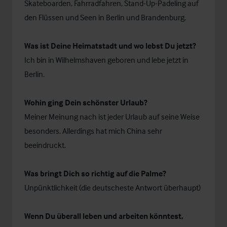
Skateboarden, Fahrradfahren, Stand-Up-Padeling auf
den Flüssen und Seen in Berlin und Brandenburg.
Was ist Deine Heimatstadt und wo lebst Du jetzt?
Ich bin in Wilhelmshaven geboren und lebe jetzt in
Berlin.
Wohin ging Dein schönster Urlaub?
Meiner Meinung nach ist jeder Urlaub auf seine Weise
besonders. Allerdings hat mich China sehr
beeindruckt.
Was bringt Dich so richtig auf die Palme?
Unpünktlichkeit (die deutscheste Antwort überhaupt)
Wenn Du überall leben und arbeiten könntest,