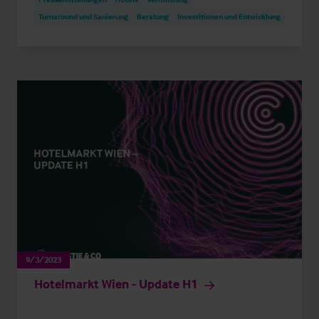
Turnaround und Sanierung
Beratung
Investitionen und Entwicklung
9/3/2023
Hotelmarkt Wien - Update H1