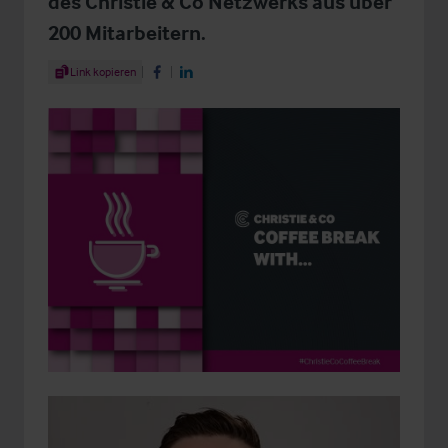
des Christie & Co Netzwerks aus über
200 Mitarbeitern.
Share Article
Link kopieren
Share on Facebook
Share on LinkedIn