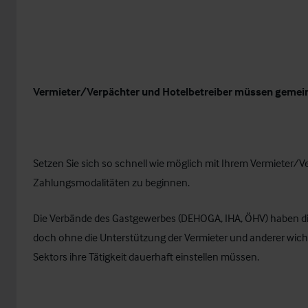
Vermieter/Verpächter und Hotelbetreiber müssen geme
Setzen Sie sich so schnell wie möglich mit Ihrem Vermieter/
Zahlungsmodalitäten zu beginnen.
Die Verbände des Gastgewerbes (DEHOGA, IHA, ÖHV) haben di
doch ohne die Unterstützung der Vermieter und anderer wicht
Sektors ihre Tätigkeit dauerhaft einstellen müssen.