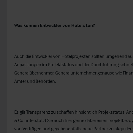
Was können Entwickler von Hotels tun?
Auch die Entwickler von Hotelprojekten sollten umgehend a
Anpassungen im Projektstatus und der Durchführung schnel
Generalübernehmer, Generalunternehmer genauso wie Finanzi
Ämter und Behörden.
Es gilt Transparenz zu schaffen hinsichtlich Projektstatus, Än
& Co unterstützt Sie auch hier gerne dabei einen projektbezo
von Verträgen und gegebenenfalls, neue Partner zu akquiriere