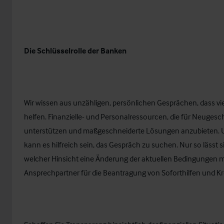
Die Schlüsselrolle der Banken
Wir wissen aus unzähligen, persönlichen Gesprächen, dass vi
helfen. Finanzielle- und Personalressourcen, die für Neuge
unterstützen und maßgeschneiderte Lösungen anzubieten. Un
kann es hilfreich sein, das Gespräch zu suchen. Nur so lässt s
welcher Hinsicht eine Änderung der aktuellen Bedingungen mö
Ansprechpartner für die Beantragung von Soforthilfen und Kr