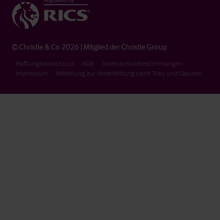
© Christie & Co 2026 | Mitglied der Christie Group
Haftungsausschluss
AGB
Datenschutzbestimmungen
Impressum
Mitteilung zur Verarbeitung nach Treu und Glauben