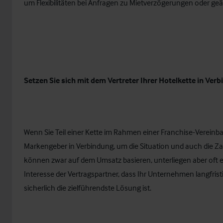
um Flexibilitäten bei Anfragen zu Mietverzögerungen oder g
Setzen Sie sich mit dem Vertreter Ihrer Hotelkette in Verb
Wenn Sie Teil einer Kette im Rahmen einer Franchise-Vereinb
Markengeber in Verbindung, um die Situation und auch die
können zwar auf dem Umsatz basieren, unterliegen aber oft e
Interesse der Vertragspartner, dass Ihr Unternehmen langfrist
sicherlich die zielführendste Lösung ist.