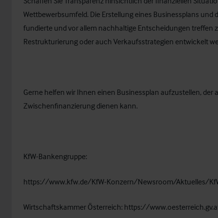
Schaffen Sie Transparenz hinsichtlich der finanziellen Situati
Wettbewerbsumfeld. Die Erstellung eines Businessplans und d
fundierte und vor allem nachhaltige Entscheidungen treffen 
Restrukturierung oder auch Verkaufsstrategien entwickelt w
Gerne helfen wir Ihnen einen Businessplan aufzustellen, der 
Zwischenfinanzierung dienen kann.
KfW-Bankengruppe:
https://www.kfw.de/KfW-Konzern/Newsroom/Aktuelles/Kf
Wirtschaftskammer Österreich:
https://www.oesterreich.gv