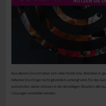
Aus diesem Grund haben sich viele Hotels bzw. Betreiber in g
teilweise (noch) gar nicht gesetzlich verlangt wird. Für das
aufzuholen, daher müssen in der derzeitigen Situation alle 
Lösungen erarbeitet werden.