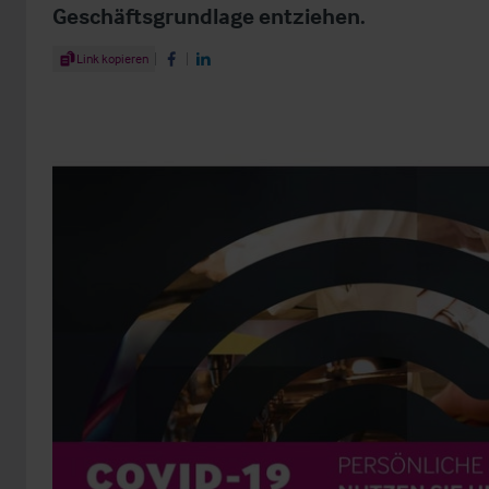
Geschäftsgrundlage entziehen.
Share Article
Link kopieren
Share on Facebook
Share on LinkedIn