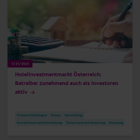
1/21/2024
Hotelinvestmentmarkt Österreich:
Betreiber zunehmend auch als Investoren
aktiv
Pressemitteilungen
Hotels
Vermittlung
Investitionen und Entwicklung
Turnaround und Sanierung
Beratung