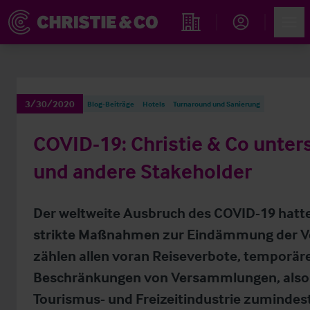
Account
Men
Immobiliensuche
3/30/2020
Blog-Beiträge
Hotels
Turnaround und Sanierung
COVID-19: Christie & Co unter
und andere Stakeholder
Der weltweite Ausbruch des COVID-19 hatt
strikte Maßnahmen zur Eindämmung der Ver
zählen allen voran Reiseverbote, temporä
Beschränkungen von Versammlungen, also 
Tourismus- und Freizeitindustrie zumindes