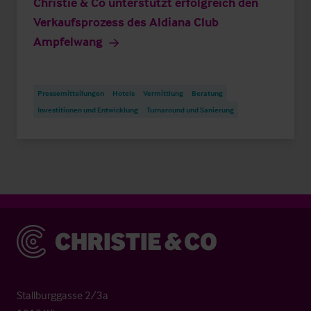
Christie & Co unterstützt erfolgreich den
Verkaufsprozess des Aldiana Club
Ampfelwang
Pressemitteilungen
Hotels
Vermittlung
Beratung
Investitionen und Entwicklung
Turnaround und Sanierung
Christie & Co
Stallburggasse 2/3a