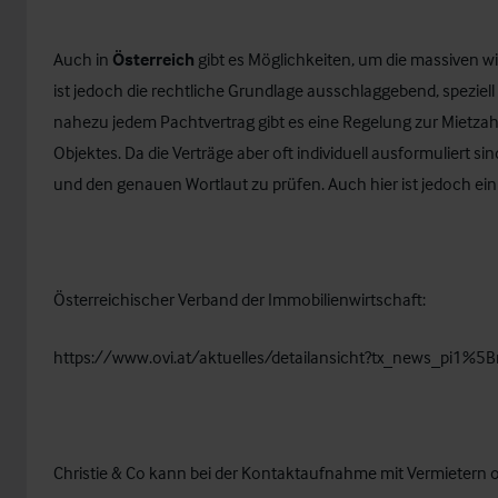
Auch in
Österreich
gibt es Möglichkeiten, um die massiven w
ist jedoch die rechtliche Grundlage ausschlaggebend, spezie
nahezu jedem Pachtvertrag gibt es eine Regelung zur Mietzah
Objektes. Da die Verträge aber oft individuell ausformuliert sind
und den genauen Wortlaut zu prüfen. Auch hier ist jedoch ei
Österreichischer Verband der Immobilienwirtschaft:
https://www.ovi.at/aktuelles/detailansicht?tx_news_
Christie & Co kann bei der Kontaktaufnahme mit Vermietern od