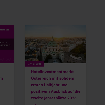
7/12/2026
Hotelinvestmentmarkt
am
Österreich mit solidem
ersten Halbjahr und
positivem Ausblick auf die
zweite Jahreshälfte 2026