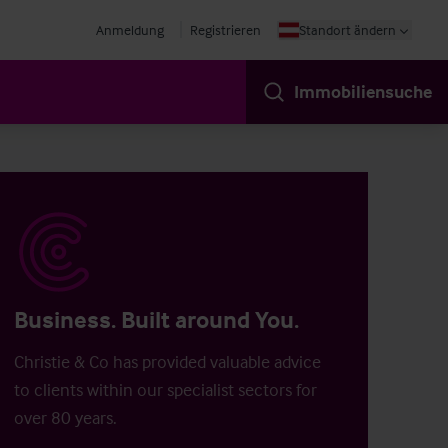
Anmeldung
Registrieren
Standort ändern
Immobiliensuche
Business. Built around You.
Christie & Co has provided valuable advice
to clients within our specialist sectors for
over 80 years.