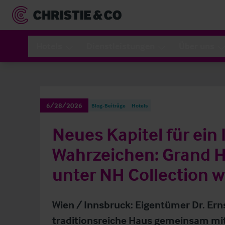
Hotels
Dienstleistungen
Über uns
6/28/2026
Blog-Beiträge
Hotels
Neues Kapitel für ein
Wahrzeichen: Grand H
unter NH Collection w
Wien / Innsbruck: Eigentümer Dr. Ern
traditionsreiche Haus gemeinsam mit 