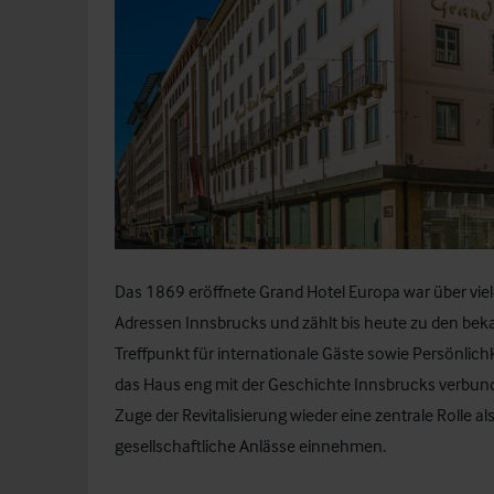
Das 1869 eröffnete Grand Hotel Europa war über vie
Adressen Innsbrucks und zählt bis heute zu den bekan
Treffpunkt für internationale Gäste sowie Persönlichk
das Haus eng mit der Geschichte Innsbrucks verbunde
Zuge der Revitalisierung wieder eine zentrale Rolle 
gesellschaftliche Anlässe einnehmen.