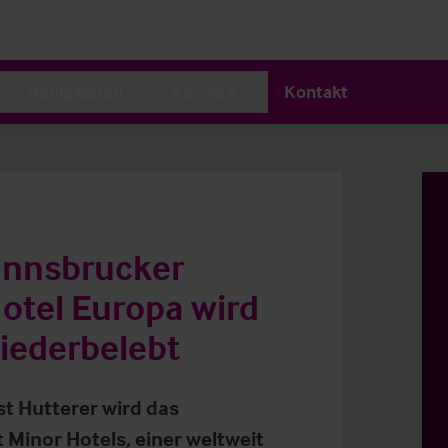
Neuigkeiten
Karriere
Kontakt
 Innsbrucker
otel Europa wird
iederbelebt
st Hutterer wird das
Minor Hotels, einer weltweit