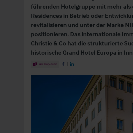
führenden Hotelgruppe mit mehr als 
Residences in Betrieb oder Entwickl
revitalisieren und unter der Marke NH
positionieren. Das internationale 
Christie & Co hat die strukturierte S
historische Grand Hotel Europa in Inn
Share Article
Link kopieren
Share on Facebook
Share on LinkedIn