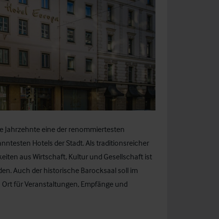
le Jahrzehnte eine der renommiertesten
ntesten Hotels der Stadt. Als traditionsreicher
eiten aus Wirtschaft, Kultur und Gesellschaft ist
n. Auch der historische Barocksaal soll im
als Ort für Veranstaltungen, Empfänge und