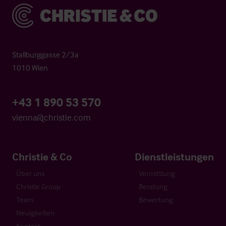
Christie & Co
Stallburggasse 2/3a
1010 Wien
+43 1 890 53 570
vienna@christie.com
Christie & Co
Dienstleistungen
Über uns
Vermittlung
Christie Group
Beratung
Team
Bewertung
Neuigkeiten
Kontakt