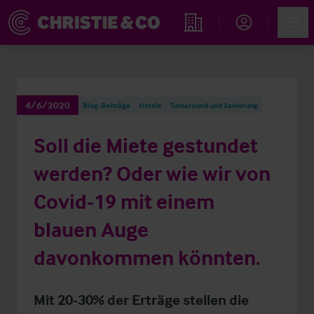
Account
Men
Immobiliensuche
4/6/2020
Blog-Beiträge
Hotels
Turnaround und Sanierung
Soll die Miete gestundet
werden? Oder wie wir von
Covid-19 mit einem
blauen Auge
davonkommen könnten.
Mit 20-30% der Erträge stellen die