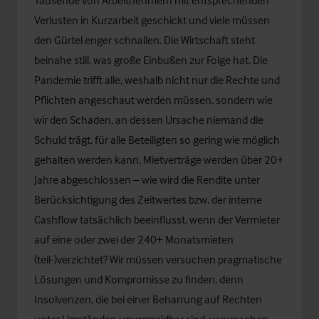
Tausende von Arbeitnehmern mit entsprechenden
Verlusten in Kurzarbeit geschickt und viele müssen
den Gürtel enger schnallen. Die Wirtschaft steht
beinahe still, was große Einbußen zur Folge hat. Die
Pandemie trifft alle, weshalb nicht nur die Rechte und
Pflichten angeschaut werden müssen, sondern wie
wir den Schaden, an dessen Ursache niemand die
Schuld trägt, für alle Beteiligten so gering wie möglich
gehalten werden kann. Mietverträge werden über 20+
Jahre abgeschlossen – wie wird die Rendite unter
Berücksichtigung des Zeitwertes bzw. der interne
Cashflow tatsächlich beeinflusst, wenn der Vermieter
auf eine oder zwei der 240+ Monatsmieten
(teil-)verzichtet? Wir müssen versuchen pragmatische
Lösungen und Kompromisse zu finden, denn
Insolvenzen, die bei einer Beharrung auf Rechten