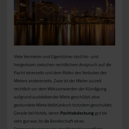
Viele Vermieter und Eigentümer sind hin- und
hergerissen zwischen rechtlichem Anspruch auf die
Pacht einerseits und dem Risiko des Verlustes des
Mieters andererseits. Zwar ist der Mieter zurzeit
rechtlich vor dem Wirksamwerden der Kündigung
aufgrund ausbleibender Miete geschützt, eine
gestundete Miete bleibt jedoch trotzdem geschuldet.
Gerade bei Hotels, deren
Pachtabdeckung
gut bis
sehr gut war, ist die Bereitschaft eines