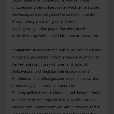
Sicherheiten nicht aufgebracht oder der Kredit
unzureichend sein sollten, sollten Pächter versuchen,
die Verzugszinsen möglichst tief zu halten und die
Rückzahlung, wenn möglich, mit einer
Verlängerungsoption gegenüber den zurzeit
gesetzlich vorgesehenen 24 Monaten auszustatten.
Solidarität
ist das Wort der Stunde. An eine Pandemie
mit einem Geschäftseinbruch in diesem Ausmaß hat
bei Vertragsabschluss wohl niemand gedacht.
Selbstverständlich liegt das Betriebsrisiko beim
Betreiber und rechtlich gesehen erscheint es so, dass
unter den gegebenen Umständen eine
Zahlungspflicht bzw. ein Mietanspruch besteht. Doch
auch der Vermieter trägt ein Risiko, welches durch
eine Rendite kompensiert wird. Aktuell werden gerade