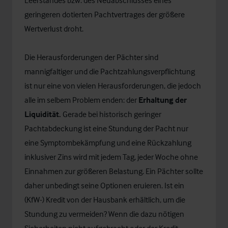
Leerstandes bzw. des Neuabschlusses eines
geringeren dotierten Pachtvertrages der größere
Wertverlust droht.
Die Herausforderungen der Pächter sind
mannigfaltiger und die Pachtzahlungsverpflichtung
ist nur eine von vielen Herausforderungen, die jedoch
alle im selbem Problem enden: der
Erhaltung der
Liquidität.
Gerade bei historisch geringer
Pachtabdeckung ist eine Stundung der Pacht nur
eine Symptombekämpfung und eine Rückzahlung
inklusiver Zins wird mit jedem Tag, jeder Woche ohne
Einnahmen zur größeren Belastung. Ein Pächter sollte
daher unbedingt seine Optionen eruieren. Ist ein
(KfW-) Kredit von der Hausbank erhältlich, um die
Stundung zu vermeiden? Wenn die dazu nötigen