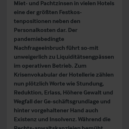
Miet- und Pachtzinsen in vielen Hotels
eine der größten Festkos-
tenpositionen neben den
Personalkosten dar. Der
pandemiebedingte
Nachfrageeinbruch führt so-mit
unweigerlich zu Liquiditätsengpässen
im operativen Betrieb. Zum
Krisenvokabular der Hotellerie zählen
nun plötzlich Worte wie Stundung,
Reduktion, Erlass, Höhere Gewalt und
Wegfall der Ge-schäftsgrundlage und
hinter vorgehaltener Hand auch
Existenz und Insolvenz. Während die
Rechts-anwaltskanzleien bemüht