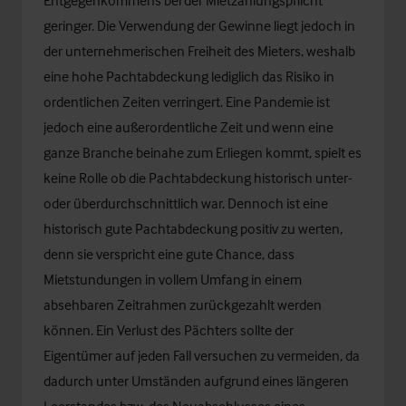
Entgegenkommens bei der Mietzahlungspflicht
geringer. Die Verwendung der Gewinne liegt jedoch in
der unternehmerischen Freiheit des Mieters, weshalb
eine hohe Pachtabdeckung lediglich das Risiko in
ordentlichen Zeiten verringert. Eine Pandemie ist
jedoch eine außerordentliche Zeit und wenn eine
ganze Branche beinahe zum Erliegen kommt, spielt es
keine Rolle ob die Pachtabdeckung historisch unter-
oder überdurchschnittlich war. Dennoch ist eine
historisch gute Pachtabdeckung positiv zu werten,
denn sie verspricht eine gute Chance, dass
Mietstundungen in vollem Umfang in einem
absehbaren Zeitrahmen zurückgezahlt werden
können. Ein Verlust des Pächters sollte der
Eigentümer auf jeden Fall versuchen zu vermeiden, da
dadurch unter Umständen aufgrund eines längeren