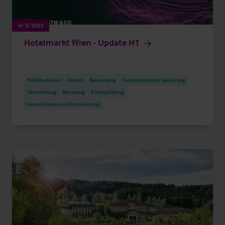
9/3/2023
Hotelmarkt Wien - Update H1
Publikationen
Hotels
Bewertung
Turnaround und Sanierung
Vermittlung
Beratung
Pachtprüfung
Investitionen und Entwicklung