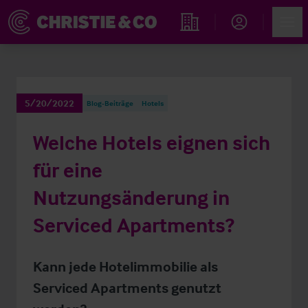
Account
Men
Immobiliensuche
5/20/2022
Blog-Beiträge
Hotels
Welche Hotels eignen sich
für eine
Nutzungsänderung in
Serviced Apartments?
Kann jede Hotelimmobilie als
Serviced Apartments genutzt