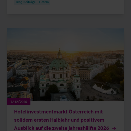
Blog-Beiträge
Hotels
7/12/2026
Hotelinvestmentmarkt Österreich mit
solidem ersten Halbjahr und positivem
Ausblick auf die zweite Jahreshälfte 2026