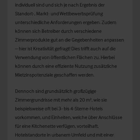
individuell sind und sich je nach Ergebnis der
Standort-, Markt- und Wettbewerbsprüfung
unterschiedliche Anforderungen ergeben. Zudem
können sich Betreiber durch verschiedene
Zimmerprodukte gut an die Gegebenheiten anpassen
– hier ist Kreativität gefragt! Dies trifft auch auf die
Verwendung von öffentlichen Flächen zu. Hierbei
können durch eine effiziente Nutzung zusätzliche
Mietzinspotenziale geschaffen werden.
Dennoch sind grundsätzlich großzügige
Zimmergrundrisse mit mehr als 20 m², wie sie
beispielsweise oft bei 3- bis 4-Sterne-Hotels
vorkommen, und Einheiten, welche über Anschlüsse
für eine Kitchenette verfügen, vorteilhaft.
Hotelstandorte in urbanem Umfeld und mit einer