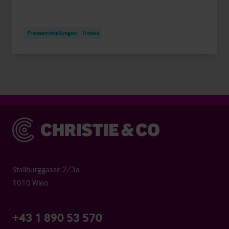
Pressemitteilungen
Hotels
Christie & Co
Stallburggasse 2/3a
1010 Wien
+43 1 890 53 570