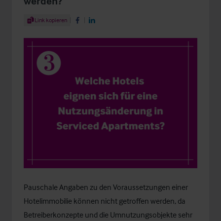
werden?
Share Article
Link kopieren
Share on Facebook
Share on LinkedIn
Pauschale Angaben zu den Voraussetzungen einer
Hotelimmobilie können nicht getroffen werden, da
Betreiberkonzepte und die Umnutzungsobjekte sehr