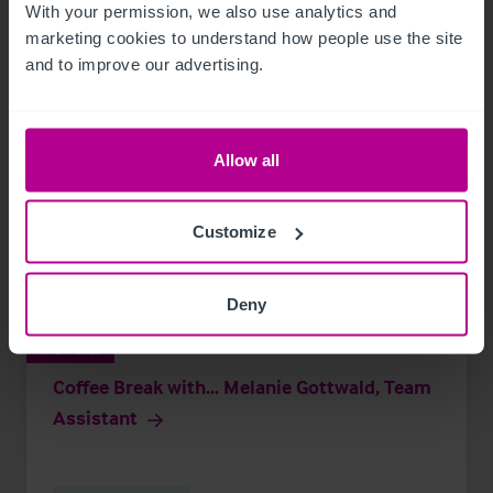
With your permission, we also use analytics and 
marketing cookies to understand how people use the site 
and to improve our advertising.
Allow all
Customize
Deny
7/24/2026
Coffee Break with... Melanie Gottwald, Team
Assistant