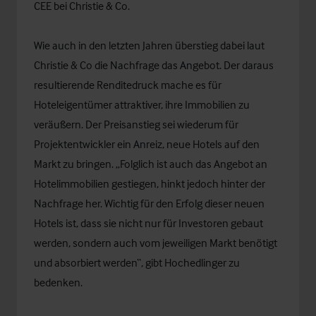
CEE bei Christie & Co.
Wie auch in den letzten Jahren überstieg dabei laut
Christie & Co die Nachfrage das Angebot. Der daraus
resultierende Renditedruck mache es für
Hoteleigentümer attraktiver, ihre Immobilien zu
veräußern. Der Preisanstieg sei wiederum für
Projektentwickler ein Anreiz, neue Hotels auf den
Markt zu bringen. „Folglich ist auch das Angebot an
Hotelimmobilien gestiegen, hinkt jedoch hinter der
Nachfrage her. Wichtig für den Erfolg dieser neuen
Hotels ist, dass sie nicht nur für Investoren gebaut
werden, sondern auch vom jeweiligen Markt benötigt
und absorbiert werden“, gibt Hochedlinger zu
bedenken.