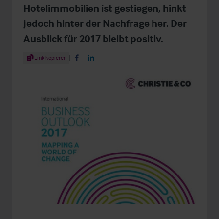
Hotelimmobilien ist gestiegen, hinkt
jedoch hinter der Nachfrage her. Der
Ausblick für 2017 bleibt positiv.
Share Article
Link kopieren
Share on Facebook
Share on LinkedIn