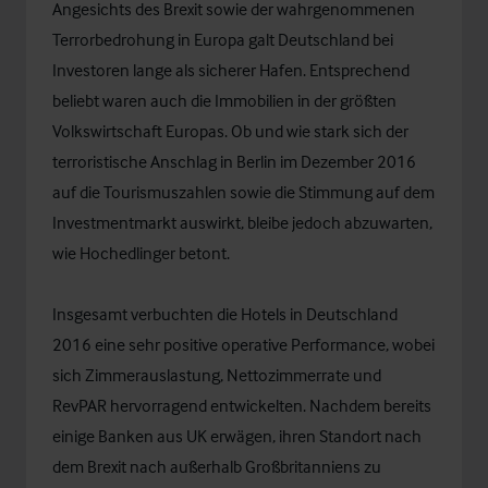
Angesichts des Brexit sowie der wahrgenommenen
Terrorbedrohung in Europa galt Deutschland bei
Investoren lange als sicherer Hafen. Entsprechend
beliebt waren auch die Immobilien in der größten
Volkswirtschaft Europas. Ob und wie stark sich der
terroristische Anschlag in Berlin im Dezember 2016
auf die Tourismuszahlen sowie die Stimmung auf dem
Investmentmarkt auswirkt, bleibe jedoch abzuwarten,
wie Hochedlinger betont.
Insgesamt verbuchten die Hotels in Deutschland
2016 eine sehr positive operative Performance, wobei
sich Zimmerauslastung, Nettozimmerrate und
RevPAR hervorragend entwickelten. Nachdem bereits
einige Banken aus UK erwägen, ihren Standort nach
dem Brexit nach außerhalb Großbritanniens zu