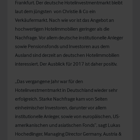
Frankfurt. Der deutsche Hotelinvestmentmarkt bleibt
laut dem jüngsten von Christie & Co ein
Verkäufermarkt. Nach wie vor ist das Angebot an
hochwertigen Hotelimmobilien geringer als die
Nachfrage. Vor allem deutsche institutionelle Anleger
sowie Pensionsfonds und Investoren aus dem
Ausland sind derzeit an deutschen Hotelimmobilien
interessiert. Der Ausblick für 2017 ist daher positiv.
„Das vergangene Jahr war für den
Hotelinvestmentmarkt in Deutschland wieder sehr
erfolgreich. Starke Nachfrage kam von Seiten
einheimischer Investoren, darunter vor allem
institutionelle Anleger, sowie von europäischen, US-
amerikanischen und asiatischen Fonds“, sagt Lukas
Hochedlinger, Managing Director Germany, Austria &