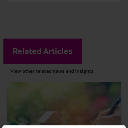
Related Articles
View other related news and insights