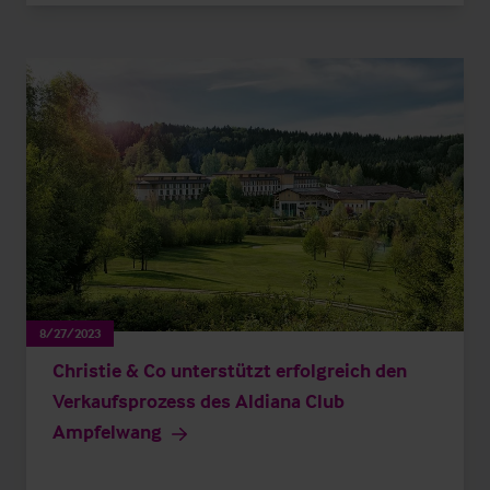
8/27/2023
Christie & Co unterstützt erfolgreich den
Verkaufsprozess des Aldiana Club
Ampfelwang