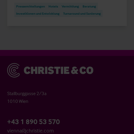
Pressemitteilungen
Hotels
Vermittlung
Beratung
Investitionen und Entwicklung
Turnaround und Sanierung
Christie & Co
Stallburggasse 2/3a
1010 Wien
+43 1 890 53 570
vienna@christie.com