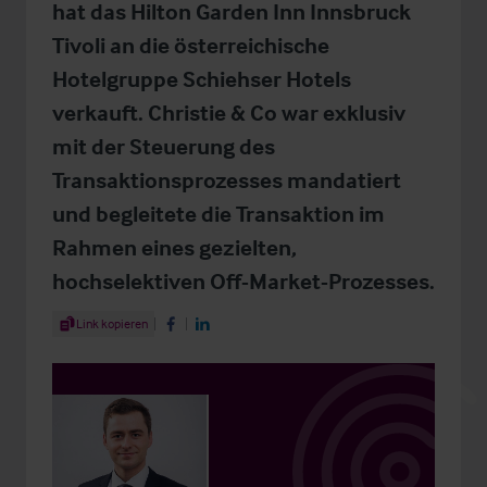
hat das Hilton Garden Inn Innsbruck
Tivoli an die österreichische
Hotelgruppe Schiehser Hotels
verkauft. Christie & Co war exklusiv
mit der Steuerung des
Transaktionsprozesses mandatiert
und begleitete die Transaktion im
Rahmen eines gezielten,
hochselektiven Off-Market-Prozesses.
Share Article
Link kopieren
Share on Facebook
Share on LinkedIn