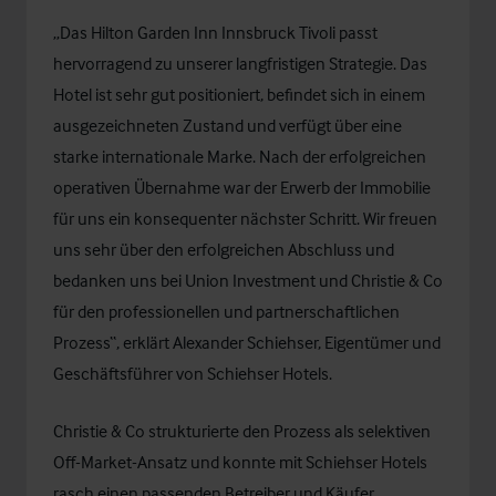
„Das Hilton Garden Inn Innsbruck Tivoli passt
hervorragend zu unserer langfristigen Strategie. Das
Hotel ist sehr gut positioniert, befindet sich in einem
ausgezeichneten Zustand und verfügt über eine
starke internationale Marke. Nach der erfolgreichen
operativen Übernahme war der Erwerb der Immobilie
für uns ein konsequenter nächster Schritt. Wir freuen
uns sehr über den erfolgreichen Abschluss und
bedanken uns bei Union Investment und Christie & Co
für den professionellen und partnerschaftlichen
Prozess“, erklärt Alexander Schiehser, Eigentümer und
Geschäftsführer von Schiehser Hotels.
Christie & Co strukturierte den Prozess als selektiven
Off-Market-Ansatz und konnte mit Schiehser Hotels
rasch einen passenden Betreiber und Käufer