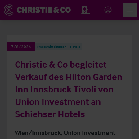
Account
Men
Immobiliensuche
7/8/2026
Pressemitteilungen
Hotels
Christie & Co begleitet
Verkauf des Hilton Garden
Inn Innsbruck Tivoli von
Union Investment an
Schiehser Hotels
Wien/Innsbruck, Union Investment