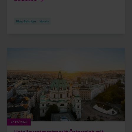
Blog-Beiträge
Hotels
7/12/2026
Hotelinvestmentmarkt Österreich mit