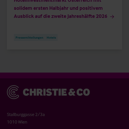
solidem ersten Halbjahr und positivem
Ausblick auf die zweite Jahreshälfte 2026
Pressemitteilungen
Hotels
Christie & Co
Stallburggasse 2/3a
1010 Wien