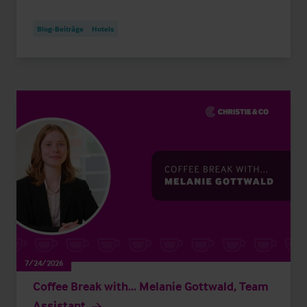
Blog-Beiträge
Hotels
7/24/2026
Coffee Break with... Melanie Gottwald, Team
Assistant