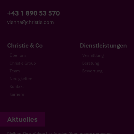
+43 1 890 53 570
vienna@christie.com
Christie & Co
Dienstleistungen
Über uns
Vermittlung
Christie Group
Beratung
Team
Bewertung
Neuigkeiten
Kontakt
Karriere
Aktuelles
Bleiben Sie auf dem Laufenden über unsere neuesten