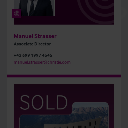
Manuel Strasser
Associate Director
+43 699 1997 4545
manuel.strasser@christie.com