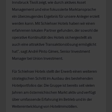
Innsbruck Tivoli zeigt, wie durch aktives Asset
Management und eine fokussierte Marktansprache
ein überzeugendes Ergebnis für unsere Anleger erzielt
werden kann. Mit Schiehser Hotels haben wir einen
erfahrenen lokalen Partner gefunden, der sowohl die
operative Kontinuität des Hotels sichergestellt als
auch eine attraktive Transaktionslösung ermöglicht
hat“, sagt André Pinto Gimes, Senior Investment
Manager bei Union Investment.
Für Schiehser Hotels stellt der Erwerb einen weiteren
strategischen Schritt im Ausbau des bestehenden
Hotelportfolios dar. Die Gruppe ist bereits seit vielen
Jahren am österreichischen Markt aktiv und verfügt
über umfassende Erfahrung im Betrieb und in der
Weiterentwicklung von Hotelimmobilien.