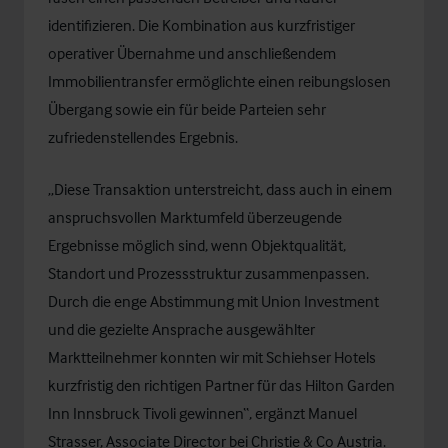
identifizieren. Die Kombination aus kurzfristiger
operativer Übernahme und anschließendem
Immobilientransfer ermöglichte einen reibungslosen
Übergang sowie ein für beide Parteien sehr
zufriedenstellendes Ergebnis.
„Diese Transaktion unterstreicht, dass auch in einem
anspruchsvollen Marktumfeld überzeugende
Ergebnisse möglich sind, wenn Objektqualität,
Standort und Prozessstruktur zusammenpassen.
Durch die enge Abstimmung mit Union Investment
und die gezielte Ansprache ausgewählter
Marktteilnehmer konnten wir mit Schiehser Hotels
kurzfristig den richtigen Partner für das Hilton Garden
Inn Innsbruck Tivoli gewinnen“, ergänzt
Manuel
Strasser
, Associate Director bei Christie & Co Austria.