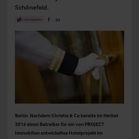
Schönefeld.
Share Article
Link kopieren
Share on Facebook
Share on LinkedIn
Berlin. Nachdem Christie & Co bereits im Herbst
2016 einen
Betreiber für ein von PROJECT
Immobilien entwickeltes Hotelprojekt im