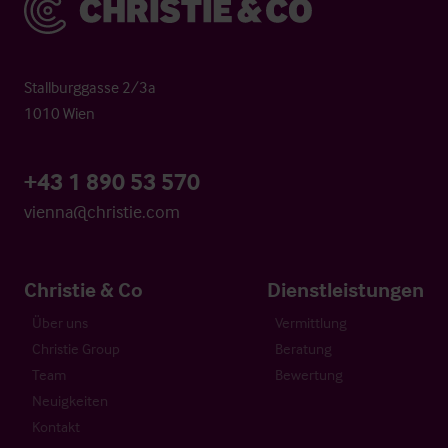
Stallburggasse 2/3a
1010 Wien
+43 1 890 53 570
vienna@christie.com
Christie & Co
Dienstleistungen
Über uns
Vermittlung
Christie Group
Beratung
Team
Bewertung
Neuigkeiten
Kontakt