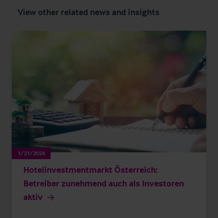
View other related news and insights
1/21/2024
Hotelinvestmentmarkt Österreich:
Betreiber zunehmend auch als Investoren
aktiv