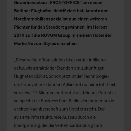
Gewerbeneubau „FRONTOFFICE“ am neuen
Berliner Flughafen identifiziert hat
, konnte der
Hotelimmobilienspezialist nun einen weiteren
Pächter für den Standort gewinnen: Im Herbst
2019 soll die NOVUM Group mit einem Hotel der
Marke Novum Styles einziehen.
„Diese weitere Transaktion ist ein guter Indikator
dafür, wie attraktiv der Standort am zukünftigen
Flughafen BER ist. Schon jetzt ist der Technologie-
und Innovationsstandort Adlershof nur eine Fahrtzeit
von etwa 15 Minuten entfernt. Zusätzliches Potential
verspricht der Business Park Berlin, der momentan in
direkter Nachbarschaft zum Hotel entsteht. Der
avisierte infrastrukturelle Ausbau durch die
Stadtplanung, der die Verkehrsanbindung zum