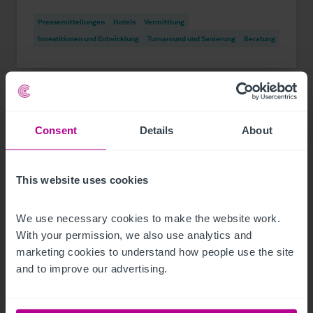
Pressemitteilungen
Hotels
Vermittlung
Investitionen und Entwicklung
Turnaround und Sanierung
Beratung
Consent
Details
About
This website uses cookies
We use necessary cookies to make the website work. 
With your permission, we also use analytics and 
marketing cookies to understand how people use the site 
and to improve our advertising.
1/17/2024
Plaza Hotelgroup kauft roomz Hotels Wien