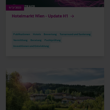
9/3/2023
Hotelmarkt Wien - Update H1
Publikationen
Hotels
Bewertung
Turnaround und Sanierung
Vermittlung
Beratung
Pachtprüfung
Investitionen und Entwicklung