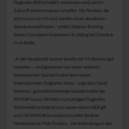
Flughafen BER erheblich verbessern wird, wird in
Zukunft weitere Impulse schaffen. Die Pioniere, die
jetzt schon vor Ort sind, werden einen deutlichen
Standortvorteil haben,“ erklärt Stephan Brüning,
Senior Consultant Investment & Letting bei Christie &
Co in Berlin.
„In der Hauptstadt sind wir bereits mit 14 Häusern gut
vertreten – und gewinnen nun einen weiteren,
interessanten Standort nahe dem neuen,
internationalen Flughafen hinzu“, sagt dazu David
Etmenan, geschäftsführender Gesellschafter der
NOVUM Group. Die Nähe zum jetzigen Flughafen
Schönefeld und damit zum neuen Airport BER gilt
auch für NOVUM im anspruchsvollen Berliner
Hotelmarkt als Pole-Position. „Die Anbindung an den