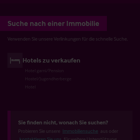
Suche nach einer Immobilie
Verwenden Sie unsere Verlinkungen für die schnelle Suche.
Hotels zu verkaufen
Hotel garni/Pension
Hostel/Jugendherberge
Hotel
Sie finden nicht, wonach Sie suchen?
Probieren Sie unsere
Immobiliensuche
aus oder
kontaktieren Sie uns
für weitere Unterstützung.