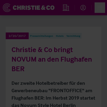
Account
Men
Immobiliensuche
2/20/2017
Pressemitteilungen
Hotels
Vermittlung
Christie & Co bringt
NOVUM an den Flughafen
BER
Der zweite Hotelbetreiber für den
Gewerbeneubau "FRONTOFFICE" am
Flughafen BER: Im Herbst 2019 startet
das Novum Style Hotel Berlin