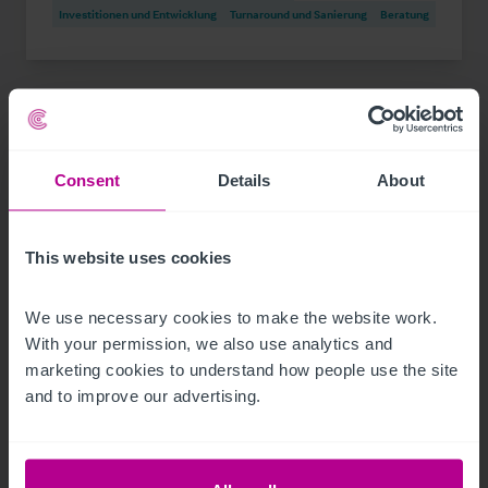
Investitionen und Entwicklung
Turnaround und Sanierung
Beratung
Consent
Details
About
This website uses cookies
We use necessary cookies to make the website work. 
With your permission, we also use analytics and 
marketing cookies to understand how people use the site 
1/17/2024
and to improve our advertising.
Plaza Hotelgroup kauft roomz Hotels Wien
Gasometer und Graz - vermittelt von
Christie & Co