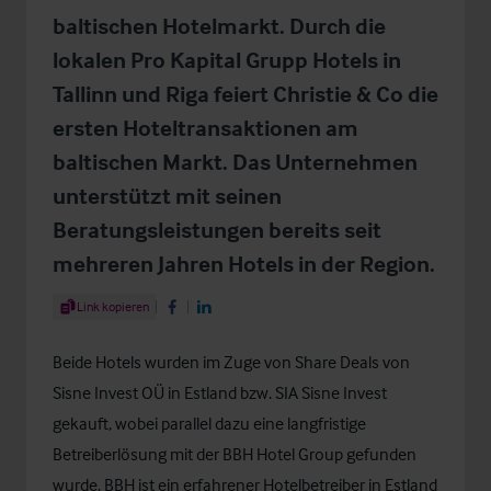
baltischen Hotelmarkt. Durch die
lokalen Pro Kapital Grupp Hotels in
Tallinn und Riga feiert Christie & Co die
ersten Hoteltransaktionen am
baltischen Markt. Das Unternehmen
unterstützt mit seinen
Beratungsleistungen bereits seit
mehreren Jahren Hotels in der Region.
Share Article
Link kopieren
Share on Facebook
Share on LinkedIn
Beide Hotels wurden im Zuge von Share Deals von
Sisne Invest OÜ in Estland bzw. SIA Sisne Invest
gekauft, wobei parallel dazu eine langfristige
Betreiberlösung mit der BBH Hotel Group gefunden
wurde. BBH ist ein erfahrener Hotelbetreiber in Estland