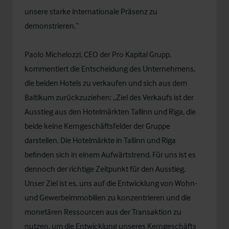
unsere starke internationale Präsenz zu
demonstrieren.“
Paolo Michelozzi, CEO der Pro Kapital Grupp,
kommentiert die Entscheidung des Unternehmens,
die beiden Hotels zu verkaufen und sich aus dem
Baltikum zurückzuziehen: „Ziel des Verkaufs ist der
Ausstieg aus den Hotelmärkten Tallinn und Riga, die
beide keine Kerngeschäftsfelder der Gruppe
darstellen. Die Hotelmärkte in Tallinn und Riga
befinden sich in einem Aufwärtstrend. Für uns ist es
dennoch der richtige Zeitpunkt für den Ausstieg.
Unser Ziel ist es, uns auf die Entwicklung von Wohn-
und Gewerbeimmobilien zu konzentrieren und die
monetären Ressourcen aus der Transaktion zu
nutzen, um die Entwicklung unseres Kerngeschäfts