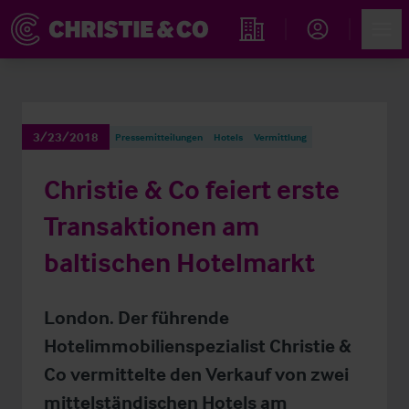
Account
Men
Immobiliensuche
3/23/2018
Pressemitteilungen
Hotels
Vermittlung
Christie & Co feiert erste
Transaktionen am
baltischen Hotelmarkt
London. Der führende
Hotelimmobilienspezialist Christie &
Co vermittelte den Verkauf von zwei
mittelständischen Hotels am