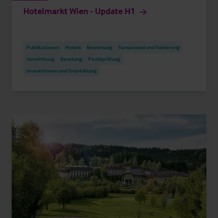
Hotelmarkt Wien - Update H1
Publikationen
Hotels
Bewertung
Turnaround und Sanierung
Vermittlung
Beratung
Pachtprüfung
Investitionen und Entwicklung