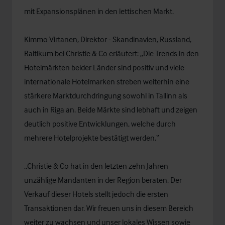
mit Expansionsplänen in den lettischen Markt.
Kimmo Virtanen, Direktor - Skandinavien, Russland,
Baltikum bei Christie & Co erläutert: „Die Trends in den
Hotelmärkten beider Länder sind positiv und viele
internationale Hotelmarken streben weiterhin eine
stärkere Marktdurchdringung sowohl in Tallinn als
auch in Riga an. Beide Märkte sind lebhaft und zeigen
deutlich positive Entwicklungen, welche durch
mehrere Hotelprojekte bestätigt werden.“
„Christie & Co hat in den letzten zehn Jahren
unzählige Mandanten in der Region beraten. Der
Verkauf dieser Hotels stellt jedoch die ersten
Transaktionen dar. Wir freuen uns in diesem Bereich
weiter zu wachsen und unser lokales Wissen sowie