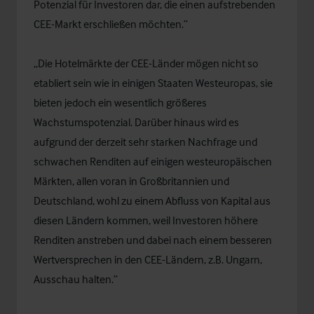
Potenzial für Investoren dar, die einen aufstrebenden
CEE-Markt erschließen möchten.”
„Die Hotelmärkte der CEE-Länder mögen nicht so
etabliert sein wie in einigen Staaten Westeuropas, sie
bieten jedoch ein wesentlich größeres
Wachstumspotenzial. Darüber hinaus wird es
aufgrund der derzeit sehr starken Nachfrage und
schwachen Renditen auf einigen westeuropäischen
Märkten, allen voran in Großbritannien und
Deutschland, wohl zu einem Abfluss von Kapital aus
diesen Ländern kommen, weil Investoren höhere
Renditen anstreben und dabei nach einem besseren
Wertversprechen in den CEE-Ländern, z.B. Ungarn,
Ausschau halten.”