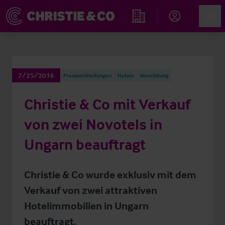
Account
Men
Immobiliensuche
7/25/2016
Pressemitteilungen
Hotels
Vermittlung
Christie & Co mit Verkauf
von zwei Novotels in
Ungarn beauftragt
Christie & Co wurde exklusiv mit dem
Verkauf von zwei attraktiven
Hotelimmobilien in Ungarn
beauftragt.