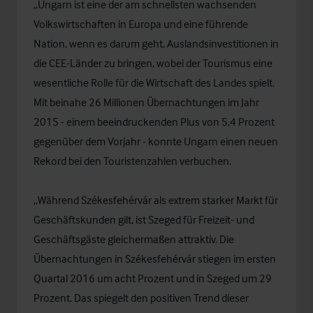
„Ungarn ist eine der am schnellsten wachsenden
Volkswirtschaften in Europa und eine führende
Nation, wenn es darum geht, Auslandsinvestitionen in
die CEE-Länder zu bringen, wobei der Tourismus eine
wesentliche Rolle für die Wirtschaft des Landes spielt.
Mit beinahe 26 Millionen Übernachtungen im Jahr
2015 - einem beeindruckenden Plus von 5,4 Prozent
gegenüber dem Vorjahr - konnte Ungarn einen neuen
Rekord bei den Touristenzahlen verbuchen.
„Während Székesfehérvár als extrem starker Markt für
Geschäftskunden gilt, ist Szeged für Freizeit- und
Geschäftsgäste gleichermaßen attraktiv. Die
Übernachtungen in Székesfehérvár stiegen im ersten
Quartal 2016 um acht Prozent und in Szeged um 29
Prozent. Das spiegelt den positiven Trend dieser