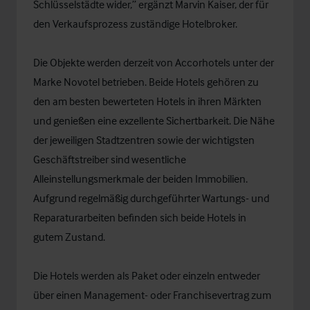
Schlüsselstädte wider,” ergänzt Marvin Kaiser, der für
den Verkaufsprozess zuständige Hotelbroker.
Die Objekte werden derzeit von Accorhotels unter der
Marke Novotel betrieben. Beide Hotels gehören zu
den am besten bewerteten Hotels in ihren Märkten
und genießen eine exzellente Sichertbarkeit. Die Nähe
der jeweiligen Stadtzentren sowie der wichtigsten
Geschäftstreiber sind wesentliche
Alleinstellungsmerkmale der beiden Immobilien.
Aufgrund regelmäßig durchgeführter Wartungs- und
Reparaturarbeiten befinden sich beide Hotels in
gutem Zustand.
Die Hotels werden als Paket oder einzeln entweder
über einen Management- oder Franchisevertrag zum