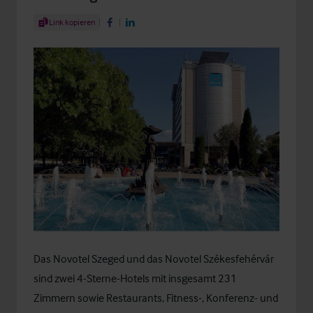
Share Article
Link kopieren
Share on Facebook
Share on LinkedIn
Das Novotel Szeged und das Novotel Székesfehérvár
sind zwei 4-Sterne-Hotels mit insgesamt 231
Zimmern sowie Restaurants, Fitness-, Konferenz- und