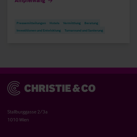
Ampfelwang
Pressemitteilungen
Hotels
Vermittlung
Beratung
Investitionen und Entwicklung
Turnaround und Sanierung
Christie & Co
Stallburggasse 2/3a
1010 Wien