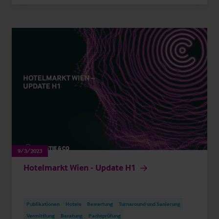
9/3/2023
Hotelmarkt Wien - Update H1
Publikationen
Hotels
Bewertung
Turnaround und Sanierung
Vermittlung
Beratung
Pachtprüfung