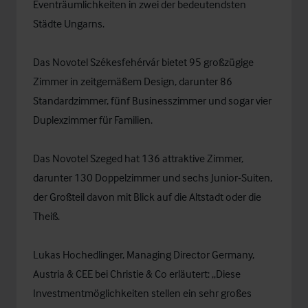
Eventräumlichkeiten in zwei der bedeutendsten
Städte Ungarns.
Das Novotel Székesfehérvár bietet 95 großzügige
Zimmer in zeitgemäßem Design, darunter 86
Standardzimmer, fünf Businesszimmer und sogar vier
Duplexzimmer für Familien.
Das Novotel Szeged hat 136 attraktive Zimmer,
darunter 130 Doppelzimmer und sechs Junior-Suiten,
der Großteil davon mit Blick auf die Altstadt oder die
Theiß.
Lukas Hochedlinger, Managing Director Germany,
Austria & CEE bei Christie & Co erläutert: „Diese
Investmentmöglichkeiten stellen ein sehr großes