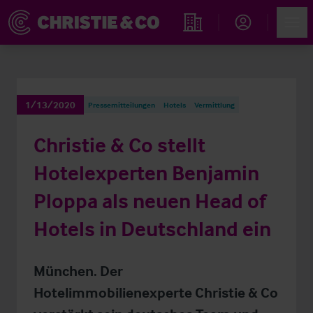
Account
Men
Immobiliensuche
1/13/2020
Pressemitteilungen
Hotels
Vermittlung
Christie & Co stellt
Hotelexperten Benjamin
Ploppa als neuen Head of
Hotels in Deutschland ein
München. Der
Hotelimmobilienexperte Christie & Co