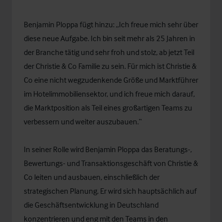
Benjamin Ploppa fügt hinzu: „Ich freue mich sehr über
diese neue Aufgabe. Ich bin seit mehr als 25 Jahren in
der Branche tätig und sehr froh und stolz, ab jetzt Teil
der Christie & Co Familie zu sein. Für mich ist Christie &
Co eine nicht wegzudenkende Größe und Marktführer
im Hotelimmobiliensektor, und ich freue mich darauf,
die Marktposition als Teil eines großartigen Teams zu
verbessern und weiter auszubauen.“
In seiner Rolle wird Benjamin Ploppa das Beratungs-,
Bewertungs- und Transaktionsgeschäft von Christie &
Co leiten und ausbauen, einschließlich der
strategischen Planung. Er wird sich hauptsächlich auf
die Geschäftsentwicklung in Deutschland
konzentrieren und eng mit den Teams in den