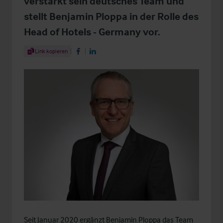
verstärkt sein deutsches Team und
stellt Benjamin Ploppa in der Rolle des
Head of Hotels - Germany vor.
Share Article
Link kopieren
Share on Facebook
Share on LinkedIn
Seit Januar 2020 ergänzt
Benjamin Ploppa
das Team