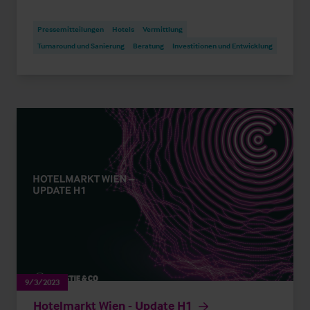
Pressemitteilungen
Hotels
Vermittlung
Turnaround und Sanierung
Beratung
Investitionen und Entwicklung
9/3/2023
Hotelmarkt Wien - Update H1