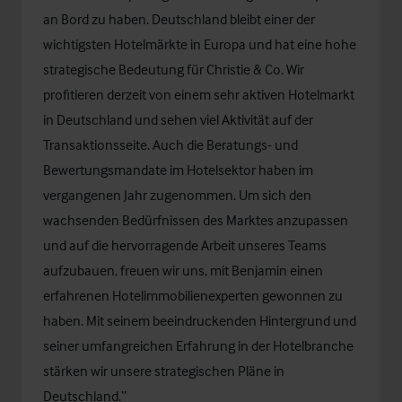
an Bord zu haben. Deutschland bleibt einer der
wichtigsten Hotelmärkte in Europa und hat eine hohe
strategische Bedeutung für Christie & Co. Wir
profitieren derzeit von einem sehr aktiven Hotelmarkt
in Deutschland und sehen viel Aktivität auf der
Transaktionsseite. Auch die Beratungs- und
Bewertungsmandate im Hotelsektor haben im
vergangenen Jahr zugenommen. Um sich den
wachsenden Bedürfnissen des Marktes anzupassen
und auf die hervorragende Arbeit unseres Teams
aufzubauen, freuen wir uns, mit Benjamin einen
erfahrenen Hotelimmobilienexperten gewonnen zu
haben. Mit seinem beeindruckenden Hintergrund und
seiner umfangreichen Erfahrung in der Hotelbranche
stärken wir unsere strategischen Pläne in
Deutschland.“