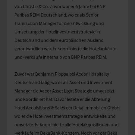
von Christie & Co. Zuvor war er 6 Jahre bei BNP
Paribas REIM Deutschland, wo er als Senior
Transaction Manager für die Entwicklung und
Umsetzung der Hotelinvestmentstrategie in
Deutschland und dem europäischen Ausland
verantwortlich war. Er koordinierte die Hotelankäufe
und -verkäufe innerhalb von BNP Paribas REIM.
Zuvor war Benjamin Ploppa bei Accor Hospitality
Deutschland tätig, wo er als Asset und Investment
Manager die Accor Asset Light Strategie umgesetzt
und koordiniert hat. Davor leitete er die Abteilung
Hotel Acquisitions & Sales der Deka Immobilien GmbH,
wo er die Hotelinvestmentstrategie entwickelte und
umsetzte. Er koordinierte alle Hotelakquisitionen und
-verkäufe im DekaBank-Konzern. Noch vor der Deka