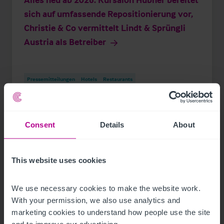
sich auf umfassende Repositionierung vor,
Christie & Co vermittelt Lindt & Sprüngli
Austria als Betreiber
Pressemitteilungen
Hotels
Restaurants
Investitionen und Entwicklung
Consent
Details
About
This website uses cookies
We use necessary cookies to make the website work. 
With your permission, we also use analytics and 
marketing cookies to understand how people use the site 
and to improve our advertising.