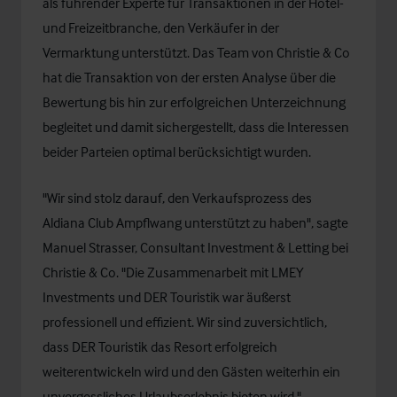
als führender Experte für Transaktionen in der Hotel-
und Freizeitbranche, den Verkäufer in der
Vermarktung unterstützt. Das Team von Christie & Co
hat die Transaktion von der ersten Analyse über die
Bewertung bis hin zur erfolgreichen Unterzeichnung
begleitet und damit sichergestellt, dass die Interessen
beider Parteien optimal berücksichtigt wurden.
"Wir sind stolz darauf, den Verkaufsprozess des
Aldiana Club Ampflwang unterstützt zu haben", sagte
Manuel Strasser
, Consultant Investment & Letting bei
Christie & Co. "Die Zusammenarbeit mit LMEY
Investments und DER Touristik war äußerst
professionell und effizient. Wir sind zuversichtlich,
dass DER Touristik das Resort erfolgreich
weiterentwickeln wird und den Gästen weiterhin ein
unvergessliches Urlaubserlebnis bieten wird."