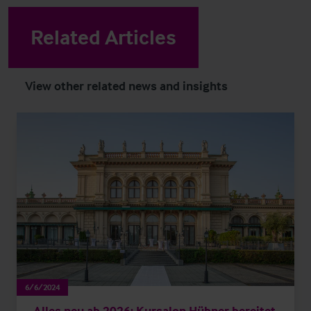
Related Articles
View other related news and insights
6/6/2024
Alles neu ab 2026: Kursalon Hübner bereitet