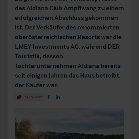
des Aldiana Club Ampflwang zu einem
erfolgreichen Abschluss gekommen
ist. Der Verkäufer des renommierten
oberösterreichischen Resorts war die
LMEY Investments AG, während DER
Touristik, dessen
Tochterunternehmen Aldiana bereits
seit einigen Jahren das Haus betreibt,
der Käufer war.
Share Article
Link kopieren
Share on Facebook
Share on LinkedIn