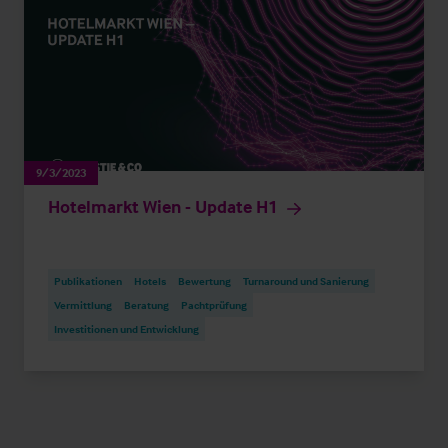
9/3/2023
Hotelmarkt Wien - Update H1
Publikationen
Hotels
Bewertung
Turnaround und Sanierung
Vermittlung
Beratung
Pachtprüfung
Investitionen und Entwicklung