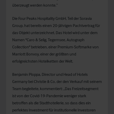
überzeugt werden konnte.“
Die Four Peaks Hospitality GmbH, Teil der Soravia
Group, hat bereits einen 20-jährigen Pachtvertrag für
das Objekt unterzeichnet. Das Hotel wird unter dem
Namen "Caro & Selig, Tegernsee, Autograph
Collection" betrieben, einer Premium-Softmarke von
Marriott Bonvoy, einer der größten und
erfolgreichsten Hotelketten der Welt.
Benjamin Ploppa
, Director und Head of Hotels
Germany bei Christie & Co, der den Verkauf mit seinem
Team begleitete, kommentiert: „Das Freizeitsegment
ist von der Covid-19-Pandemie weniger stark
betroffen als die Stadthotellerie, so dass dies ein
perfektes Investment für institutionelle Investoren