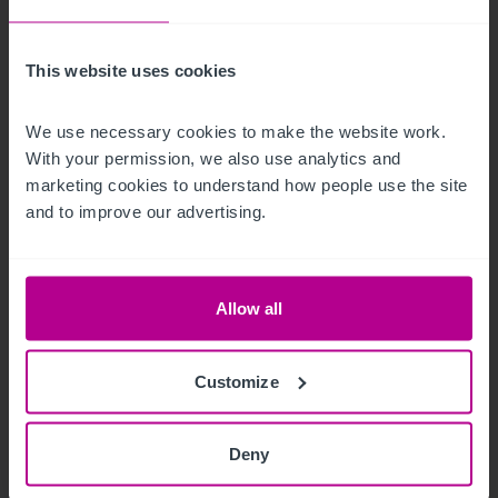
Austria als Betreiber
This website uses cookies
Pressemitteilungen
Hotels
Restaurants
Investitionen und Entwicklung
We use necessary cookies to make the website work. 
With your permission, we also use analytics and 
marketing cookies to understand how people use the site 
and to improve our advertising.
Allow all
Customize
Deny