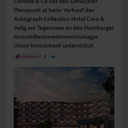
Christie & Co hat den Entwickler
Planquadr.at beim Verkauf des
Autograph Collection Hotel Caro &
Selig am Tegernsee an den Hamburger
Immobilieninvestmentmanager
Union Investment unterstützt.
Share Article
Link kopieren
Share on Facebook
Share on LinkedIn