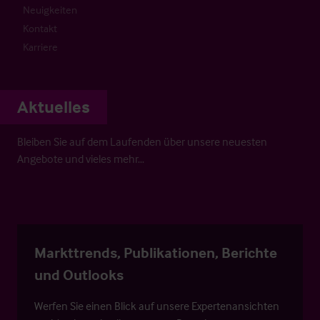
Neuigkeiten
Kontakt
Karriere
Aktuelles
Bleiben Sie auf dem Laufenden über unsere neuesten
Angebote und vieles mehr…
Markttrends, Publikationen, Berichte
und Outlooks
Werfen Sie einen Blick auf unsere Expertenansichten