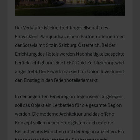
Der Verkäufer ist eine Tochtergesellschaft des
Entwicklers Planquadr.at, einem Partnerunternehmen
der Soravia mit Sitz in Salzburg, Österreich. Bei der
Errichtung des Hotels werden Nachhaltigkeitsaspekte
berücksichtigt und eine LEED-Gold-Zertifizierung wird
angestrebt. Der Erwerb markiert für Union Investment
den Einstieg in den Ferienhotelleriemarkt.
In der begehrten Ferienregion Tegernseer Tal gelegen,
soll das Objekt ein Leitbetrieb für die gesamte Region
werden. Die moderne Architektur und das offene
Konzept sollen neben Hotelgästen auch externe
Besucher aus München und der Region anziehen. Ein