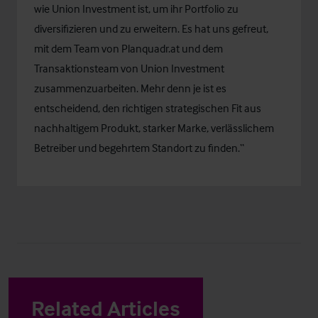
wie Union Investment ist, um ihr Portfolio zu
diversifizieren und zu erweitern. Es hat uns gefreut,
mit dem Team von Planquadr.at und dem
Transaktionsteam von Union Investment
zusammenzuarbeiten. Mehr denn je ist es
entscheidend, den richtigen strategischen Fit aus
nachhaltigem Produkt, starker Marke, verlässlichem
Betreiber und begehrtem Standort zu finden.“
Related Articles