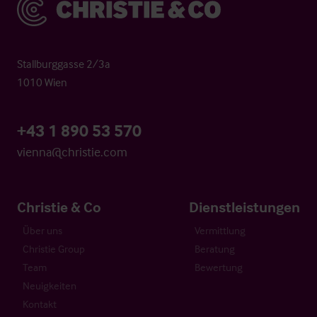
Christie & Co
Stallburggasse 2/3a
1010 Wien
+43 1 890 53 570
vienna@christie.com
Christie & Co
Dienstleistungen
Über uns
Vermittlung
Christie Group
Beratung
Team
Bewertung
Neuigkeiten
Kontakt