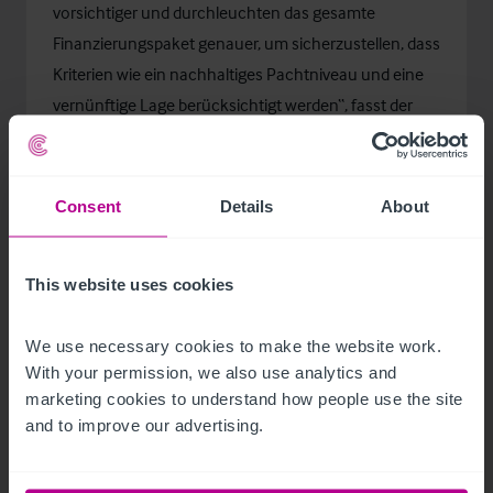
vorsichtiger und durchleuchten das gesamte
Finanzierungspaket genauer, um sicherzustellen, dass
Kriterien wie ein nachhaltiges Pachtniveau und eine
vernünftige Lage berücksichtigt werden“, fasst der
Hotelexperte zusammen.
Consent
Details
About
This website uses cookies
We use necessary cookies to make the website work. 
With your permission, we also use analytics and 
marketing cookies to understand how people use the site 
and to improve our advertising.
Related Articles