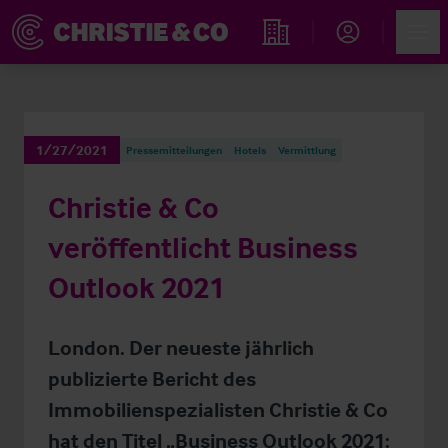
Account
Men
Immobiliensuche
1/27/2021
Pressemitteilungen
Hotels
Vermittlung
Christie & Co
veröffentlicht Business
Outlook 2021
London. Der neueste jährlich
publizierte Bericht des
Immobilienspezialisten Christie & Co
hat den Titel „Business Outlook 2021: