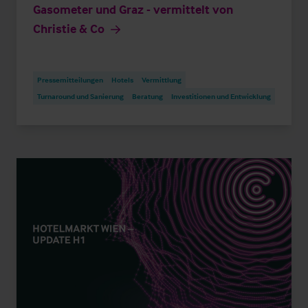
Gasometer und Graz - vermittelt von
Christie & Co
Pressemitteilungen
Hotels
Vermittlung
Turnaround und Sanierung
Beratung
Investitionen und Entwicklung