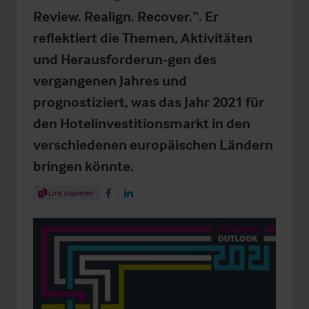
Review. Realign. Recover.“. Er
reflektiert die Themen, Aktivitäten
und Herausforderun-gen des
vergangenen Jahres und
prognostiziert, was das Jahr 2021 für
den Hotelinvestitionsmarkt in den
verschiedenen europäischen Ländern
bringen könnte.
Share Article
Link kopieren
Share on Facebook
Share on LinkedIn