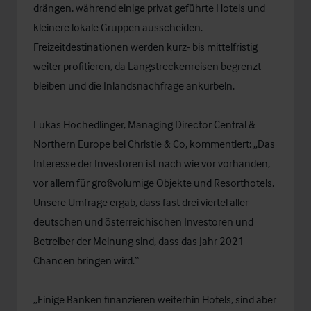
drängen, während einige privat geführte Hotels und
kleinere lokale Gruppen ausscheiden.
Freizeitdestinationen werden kurz- bis mittelfristig
weiter profitieren, da Langstreckenreisen begrenzt
bleiben und die Inlandsnachfrage ankurbeln.
Lukas Hochedlinger
, Managing Director Central &
Northern Europe bei Christie & Co, kommentiert: „Das
Interesse der Investoren ist nach wie vor vorhanden,
vor allem für großvolumige Objekte und Resorthotels.
Unsere Umfrage ergab, dass fast drei viertel aller
deutschen und österreichischen Investoren und
Betreiber der Meinung sind, dass das Jahr 2021
Chancen bringen wird.“
„Einige Banken finanzieren weiterhin Hotels, sind aber