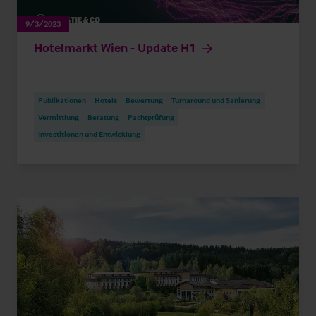
9/3/2023
Hotelmarkt Wien - Update H1
Publikationen
Hotels
Bewertung
Turnaround und Sanierung
Vermittlung
Beratung
Pachtprüfung
Investitionen und Entwicklung