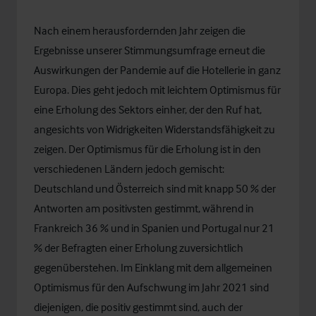
Nach einem herausfordernden Jahr zeigen die
Ergebnisse unserer Stimmungsumfrage erneut die
Auswirkungen der Pandemie auf die Hotellerie in ganz
Europa. Dies geht jedoch mit leichtem Optimismus für
eine Erholung des Sektors einher, der den Ruf hat,
angesichts von Widrigkeiten Widerstandsfähigkeit zu
zeigen. Der Optimismus für die Erholung ist in den
verschiedenen Ländern jedoch gemischt:
Deutschland und Österreich sind mit knapp 50 % der
Antworten am positivsten gestimmt, während in
Frankreich 36 % und in Spanien und Portugal nur 21
% der Befragten einer Erholung zuversichtlich
gegenüberstehen. Im Einklang mit dem allgemeinen
Optimismus für den Aufschwung im Jahr 2021 sind
diejenigen, die positiv gestimmt sind, auch der