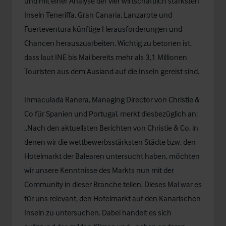
und mit einer Analyse der vier wirtschaftlich stärksten
Inseln Teneriffa, Gran Canaria, Lanzarote und
Fuerteventura künftige Herausforderungen und
Chancen herauszuarbeiten. Wichtig zu betonen ist,
dass laut INE bis Mai bereits mehr als 3,1 Millionen
Touristen aus dem Ausland auf die Inseln gereist sind.
Inmaculada Ranera, Managing Director von Christie &
Co für Spanien und Portugal, merkt diesbezüglich an:
„Nach den aktuellsten Berichten von Christie & Co, in
denen wir die wettbewerbsstärksten Städte bzw. den
Hotelmarkt der Balearen untersucht haben, möchten
wir unsere Kenntnisse des Markts nun mit der
Community in dieser Branche teilen. Dieses Mal war es
für uns relevant, den Hotelmarkt auf den Kanarischen
Inseln zu untersuchen. Dabei handelt es sich