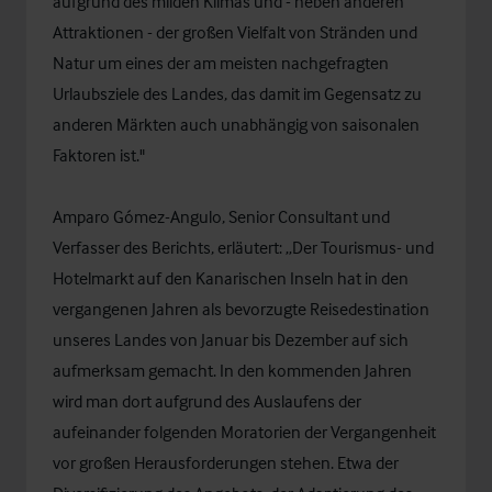
aufgrund des milden Klimas und - neben anderen
Attraktionen - der großen Vielfalt von Stränden und
Natur um eines der am meisten nachgefragten
Urlaubsziele des Landes, das damit im Gegensatz zu
anderen Märkten auch unabhängig von saisonalen
Faktoren ist."
Amparo Gómez-Angulo, Senior Consultant und
Verfasser des Berichts, erläutert: „Der Tourismus- und
Hotelmarkt auf den Kanarischen Inseln hat in den
vergangenen Jahren als bevorzugte Reisedestination
unseres Landes von Januar bis Dezember auf sich
aufmerksam gemacht. In den kommenden Jahren
wird man dort aufgrund des Auslaufens der
aufeinander folgenden Moratorien der Vergangenheit
vor großen Herausforderungen stehen. Etwa der