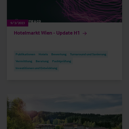
9/3/2023
Hotelmarkt Wien - Update H1
Publikationen
Hotels
Bewertung
Turnaround und Sanierung
Vermittlung
Beratung
Pachtprüfung
Investitionen und Entwicklung