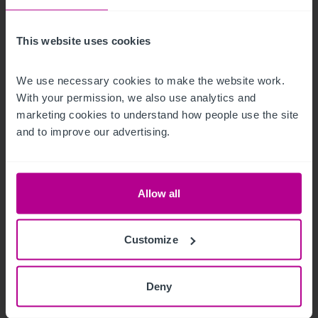
aktiv
This website uses cookies
Pressemitteilungen
Hotels
Vermittlung
Investitionen und Entwicklung
Turnaround und Sanierung
Beratung
We use necessary cookies to make the website work. 
With your permission, we also use analytics and 
marketing cookies to understand how people use the site 
and to improve our advertising.
Allow all
Customize
Deny
1/17/2024