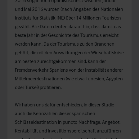
2016 sogar noch optimistischer. Zwischen Januar
und Mai 2016 wurden (nach Angaben des Nationalen
Instituts für Statistik INE) über 14 Millionen Touristen
gezählt. Alle Daten deuten darauf hin, dass damit das
beste Jahr in der Geschichte des Tourismus erreicht
werden kann. Da der Tourismus zu den Branchen
gehört, die mit den Auswirkungen der Wirtschaftskrise
am besten zurechtgekommen sind, kann der
Fremdenverkehr Spaniens von der Instabilität anderer
Mittelmeerdestinationen (wie etwa Tunesien, Ägypten
oder Türkei) profitieren.
Wir haben uns dafür entschieden, in dieser Studie
auch die Kennzahlen dieser spanischen
Schlüsseldestination in puncto Nachfrage, Angebot,
Rentabilität und Investitionsbereitschaft anzuführen