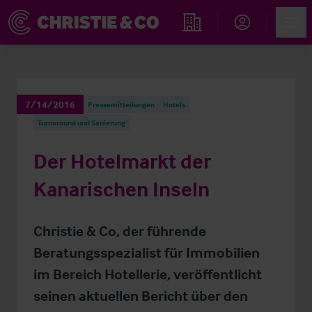
Account
Men
Immobiliensuche
7/14/2016
Pressemitteilungen
Hotels
Turnaround und Sanierung
Der Hotelmarkt der
Kanarischen Inseln
Christie & Co, der führende
Beratungsspezialist für Immobilien
im Bereich Hotellerie, veröffentlicht
seinen aktuellen Bericht über den