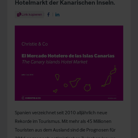
Hotelmarkt der Kanarischen Inseln.
Share Article
Link kopieren
Share on Facebook
Share on LinkedIn
Spanien verzeichnet seit 2010 alljährlich neue
Rekorde im Tourismus. Mit mehr als 45 Millionen
Touristen aus dem Ausland sind die Prognosen für