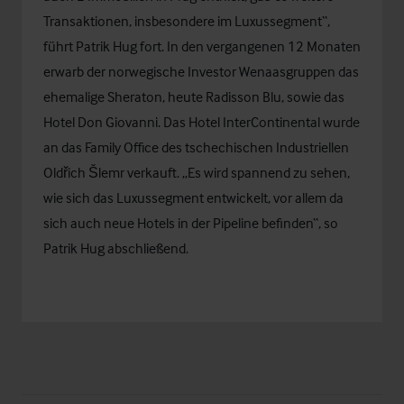
Transaktionen, insbesondere im Luxussegment“,
führt Patrik Hug fort. In den vergangenen 12 Monaten
erwarb der norwegische Investor Wenaasgruppen das
ehemalige Sheraton, heute Radisson Blu, sowie das
Hotel Don Giovanni. Das Hotel InterContinental wurde
an das Family Office des tschechischen Industriellen
Oldřich Šlemr verkauft. „Es wird spannend zu sehen,
wie sich das Luxussegment entwickelt, vor allem da
sich auch neue Hotels in der Pipeline befinden“, so
Patrik Hug abschließend.