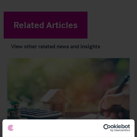
Related Articles
View other related news and insights
1/21/2024