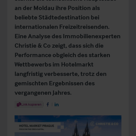
an der Moldau ihre Position als
beliebte Städtedestination bei
internationalen Freizeitreisenden.
Eine Analyse des Immobilienexperten
Christie & Co zeigt, dass sich die
Performance obgleich des starken
Wettbewerbs im Hotelmarkt
langfristig verbesserte, trotz den
gemischten Ergebnissen des
vergangenen Jahres.
Share Article
Link kopieren
Share on Facebook
Share on LinkedIn