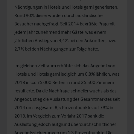
Nächtigungen in Hotels und Hotels garni generierten.
Rund 90% dieser wurden durch ausländische
Besucher nachgefragt. Seit 2014 begrüßte Prag mit
jedem Jahr zunehmend mehr Gäste, was einem
jährlichen Anstieg von 4,4% bei den Ankünften, bzw.
2,7% bei den Nächtigungen zur Folge hatte.
Im gleichen Zeitraum erhöhte sich das Angebot von
Hotels und Hotels garni lediglich um 0,8% jährlich, was
2018 in ca. 75.000 Betten in rund 35.500 Zimmern
resultierte. Da die Nachfrage schneller wuchs als das
Angebot, stieg die Auslastung des Gesamtmarktes seit
2014 um insgesamt 8,5 Prozentpunkte auf 79% in
2018. Im Vergleich zum Vorjahr 2017 sank die
Auslastung jedoch aufgrund überdurchschnittlicher
Angebotssteigerungen um 1,3 Prozentpunkte. Die