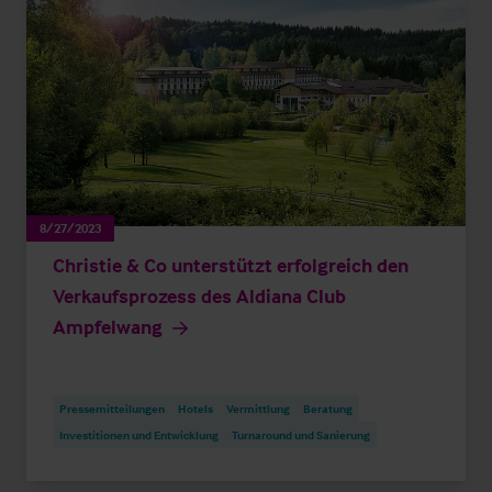
8/27/2023
Christie & Co unterstützt erfolgreich den
Verkaufsprozess des Aldiana Club
Ampfelwang
Pressemitteilungen
Hotels
Vermittlung
Beratung
Investitionen und Entwicklung
Turnaround und Sanierung