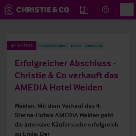
Account
Men
Immobiliensuche
4/16/2019
Pressemitteilungen
Hotels
Vermittlung
Erfolgreicher Abschluss -
Christie & Co verkauft das
AMEDIA Hotel Weiden
Weiden. Mit dem Verkauf des 4-
Sterne-Hotels AMEDIA Weiden geht
die intensive Käufersuche erfolgreich
zu Ende. Der