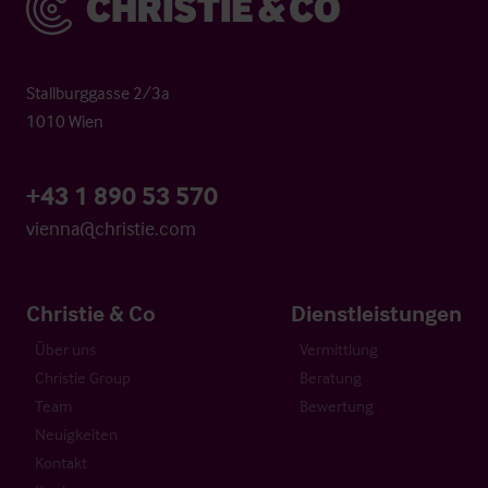
Stallburggasse 2/3a
1010 Wien
+43 1 890 53 570
vienna@christie.com
Christie & Co
Dienstleistungen
Über uns
Vermittlung
Christie Group
Beratung
Team
Bewertung
Neuigkeiten
Kontakt