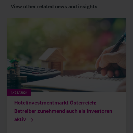
View other related news and insights
1/21/2024
Hotelinvestmentmarkt Österreich:
Betreiber zunehmend auch als Investoren
aktiv