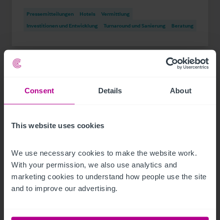
Pressemitteilungen
Hotels
Vermittlung
Investitionen und Entwicklung
Turnaround und Sanierung
Beratung
Consent
Details
About
This website uses cookies
We use necessary cookies to make the website work. 
With your permission, we also use analytics and 
marketing cookies to understand how people use the site 
and to improve our advertising.
1/17/2024
Plaza Hotelgroup kauft roomz Hotels Wien