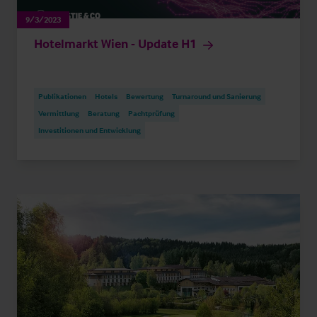
9/3/2023
Hotelmarkt Wien - Update H1
Publikationen
Hotels
Bewertung
Turnaround und Sanierung
Vermittlung
Beratung
Pachtprüfung
Investitionen und Entwicklung