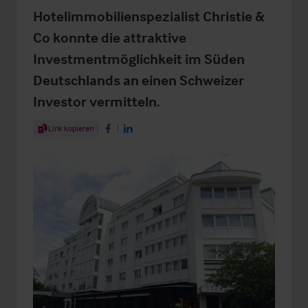
Hotelimmobilienspezialist Christie &
Co konnte die attraktive
Investmentmöglichkeit im Süden
Deutschlands an einen Schweizer
Investor vermitteln.
Share Article
Link kopieren
Share on Facebook
Share on LinkedIn