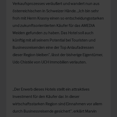
Verkaufsprozesses veräußert und wandert nun aus
österreichischen in Schweizer Hände. „Ich bin sehr
froh mit Herrn Krasny einen so entscheidungsstarken
und zukunftsorientierten Käufer für das AMEDIA
Weiden gefunden zu haben. Das Hotel soll auch
künftig mit all seinem Potential bei Touristen und
Businessreisenden eine der Top Anlaufadressen
dieser Region bleiben“, lässt der bisherige Eigentümer,
Udo Chistée von UCH Immobilien verlauten.
„Der Erwerb dieses Hotels stellt ein attraktives
Investment für den Käufer dar. In dieser
wirtschaftsstarken Region sind Einnahmen vor allem
durch Businessreisende gesichert“, erklärt Marvin