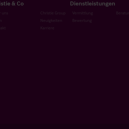
istie & Co
Dienstleistungen
 uns
Christie Group
Vermittlung
Beratu
m
Neuigkeiten
Bewertung
akt
Karriere