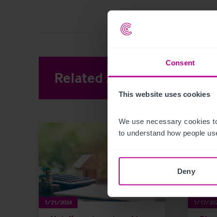
Consent
Related Articles
View other 
This website uses cookies
We use necessary cookies to
to understand how people use
Deny
1/21/2024
1/17/20