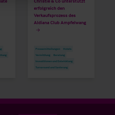
date
Christie & Co unterstützt
erfolgreich den
Verkaufsprozess des
Aldiana Club Ampfelwang
ng
Pressemitteilungen
Hotels
tlung
Vermittlung
Beratung
Investitionen und Entwicklung
Turnaround und Sanierung