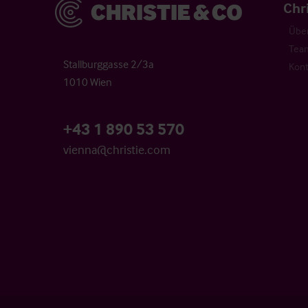
Christie & Co
Chr
Über
Tea
Stallburggasse 2/3a
Kont
1010 Wien
+43 1 890 53 570
vienna@christie.com