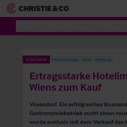
Hotels
Dienstleistungen
Über uns
1/22/2019
Pressemitteilungen
Hotels
Vermittlung
Ertragsstarke Hoteli
Wiens zum Kauf
Vösendorf. Ein erfolgreiches Busines
Gastronomiebetrieb sucht einen neue
wurde exklusiv mit dem Verkauf des H