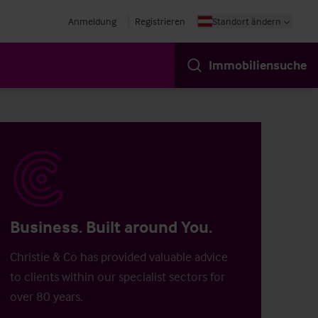
Anmeldung
Registrieren
Standort ändern
Immobiliensuche
Business. Built around You.
Christie & Co has provided valuable advice
to clients within our specialist sectors for
over 80 years.