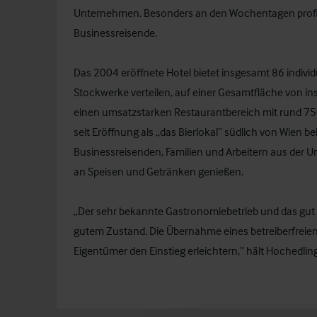
Unternehmen. Besonders an den Wochentagen profiti
Businessreisende.
Das 2004 eröffnete Hotel bietet insgesamt 86 individ
Stockwerke verteilen, auf einer Gesamtfläche von i
einen umsatzstarken Restaurantbereich mit rund 750
seit Eröffnung als „das Bierlokal“ südlich von Wien bek
Businessreisenden, Familien und Arbeitern aus der U
an Speisen und Getränken genießen.
„Der sehr bekannte Gastronomiebetrieb und das gut 
gutem Zustand. Die Übernahme eines betreiberfreien,
Eigentümer den Einstieg erleichtern,“ hält Hochedlin