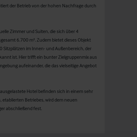
ert der Betrieb von der hohen Nachfrage durch
uelle Zimmer und Suiten, die sich über 4
nsgesamt 6.700 m². Zudem bietet dieses Objekt
 Sitzplätzen im Innen- und Außenbereich, der
annt ist. Hier trifft ein bunter Zielgruppenmix aus
mgebung aufeinander, die das vielseitige Angebot
ausgelastete Hotel befinden sich in einem sehr
 etablierten Betriebes, wird dem neuen
ger abschließend fest.