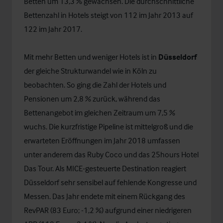
Betten um 13,3 % gewachsen. Die durchschnittliche
Bettenzahl in Hotels steigt von 112 im Jahr 2013 auf
122 im Jahr 2017.
Mit mehr Betten und weniger Hotels ist in
Düsseldorf
der gleiche Strukturwandel wie in Köln zu
beobachten. So ging die Zahl der Hotels und
Pensionen um 2,8 % zurück, während das
Bettenangebot im gleichen Zeitraum um 7,5 %
wuchs. Die kurzfristige Pipeline ist mittelgroß und die
erwarteten Eröffnungen im Jahr 2018 umfassen
unter anderem das Ruby Coco und das 25hours Hotel
Das Tour. Als MICE-gesteuerte Destination reagiert
Düsseldorf sehr sensibel auf fehlende Kongresse und
Messen. Das Jahr endete mit einem Rückgang des
RevPAR (83 Euro; -1,2 %) aufgrund einer niedrigeren