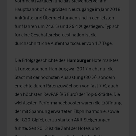
Kornmarkt Arkaden und das Steigenberger am
Hauptbahnhof die größten Neuzugänge im Jahr 2018.
Ankünfte und Übernachtungen sind in den letzten
fünf Jahren um 24,6 % und 26,4 % gestiegen. Typisch
für eine Geschäftsreise-destination ist die
durchschnittliche Aufenthaltsdauer von 1,7 Tage.
Die Erfolgsgeschichte des
Hamburger
Hotelmarktes
ist ungebrochen. Hamburg war 2017 nicht nur die
Stadt mit der höchsten Auslastung (80 %), sondern
erreichte durch Ratenzuwächsen von fast 7 %, auch
den höchsten RevPAR (95 Euro) der Top-6-Städte. Die
wichtigsten Performancebooster waren die Eröffnung
der mit Spannung erwarteten Elbphilharmonie, sowie
der G20-Gipfel, der zu starken ARR-Steigerungen
führte. Seit 2013 ist die Zahl der Hotels und