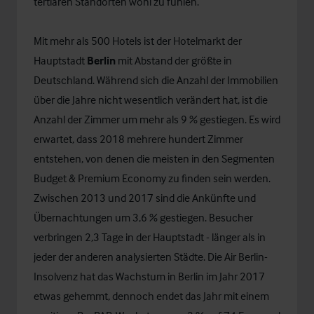
tertiären Standorten wohl zu fühlen.
Mit mehr als 500 Hotels ist der Hotelmarkt der
Hauptstadt
Berlin
mit Abstand der größte in
Deutschland. Während sich die Anzahl der Immobilien
über die Jahre nicht wesentlich verändert hat, ist die
Anzahl der Zimmer um mehr als 9 % gestiegen. Es wird
erwartet, dass 2018 mehrere hundert Zimmer
entstehen, von denen die meisten in den Segmenten
Budget & Premium Economy zu finden sein werden.
Zwischen 2013 und 2017 sind die Ankünfte und
Übernachtungen um 3,6 % gestiegen. Besucher
verbringen 2,3 Tage in der Hauptstadt - länger als in
jeder der anderen analysierten Städte. Die Air Berlin-
Insolvenz hat das Wachstum in Berlin im Jahr 2017
etwas gehemmt, dennoch endet das Jahr mit einem