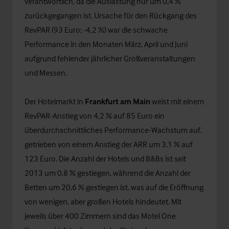
verantwortlich, da die Auslastung nur um 0,4 %
zurückgegangen ist. Ursache für den Rückgang des
RevPAR (93 Euro; -4,2 %) war die schwache
Performance in den Monaten März, April und Juni
aufgrund fehlender jährlicher Großveranstaltungen
und Messen.
Der Hotelmarkt in
Frankfurt am Main
weist mit einem
RevPAR-Anstieg von 4,2 % auf 85 Euro ein
überdurchschnittliches Performance-Wachstum auf,
getrieben von einem Anstieg der ARR um 3,1 % auf
123 Euro. Die Anzahl der Hotels und B&Bs ist seit
2013 um 0,8 % gestiegen, während die Anzahl der
Betten um 20,6 % gestiegen ist, was auf die Eröffnung
von wenigen, aber großen Hotels hindeutet. Mit
jeweils über 400 Zimmern sind das Motel One