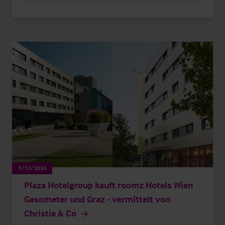
1/17/2024
Plaza Hotelgroup kauft roomz Hotels Wien
Gasometer und Graz - vermittelt von
Christie & Co