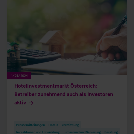
1/21/2024
Hotelinvestmentmarkt Österreich:
Betreiber zunehmend auch als Investoren
aktiv
Pressemitteilungen
Hotels
Vermittlung
Investitionen und Entwicklung
Turnaround und Sanierung
Beratung