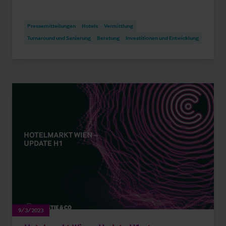
Pressemitteilungen
Hotels
Vermittlung
Turnaround und Sanierung
Beratung
Investitionen und Entwicklung
9/3/2023