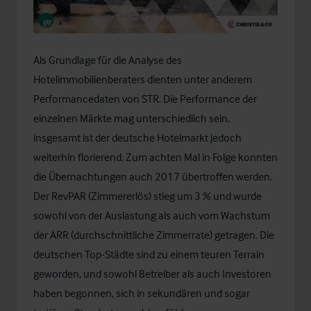
Als Grundlage für die Analyse des
Hotelimmobilienberaters dienten unter anderem
Performancedaten von STR. Die Performance der
einzelnen Märkte mag unterschiedlich sein,
insgesamt ist der deutsche Hotelmarkt jedoch
weiterhin florierend. Zum achten Mal in Folge konnten
die Übernachtungen auch 2017 übertroffen werden.
Der RevPAR (Zimmererlös) stieg um 3 % und wurde
sowohl von der Auslastung als auch vom Wachstum
der ARR (durchschnittliche Zimmerrate) getragen. Die
deutschen Top-Städte sind zu einem teuren Terrain
geworden, und sowohl Betreiber als auch Investoren
haben begonnen, sich in sekundären und sogar