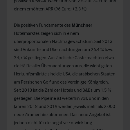
positiven RevPAR-Wachstum von 2 % auf 74 Euro und
einem erhöhten ARR (96 Euro; +2,3 %).
Die positiven Fundamente des
Münchner
Hotelmarktes zeigen sich in einem
überproportionalen Nachfragewachstum. Seit 2013
sind Ankünfte und Übernachtungen um 26,4 % bzw.
24,7 % gestiegen. Ausländische Gäste machten etwa
die Hälfte aller Übernachtungen aus, die wichtigsten
Herkunftsmärkte sind die USA, die arabischen Staaten
am Persischen Golf und das Vereinigte Königreich.
Seit 2013 ist die Zahl der Hotels und B&Bs um 1,5 %
gestiegen. Die Pipeline ist weiterhin voll, und in den
Jahren 2018 und 2019 werden jeweils mehr als 2.000
neue Zimmer hinzukommen. Das neue Angebot ist
jedoch nicht für die negative Entwicklung