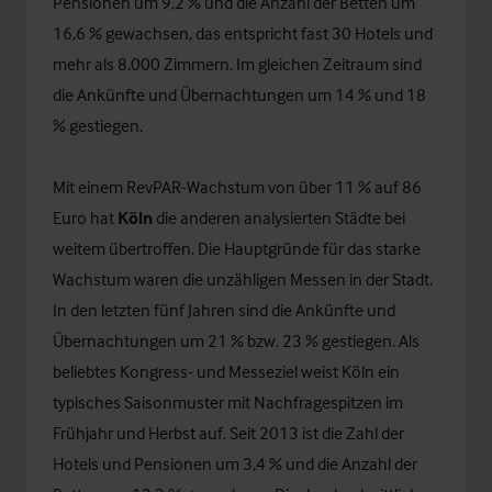
Pensionen um 9,2 % und die Anzahl der Betten um
16,6 % gewachsen, das entspricht fast 30 Hotels und
mehr als 8.000 Zimmern. Im gleichen Zeitraum sind
die Ankünfte und Übernachtungen um 14 % und 18
% gestiegen.
Mit einem RevPAR-Wachstum von über 11 % auf 86
Euro hat
Köln
die anderen analysierten Städte bei
weitem übertroffen. Die Hauptgründe für das starke
Wachstum waren die unzähligen Messen in der Stadt.
In den letzten fünf Jahren sind die Ankünfte und
Übernachtungen um 21 % bzw. 23 % gestiegen. Als
beliebtes Kongress- und Messeziel weist Köln ein
typisches Saisonmuster mit Nachfragespitzen im
Frühjahr und Herbst auf. Seit 2013 ist die Zahl der
Hotels und Pensionen um 3,4 % und die Anzahl der