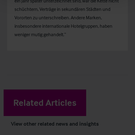
ein Jahr später unterzeichnet sind, war die Kette nicht
schüchtern, Verträge in sekundären Städten und
Vororten zu unterschreiben. Andere Marken,
insbesondere internationale Hotelgruppen, haben
weniger mutig gehandelt.“
Related Articles
View other related news and insights