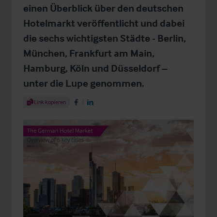
einen Überblick über den deutschen
Hotelmarkt veröffentlicht und dabei
die sechs wichtigsten Städte - Berlin,
München, Frankfurt am Main,
Hamburg, Köln und Düsseldorf –
unter die Lupe genommen.
Share Article
Link kopieren
Share on Facebook
Share on LinkedIn