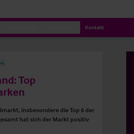
Neuigkeiten
Karriere
Kontakt
ung
nd: Top
arken
lmarkt, insbesondere die Top 6 der
esamt hat sich der Markt positiv