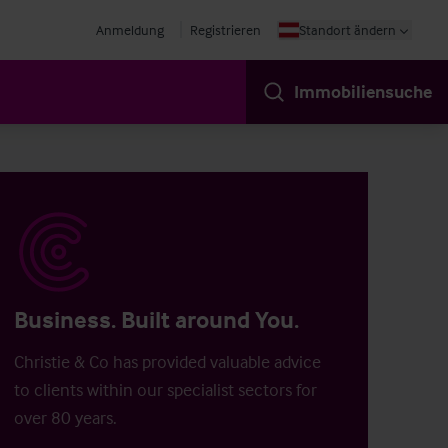
Anmeldung
Registrieren
Standort ändern
Immobiliensuche
Business. Built around You.
Christie & Co has provided valuable advice
to clients within our specialist sectors for
over 80 years.