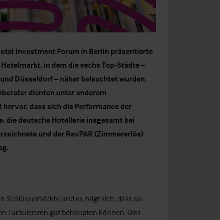
 Hotel Investment Forum in Berlin präsentierte
 Hotelmarkt
, in dem die sechs Top-Städte –
und Düsseldorf – näher beleuchtet wurden.
enberater dienten unter anderem
hervor, dass sich die Performance der
e, die deutsche Hotellerie insgesamt bei
rzeichnete und der RevPAR (Zimmererlös)
ag.
n Schlüsselmärkte und es zeigt sich, dass sie
schen Turbulenzen gut behaupten können. Dies