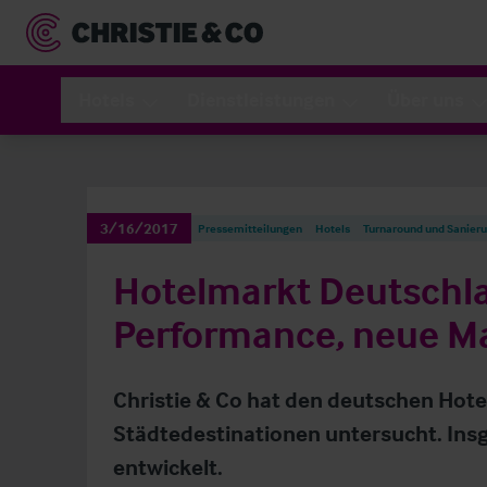
Hotels
Dienstleistungen
Über uns
3/16/2017
Pressemitteilungen
Hotels
Turnaround und Sanier
Hotelmarkt Deutschla
Performance, neue M
Christie & Co hat den deutschen Hote
Städtedestinationen untersucht. Insg
entwickelt.