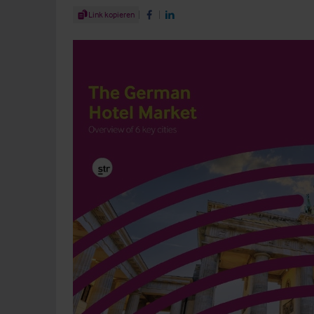
Share Article
Link kopieren
Share on Facebook
Share on LinkedIn