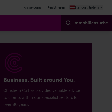
Anmeldung
Registrieren
Standort ändern
Immobiliensuche
Business. Built around You.
Christie & Co has provided valuable advice
to clients within our specialist sectors for
over 80 years.