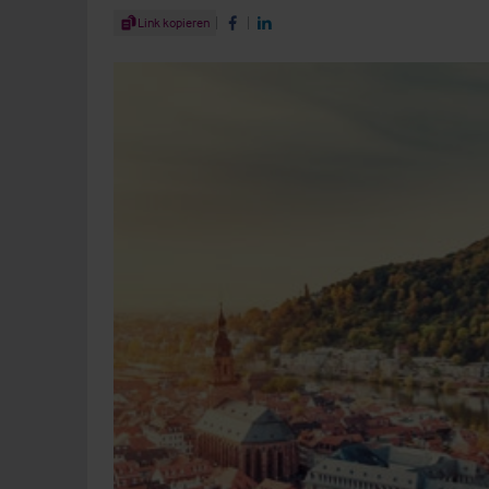
Share Article
Link kopieren
Share on Facebook
Share on LinkedIn