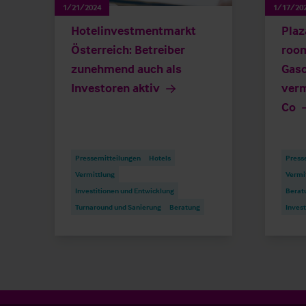
1/21/2024
1/17/20
Hotelinvestmentmarkt
Plaz
Österreich: Betreiber
room
zunehmend auch als
Gaso
Investoren aktiv
verm
Co
Pressemitteilungen
Hotels
Press
Vermittlung
Vermi
Investitionen und Entwicklung
Berat
Turnaround und Sanierung
Beratung
Invest