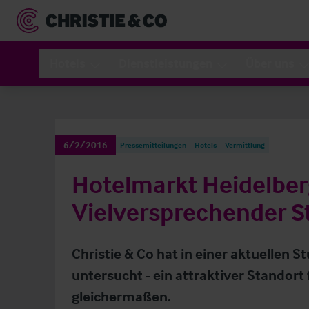
Hotels
Dienstleistungen
Über uns
6/2/2016
Pressemitteilungen
Hotels
Vermittlung
Hotelmarkt Heidelber
Vielversprechender S
Christie & Co hat in einer aktuellen 
untersucht - ein attraktiver Standort
gleichermaßen.