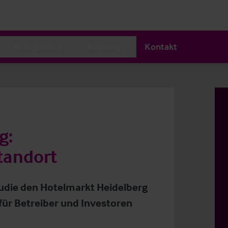
Neuigkeiten
Karriere
Kontakt
g:
tandort
Studie den Hotelmarkt Heidelberg
 für Betreiber und Investoren