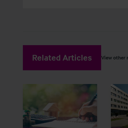
Related Articles
View other 