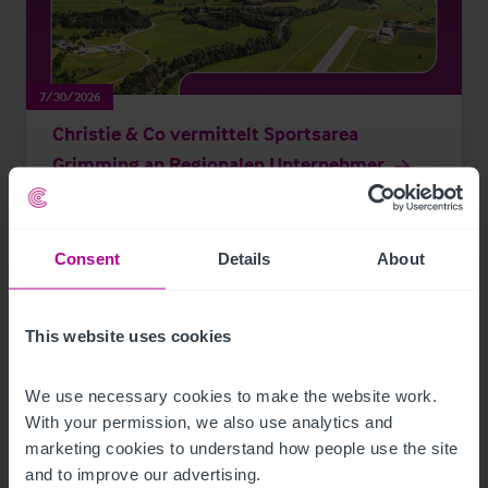
7/30/2026
Christie & Co vermittelt Sportsarea
Grimming an Regionalen Unternehmer
Pressemitteilungen
Hotels
Consent
Details
About
This website uses cookies
We use necessary cookies to make the website work. 
With your permission, we also use analytics and 
marketing cookies to understand how people use the site 
and to improve our advertising.