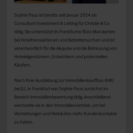
Sophie Paus
ist bereits seit Januar 2024 als
Consultant Investment & Letting für Christie & Co
tätig. Sie unterstützt im Frankfurter Büro Mandanten
bei Hoteltransaktionen und Betreibersuchen und ist
verantwortlich für die Akquise und die Betreuung von
Hoteleigentümern, Entwicklern und potenziellen
Käufern.
Nach ihrer Ausbildung zur Immobilienkauffrau (IHK)
bei JLL in Frankfurt war Sophie Paus zunächst im
Bereich Immobilienbewertung tätig. Anschließend
wechselte sie in den Immobilienvertrieb, um bei
Vermietungen und Verkäufen mehr Kundenkontakte
zu haben.