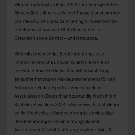
Viktoria Turkov
ist im März 2024 zum Team gestoßen.
Sie verstärkt seither das Wiener Transaktionsteam von
Christie & Co als Consultant Letting & Investment bei
Hoteltransaktionen und Betreibersuchen in
Österreich sowie Zentral – und Osteuropa.
Sie besitzt mehrjährige Berufserfahrung in der
Immobilienbranche und war zuletzt drei Jahre als
Investmentmaklerin in der Akquisitionsabteilung
eines internationalen Maklerunternehmens für den
Aufbau des Verkaufsportfolios verschiedener
Assetklassen in Deutschland zuständig. Nach ihrem
Bachelor-Abschluss 2014 in Betriebswirtschaftslehre
an der Hochschule Hannover konnte sie vielseitige
Berufserfahrungen als Einrichtungsplanerin,
Assistenz der Geschäftsführung sowie als Sales &