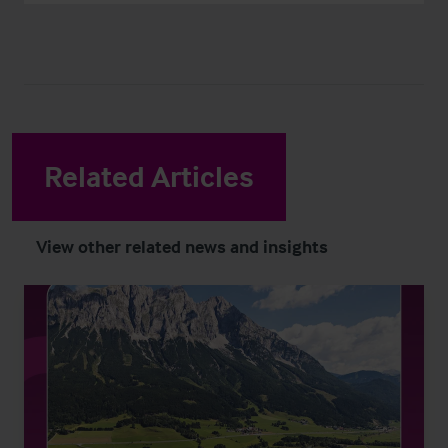
Related Articles
View other related news and insights