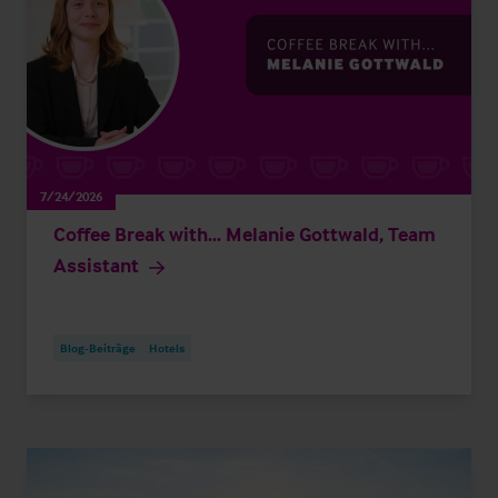
7/24/2026
Coffee Break with... Melanie Gottwald, Team
Assistant
Blog-Beiträge
Hotels