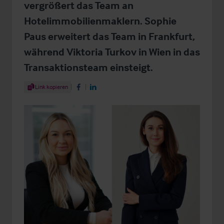
vergrößert das Team an
Hotelimmobilienmaklern. Sophie
Paus erweitert das Team in Frankfurt,
während Viktoria Turkov in Wien in das
Transaktionsteam einsteigt.
Share Article
Link kopieren
Share on Facebook
Share on LinkedIn