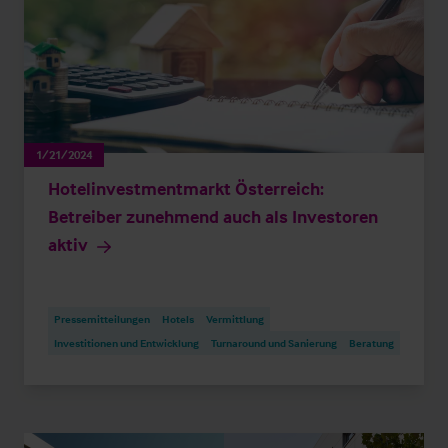
1/21/2024
Hotelinvestmentmarkt Österreich:
Betreiber zunehmend auch als Investoren
aktiv
Pressemitteilungen
Hotels
Vermittlung
Investitionen und Entwicklung
Turnaround und Sanierung
Beratung