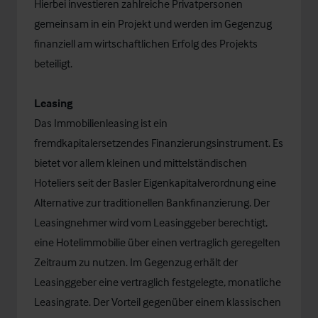
Hierbei investieren zahlreiche Privatpersonen
gemeinsam in ein Projekt und werden im Gegenzug
finanziell am wirtschaftlichen Erfolg des Projekts
beteiligt.
Leasing
Das Immobilienleasing ist ein
fremdkapitalersetzendes Finanzierungsinstrument. Es
bietet vor allem kleinen und mittelständischen
Hoteliers seit der Basler Eigenkapitalverordnung eine
Alternative zur traditionellen Bankfinanzierung. Der
Leasingnehmer wird vom Leasinggeber berechtigt,
eine Hotelimmobilie über einen vertraglich geregelten
Zeitraum zu nutzen. Im Gegenzug erhält der
Leasinggeber eine vertraglich festgelegte, monatliche
Leasingrate. Der Vorteil gegenüber einem klassischen