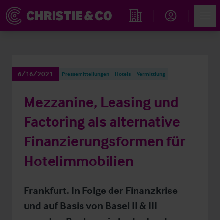
Account
Men
Immobiliensuche
6/16/2021
Pressemitteilungen
Hotels
Vermittlung
Mezzanine, Leasing und
Factoring als alternative
Finanzierungsformen für
Hotelimmobilien
Frankfurt. In Folge der Finanzkrise
und auf Basis von Basel II & III