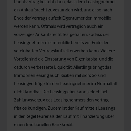
Pachtvertrag besteht darin, dass dem Leasingnehmer
ein Ankaufsrecht zugestanden wird, und er so nach
Ende der Vertragslaufzeit Eigentümer der Immobilie
werden kann. Oftmals wird vertraglich auch ein
vorzeitiges Ankaufsrecht festgehalten, sodass der
Leasingnehmer die Immobilie bereits vor Ende der
vereinbarten Vertragslaufzeit erwerben kann. Weitere
Vorteile sind die Einsparung von Eigenkapital und die
dadurch verbesserte Liquidität. Allerdings bringt das
Immobilienleasing auch Risiken mit sich: So sind
Leasingverträge für den Leasingnehmer im Normalfall
nicht kündbar. Der Leasinggeber kann jedoch bei
Zahlungsverzug des Leasingnehmers den Vertrag
fristlos kündigen. Zudem ist der Kauf mittels Leasings
in der Regel teurer als der Kauf mit Finanzierung über
einen traditionellen Bankkredit.