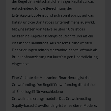
der Regel dem wirtschaftlichen Eigenkapital zu, das
entscheidend für die Berechnung der
Eigenkapitalquote ist und sich somit positiv auf das
Rating und die Bonität des Unternehmens auswirkt.
Mit Zinssätzen von teilweise über 10 % ist das
Mezzanine-Kapital allerdings deutlich teurer als ein
klassischer Bankkredit. Aus diesem Grund werden
Finanzierungen mittels Mezzanine-Kapital oftmals als
Brückenfinanzierung zur kurzfristigen Überbrückung
eingesetzt.
Eine Variante der Mezzanine-Finanzierung ist das
Crowdfunding. Der Begriff Crowdfunding dient dabei
als Überbegriff für verschiedene
Crowdfinanzierungsmodelle. Das Crowdinvesting
(Equity-based Crowdfunding) ist eines dieser Modelle.