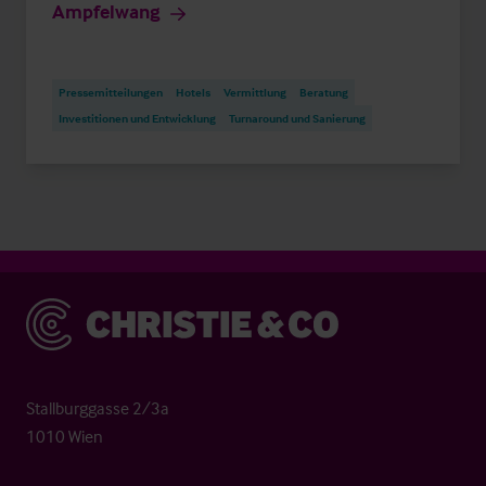
Ampfelwang
Pressemitteilungen
Hotels
Vermittlung
Beratung
Investitionen und Entwicklung
Turnaround und Sanierung
Christie & Co
Stallburggasse 2/3a
1010 Wien