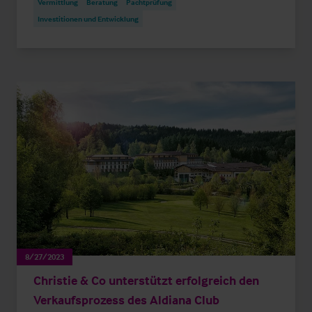
Vermittlung
Beratung
Pachtprüfung
Investitionen und Entwicklung
8/27/2023
Christie & Co unterstützt erfolgreich den
Verkaufsprozess des Aldiana Club