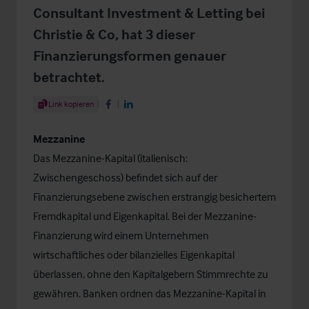
Consultant Investment & Letting bei
Christie & Co, hat 3 dieser
Finanzierungsformen genauer
betrachtet.
Share Article
Link kopieren
Share on Facebook
Share on LinkedIn
Mezzanine
Das Mezzanine-Kapital (italienisch:
Zwischengeschoss) befindet sich auf der
Finanzierungsebene zwischen erstrangig besichertem
Fremdkapital und Eigenkapital. Bei der Mezzanine-
Finanzierung wird einem Unternehmen
wirtschaftliches oder bilanzielles Eigenkapital
überlassen, ohne den Kapitalgebern Stimmrechte zu
gewähren. Banken ordnen das Mezzanine-Kapital in