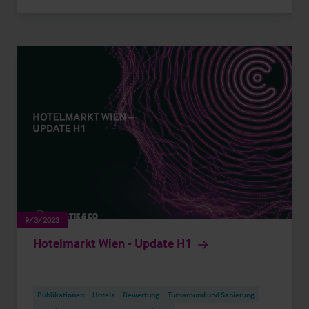
9/3/2023
Hotelmarkt Wien - Update H1
Publikationen
Hotels
Bewertung
Turnaround und Sanierung