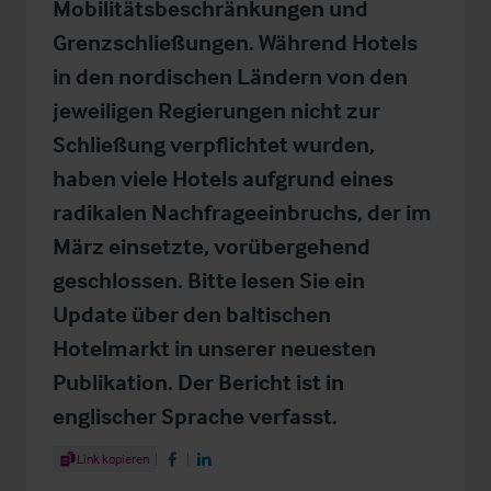
Mobilitätsbeschränkungen und
Grenzschließungen. Während Hotels
in den nordischen Ländern von den
jeweiligen Regierungen nicht zur
Schließung verpflichtet wurden,
haben viele Hotels aufgrund eines
radikalen Nachfrageeinbruchs, der im
März einsetzte, vorübergehend
geschlossen. Bitte lesen Sie ein
Update über den baltischen
Hotelmarkt in unserer neuesten
Publikation. Der Bericht ist in
englischer Sprache verfasst.
Share Article
Link kopieren
Share on Facebook
Share on LinkedIn