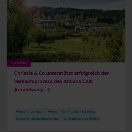
8/27/2023
Christie & Co unterstützt erfolgreich den
Verkaufsprozess des Aldiana Club
Ampfelwang
Pressemitteilungen
Hotels
Vermittlung
Beratung
Investitionen und Entwicklung
Turnaround und Sanierung