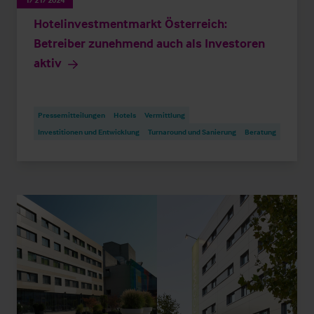
Hotelinvestmentmarkt Österreich:
Betreiber zunehmend auch als Investoren
aktiv
Pressemitteilungen
Hotels
Vermittlung
Investitionen und Entwicklung
Turnaround und Sanierung
Beratung