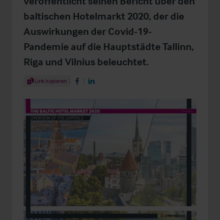
veröffentlicht seinen Bericht über den
baltischen Hotelmarkt 2020, der die
Auswirkungen der Covid-19-
Pandemie auf die Hauptstädte Tallinn,
Riga und Vilnius beleuchtet.
Share Article
Link kopieren
Share on Facebook
Share on LinkedIn