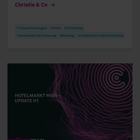
Christie & Co
Pressemitteilungen
Hotels
Vermittlung
Turnaround und Sanierung
Beratung
Investitionen und Entwicklung