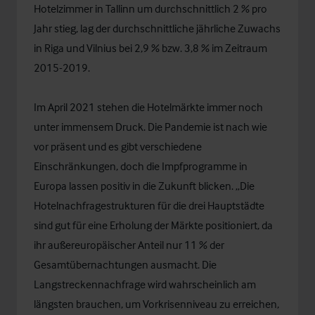
Hotelzimmer in Tallinn um durchschnittlich 2 % pro
Jahr stieg, lag der durchschnittliche jährliche Zuwachs
in Riga und Vilnius bei 2,9 % bzw. 3,8 % im Zeitraum
2015-2019.
Im April 2021 stehen die Hotelmärkte immer noch
unter immensem Druck. Die Pandemie ist nach wie
vor präsent und es gibt verschiedene
Einschränkungen, doch die Impfprogramme in
Europa lassen positiv in die Zukunft blicken. „Die
Hotelnachfragestrukturen für die drei Hauptstädte
sind gut für eine Erholung der Märkte positioniert, da
ihr außereuropäischer Anteil nur 11 % der
Gesamtübernachtungen ausmacht. Die
Langstreckennachfrage wird wahrscheinlich am
längsten brauchen, um Vorkrisenniveau zu erreichen,