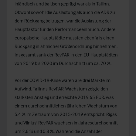
inländisch und baltisch geprägt war als in Tallinn.
Obwohl sowohl die Auslastung als auch die ADR zu
dem Rückgang beitrugen, war die Auslastung der
Hauptfaktor für den Performanceeinbruch. Andere
europäische Hauptstädte mussten ebenfalls einen
Rückgang in ähnlicher Größenordnung hinnehmen.
Insgesamt sank der RevPAR in den EU-Hauptstädten
von 2019 bis 2020 im Durchschnitt um ca. 70 %.
Vor der COVID-19-Krise waren alle drei Märkte im
Aufwind. Tallinns RevPAR-Wachstum zeigte den
stärksten Anstieg und erreichte 2019 65 EUR, was
einem durchschnittlichen jährlichen Wachstum von
5,4 % im Zeitraum von 2015-2019 entspricht. Rigas
und Vilnius' RevPAR wuchsen im Jahresdurchschnitt
um 2,6 % und 0,8 %. Während die Anzahl der