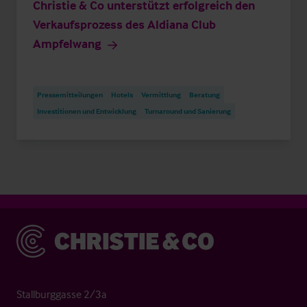
Christie & Co unterstützt erfolgreich den
Verkaufsprozess des Aldiana Club
Ampfelwang
Pressemitteilungen
Hotels
Vermittlung
Beratung
Investitionen und Entwicklung
Turnaround und Sanierung
Christie & Co
Stallburggasse 2/3a