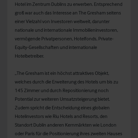
Hotel im Zentrum Dublins zu erwerben. Entsprechend
groß war auch das Interesse an The Gresham seitens
einer Vielzahl von Investoren weltweit, darunter
nationale und internationale Immobilieninvestoren,
vermögende Privatpersonen, Hotelfonds, Private-
Equity-Gesellschaften und internationale
Hotelbetreiber.
„The Gresham ist ein höchst attraktives Objekt,
welches durch die Erweiterung des Hotels um bis zu
145 Zimmer und durch Repositionierung noch
Potential zur weiteren Umsatzsteigerung bietet.
Zudem spricht die Entscheidung eines globalen
Hotelinvestors wie Riu Hotels and Resorts, den
Standort Dublin anderen Kernmärkten wie London
oder Paris für die Positionierung ihres zweiten Hauses