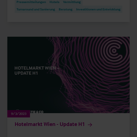
Pressemitteilungen
Hotels
Vermittlung
Turnaround und Sanierung
Beratung
Investitionen und Entwicklung
9/3/2023
Hotelmarkt Wien - Update H1