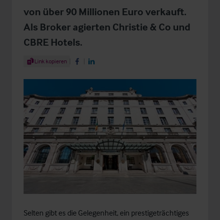
von über 90 Millionen Euro verkauft.
Als Broker agierten Christie & Co und
CBRE Hotels.
Share Article
Link kopieren
Share on Facebook
Share on LinkedIn
Selten gibt es die Gelegenheit, ein prestigeträchtiges