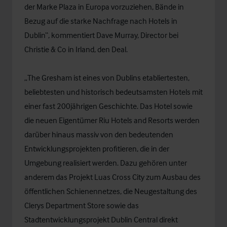
der Marke Plaza in Europa vorzuziehen, Bände in
Bezug auf die starke Nachfrage nach Hotels in
Dublin“, kommentiert Dave Murray, Director bei
Christie & Co in Irland, den Deal.
„The Gresham ist eines von Dublins etabliertesten,
beliebtesten und historisch bedeutsamsten Hotels mit
einer fast 200jährigen Geschichte. Das Hotel sowie
die neuen Eigentümer Riu Hotels and Resorts werden
darüber hinaus massiv von den bedeutenden
Entwicklungsprojekten profitieren, die in der
Umgebung realisiert werden. Dazu gehören unter
anderem das Projekt Luas Cross City zum Ausbau des
öffentlichen Schienennetzes, die Neugestaltung des
Clerys Department Store sowie das
Stadtentwicklungsprojekt Dublin Central direkt