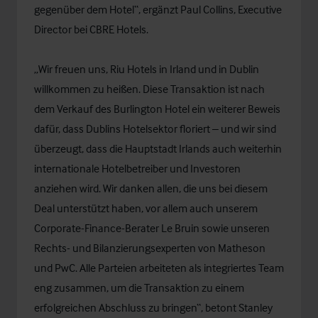
gegenüber dem Hotel“, ergänzt Paul Collins, Executive
Director bei CBRE Hotels.
„Wir freuen uns, Riu Hotels in Irland und in Dublin
willkommen zu heißen. Diese Transaktion ist nach
dem Verkauf des Burlington Hotel ein weiterer Beweis
dafür, dass Dublins Hotelsektor floriert – und wir sind
überzeugt, dass die Hauptstadt Irlands auch weiterhin
internationale Hotelbetreiber und Investoren
anziehen wird. Wir danken allen, die uns bei diesem
Deal unterstützt haben, vor allem auch unserem
Corporate-Finance-Berater Le Bruin sowie unseren
Rechts- und Bilanzierungsexperten von Matheson
und PwC. Alle Parteien arbeiteten als integriertes Team
eng zusammen, um die Transaktion zu einem
erfolgreichen Abschluss zu bringen“, betont Stanley