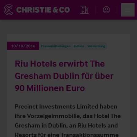
Account
Men
Immobiliensuche
10/10/2016
Pressemitteilungen
Hotels
Vermittlung
Riu Hotels erwirbt The
Gresham Dublin für über
90 Millionen Euro
Precinct Investments Limited haben
ihre Vorzeigeimmobilie, das Hotel The
Gresham in Dublin, an Riu Hotels and
Resorts für eine Transaktionssumme