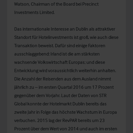
Watson, Chairman of the Board bei Precinct
Investments Limited.
Das internationale Interesse an Dublin als attraktiver
Standort für Hotelinvestments ist groß, wie auch diese
Transaktion beweist. Dafür sind einige Faktoren
ausschlaggebend: Irland ist die am stärksten
wachsende Volkswirtschaft Europas; und diese
Entwicklung wird voraussichtlich weiterhin anhalten.
Die Anzahl der Reisenden aus dem Ausland nimmt
jährlich zu – im ersten Quartal 2016 um 17 Prozent
gegenüber dem Vorjahr. Laut der Daten von STR
Global konnte der Hotelmarkt Dublin bereits das
zweite Jahr in Folge das höchste Wachstum in Europa
verbuchen. 2015 lag der RevPAR bereits um 23
Prozent über dem Wert von 2014 und auch im ersten