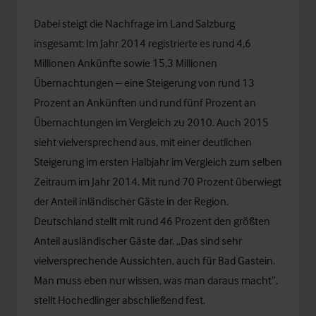
Dabei steigt die Nachfrage im Land Salzburg
insgesamt: Im Jahr 2014 registrierte es rund 4,6
Millionen Ankünfte sowie 15,3 Millionen
Übernachtungen – eine Steigerung von rund 13
Prozent an Ankünften und rund fünf Prozent an
Übernachtungen im Vergleich zu 2010. Auch 2015
sieht vielversprechend aus, mit einer deutlichen
Steigerung im ersten Halbjahr im Vergleich zum selben
Zeitraum im Jahr 2014. Mit rund 70 Prozent überwiegt
der Anteil inländischer Gäste in der Region.
Deutschland stellt mit rund 46 Prozent den größten
Anteil ausländischer Gäste dar. „Das sind sehr
vielversprechende Aussichten, auch für Bad Gastein.
Man muss eben nur wissen, was man daraus macht“,
stellt Hochedlinger abschließend fest.