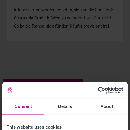
Interessenten werden gebeten, sich an die Christie &
Co Austria GmbH in Wien zu wenden. Laut Christie &
Co ist die Transaktion für den Käufer provisionsfrei.
Related Articles
Consent
Details
About
View other related news and insights
This website uses cookies