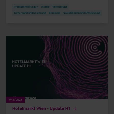
Pressemitteilungen
Hotels
Vermittlung
Turnaround und Sanierung
Beratung
Investitionen und Entwicklung
9/3/2023
Hotelmarkt Wien - Update H1