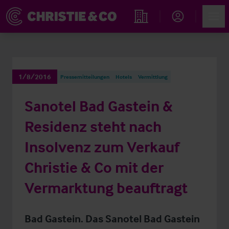
Account
Men
Immobiliensuche
1/8/2016
Pressemitteilungen
Hotels
Vermittlung
Sanotel Bad Gastein &
Residenz steht nach
Insolvenz zum Verkauf
Christie & Co mit der
Vermarktung beauftragt
Bad Gastein. Das Sanotel Bad Gastein