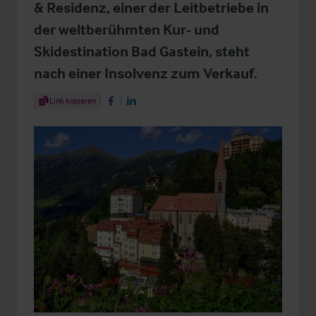
& Residenz, einer der Leitbetriebe in
der weltberühmten Kur- und
Skidestination Bad Gastein, steht
nach einer Insolvenz zum Verkauf.
Share Article
Link kopieren
Share on Facebook
Share on LinkedIn