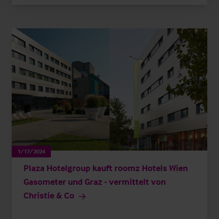
1/17/2024
Plaza Hotelgroup kauft roomz Hotels Wien
Gasometer und Graz - vermittelt von
Christie & Co