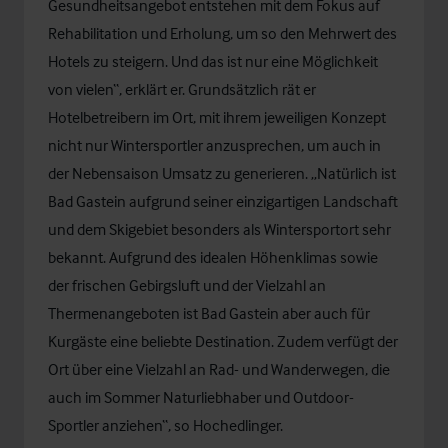
Gesundheitsangebot entstehen mit dem Fokus auf
Rehabilitation und Erholung, um so den Mehrwert des
Hotels zu steigern. Und das ist nur eine Möglichkeit
von vielen“, erklärt er. Grundsätzlich rät er
Hotelbetreibern im Ort, mit ihrem jeweiligen Konzept
nicht nur Wintersportler anzusprechen, um auch in
der Nebensaison Umsatz zu generieren. „Natürlich ist
Bad Gastein aufgrund seiner einzigartigen Landschaft
und dem Skigebiet besonders als Wintersportort sehr
bekannt. Aufgrund des idealen Höhenklimas sowie
der frischen Gebirgsluft und der Vielzahl an
Thermenangeboten ist Bad Gastein aber auch für
Kurgäste eine beliebte Destination. Zudem verfügt der
Ort über eine Vielzahl an Rad- und Wanderwegen, die
auch im Sommer Naturliebhaber und Outdoor-
Sportler anziehen“, so Hochedlinger.