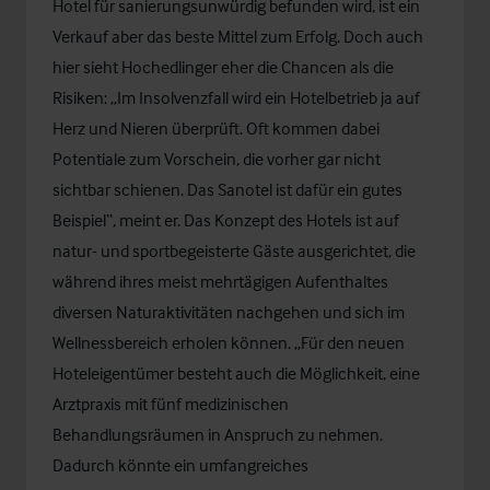
Hotel für sanierungsunwürdig befunden wird, ist ein
Verkauf aber das beste Mittel zum Erfolg. Doch auch
hier sieht Hochedlinger eher die Chancen als die
Risiken: „Im Insolvenzfall wird ein Hotelbetrieb ja auf
Herz und Nieren überprüft. Oft kommen dabei
Potentiale zum Vorschein, die vorher gar nicht
sichtbar schienen. Das Sanotel ist dafür ein gutes
Beispiel“, meint er. Das Konzept des Hotels ist auf
natur- und sportbegeisterte Gäste ausgerichtet, die
während ihres meist mehrtägigen Aufenthaltes
diversen Naturaktivitäten nachgehen und sich im
Wellnessbereich erholen können. „Für den neuen
Hoteleigentümer besteht auch die Möglichkeit, eine
Arztpraxis mit fünf medizinischen
Behandlungsräumen in Anspruch zu nehmen.
Dadurch könnte ein umfangreiches