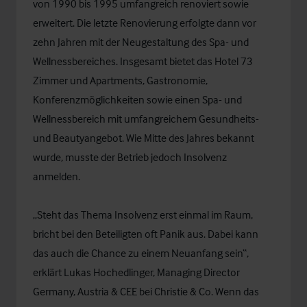
von 1990 bis 1995 umfangreich renoviert sowie
erweitert. Die letzte Renovierung erfolgte dann vor
zehn Jahren mit der Neugestaltung des Spa- und
Wellnessbereiches. Insgesamt bietet das Hotel 73
Zimmer und Apartments, Gastronomie,
Konferenzmöglichkeiten sowie einen Spa- und
Wellnessbereich mit umfangreichem Gesundheits-
und Beautyangebot. Wie Mitte des Jahres bekannt
wurde, musste der Betrieb jedoch Insolvenz
anmelden.
„Steht das Thema Insolvenz erst einmal im Raum,
bricht bei den Beteiligten oft Panik aus. Dabei kann
das auch die Chance zu einem Neuanfang sein“,
erklärt Lukas Hochedlinger, Managing Director
Germany, Austria & CEE bei Christie & Co. Wenn das