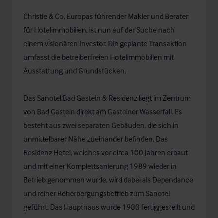
Christie & Co, Europas führender Makler und Berater
für Hotelimmobilien, ist nun auf der Suche nach
einem visionären Investor. Die geplante Transaktion
umfasst die betreiberfreien Hotelimmobilien mit
Ausstattung und Grundstücken.
Das Sanotel Bad Gastein & Residenz liegt im Zentrum
von Bad Gastein direkt am Gasteiner Wasserfall. Es
besteht aus zwei separaten Gebäuden, die sich in
unmittelbarer Nähe zueinander befinden. Das
Residenz Hotel, welches vor circa 100 Jahren erbaut
und mit einer Komplettsanierung 1989 wieder in
Betrieb genommen wurde, wird dabei als Dependance
und reiner Beherbergungsbetrieb zum Sanotel
geführt. Das Haupthaus wurde 1980 fertiggestellt und